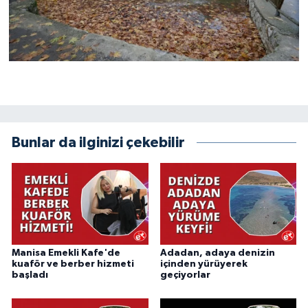
Bunlar da ilginizi çekebilir
Manisa Emekli Kafe'de
Adadan, adaya denizin
kuaför ve berber hizmeti
içinden yürüyerek
başladı
geçiyorlar