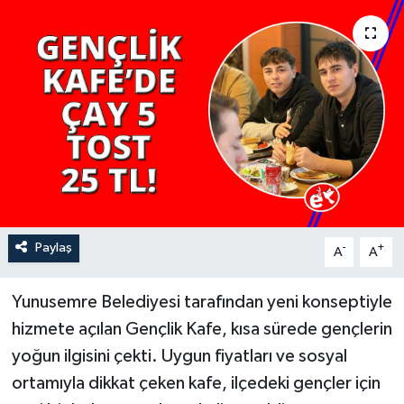
YAŞAM
Paylaş
-
+
A
A
Yunusemre Belediyesi tarafından yeni konseptiyle
hizmete açılan Gençlik Kafe, kısa sürede gençlerin
yoğun ilgisini çekti. Uygun fiyatları ve sosyal
ortamıyla dikkat çeken kafe, ilçedeki gençler için