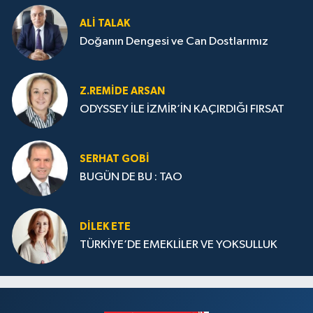
ALI TALAK
Doğanın Dengesi ve Can Dostlarımız
Z.REMIDE ARSAN
ODYSSEY İLE İZMİR’İN KAÇIRDIĞI FIRSAT
SERHAT GOBİ
BUGÜN DE BU : TAO
DILEK ETE
TÜRKİYE’DE EMEKLİLER VE YOKSULLUK