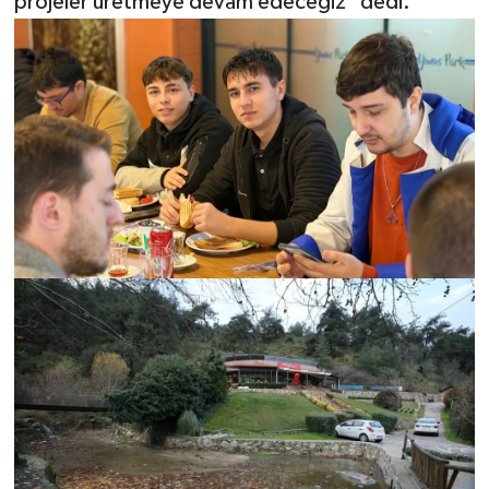
projeler üretmeye devam edeceğiz" dedi.