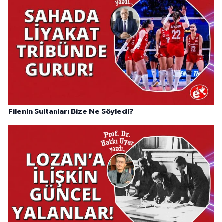
Filenin Sultanları Bize Ne Söyledi?