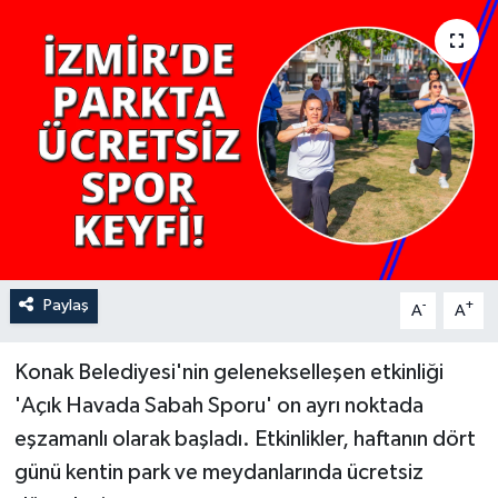
YAŞAM
Paylaş
-
+
A
A
Konak Belediyesi'nin gelenekselleşen etkinliği
'Açık Havada Sabah Sporu' on ayrı noktada
eşzamanlı olarak başladı. Etkinlikler, haftanın dört
günü kentin park ve meydanlarında ücretsiz