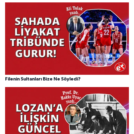
Filenin Sultanları Bize Ne Söyledi?