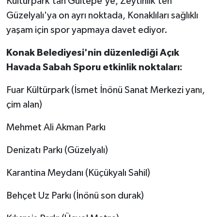
Kültürpark'tan Gültepe'ye, Zeytinlik'ten
Güzelyalı'ya on ayrı noktada, Konaklıları sağlıklı
yaşam için spor yapmaya davet ediyor.
Konak Belediyesi'nin düzenlediği Açık
Havada Sabah Sporu etkinlik noktaları:
Fuar Kültürpark (İsmet İnönü Sanat Merkezi yanı,
çim alan)
Mehmet Ali Akman Parkı
Denizatı Parkı (Güzelyalı)
Karantina Meydanı (Küçükyalı Sahil)
Behçet Uz Parkı (İnönü son durak)