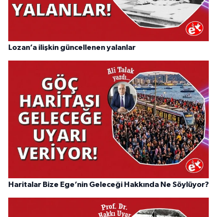
Lozan’a ilişkin güncellenen yalanlar
Haritalar Bize Ege’nin Geleceği Hakkında Ne Söylüyor?