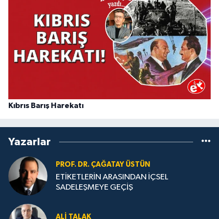
Kıbrıs Barış Harekatı
Yazarlar
PROF. DR. ÇAĞATAY ÜSTÜN
ETİKETLERİN ARASINDAN İÇSEL
SADELEŞMEYE GEÇİŞ
ALI TALAK