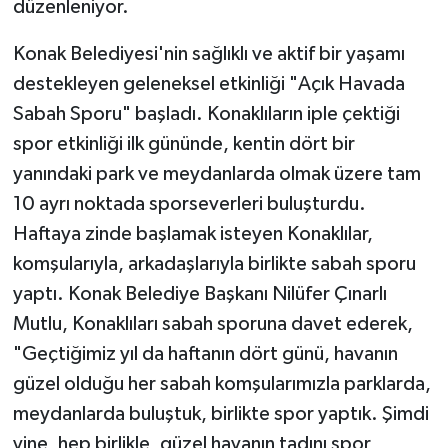
düzenleniyor.
Konak Belediyesi'nin sağlıklı ve aktif bir yaşamı
destekleyen geleneksel etkinliği "Açık Havada
Sabah Sporu" başladı. Konaklıların iple çektiği
spor etkinliği ilk gününde, kentin dört bir
yanındaki park ve meydanlarda olmak üzere tam
10 ayrı noktada sporseverleri buluşturdu.
Haftaya zinde başlamak isteyen Konaklılar,
komşularıyla, arkadaşlarıyla birlikte sabah sporu
yaptı. Konak Belediye Başkanı Nilüfer Çınarlı
Mutlu, Konaklıları sabah sporuna davet ederek,
"Geçtiğimiz yıl da haftanın dört günü, havanın
güzel olduğu her sabah komşularımızla parklarda,
meydanlarda buluştuk, birlikte spor yaptık. Şimdi
yine, hep birlikle, güzel havanın tadını spor