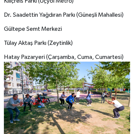
Kılıçreis Parkı (Üçyol Metro)
Dr. Saadettin Yağdıran Parkı (Güneşli Mahallesi)
Gültepe Semt Merkezi
Tülay Aktaş Parkı (Zeytinlik)
Hatay Pazaryeri (Çarşamba, Cuma, Cumartesi)