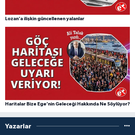
Lozan’a ilişkin güncellenen yalanlar
Haritalar Bize Ege’nin Geleceği Hakkında Ne Söylüyor?
Yazarlar