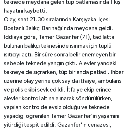
teknede meydana gelen tüp patlamasında 1 kişi
hayatını kaybetti.
Olay, saat 21.30 sıralarında Karşıyaka ilçesi
Bostanlı Balıkçı Barınağı'nda meydana geldi.
İddiaya göre, Tamer Gazanfer (71), tadilatta
bulunan balıkçı teknesinde ısınmak için tüplü
ısıtıcıyı açtı. Bir süre sonra belirlenemeyen bir
sebeple teknede yangın çıktı. Alevler yandaki
tekneye de sıçrarken, tüp bir anda patladı. İhbar
üzerine olay yerine çok sayıda itfaiye, ambulans
ve polis ekibi sevk edildi. İtfaiye ekiplerince
alevler kontrol altına alınarak söndürülürken,
yapılan kontrolde evsiz olduğu ve teknede
yaşadığı öğrenilen Tamer Gazanfer'in yaşamını
yitirdiği tespit edildi. Gazanfer'in cenazesi,