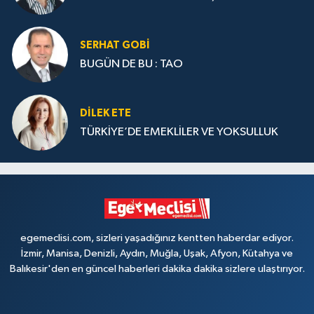
SERHAT GOBİ
BUGÜN DE BU : TAO
DILEK ETE
TÜRKİYE’DE EMEKLİLER VE YOKSULLUK
egemeclisi.com, sizleri yaşadığınız kentten haberdar ediyor.
İzmir, Manisa, Denizli, Aydın, Muğla, Uşak, Afyon, Kütahya ve
Balıkesir'den en güncel haberleri dakika dakika sizlere ulaştırıyor.