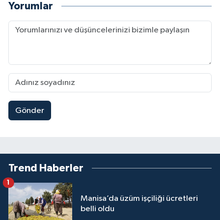
Yorumlar
Gönder
Trend Haberler
1
Manisa’da üzüm işçiliği ücretleri
belli oldu