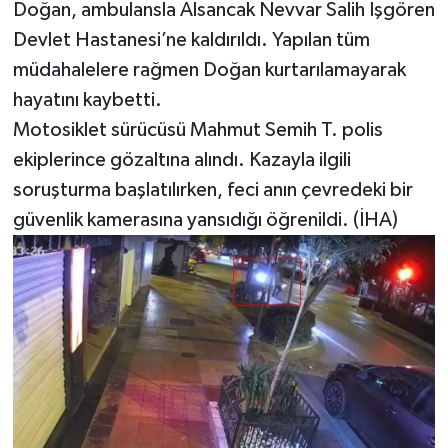
Doğan, ambulansla Alsancak Nevvar Salih İşgören
Devlet Hastanesi’ne kaldırıldı. Yapılan tüm
müdahalelere rağmen Doğan kurtarılamayarak
hayatını kaybetti.
Motosiklet sürücüsü Mahmut Semih T. polis
ekiplerince gözaltına alındı. Kazayla ilgili
soruşturma başlatılırken, feci anın çevredeki bir
güvenlik kamerasına yansıdığı öğrenildi. (İHA)