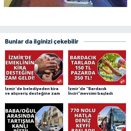
Bunlar da ilginizi çekebilir
İzmir'de belediyeden kira
İzmir'de "Bardacık
ve alışveriş desteğine zam
İnciri"mevsimi başladı