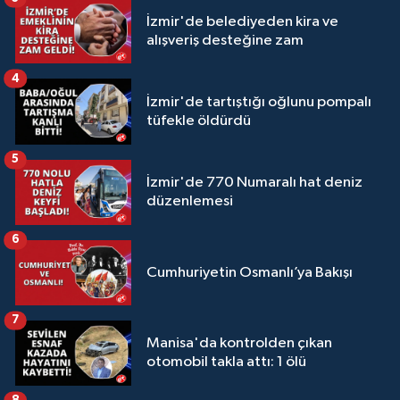
İzmir'de belediyeden kira ve
alışveriş desteğine zam
4
İzmir'de tartıştığı oğlunu pompalı
tüfekle öldürdü
5
İzmir'de 770 Numaralı hat deniz
düzenlemesi
6
Cumhuriyetin Osmanlı’ya Bakışı
7
Manisa'da kontrolden çıkan
otomobil takla attı: 1 ölü