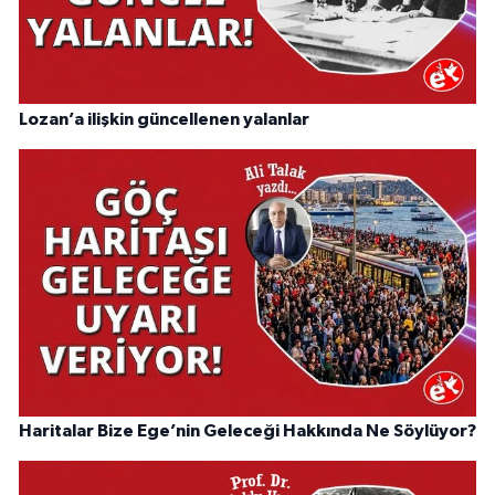
Lozan’a ilişkin güncellenen yalanlar
Haritalar Bize Ege’nin Geleceği Hakkında Ne Söylüyor?