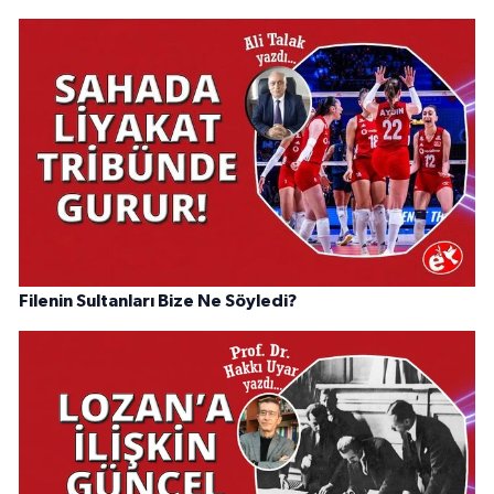
Filenin Sultanları Bize Ne Söyledi?