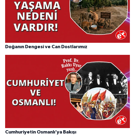
Doğanın Dengesi ve Can Dostlarımız
Cumhuriyetin Osmanlı’ya Bakışı