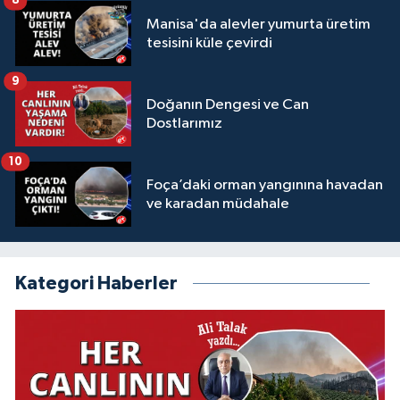
8
Manisa'da alevler yumurta üretim
tesisini küle çevirdi
9
Doğanın Dengesi ve Can
Dostlarımız
10
Foça’daki orman yangınına havadan
ve karadan müdahale
Kategori Haberler