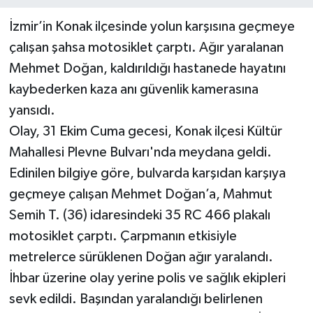
İzmir’in Konak ilçesinde yolun karşısına geçmeye
çalışan şahsa motosiklet çarptı. Ağır yaralanan
Mehmet Doğan, kaldırıldığı hastanede hayatını
kaybederken kaza anı güvenlik kamerasına
yansıdı.
Olay, 31 Ekim Cuma gecesi, Konak ilçesi Kültür
Mahallesi Plevne Bulvarı'nda meydana geldi.
Edinilen bilgiye göre, bulvarda karşıdan karşıya
geçmeye çalışan Mehmet Doğan’a, Mahmut
Semih T. (36) idaresindeki 35 RC 466 plakalı
motosiklet çarptı. Çarpmanın etkisiyle
metrelerce sürüklenen Doğan ağır yaralandı.
İhbar üzerine olay yerine polis ve sağlık ekipleri
sevk edildi. Başından yaralandığı belirlenen