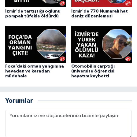
İzmir'de tartıştığı oğlunu
İzmir'de 770 Numaralı hat
pompalı tüfekle öldürdü
deniz düzenlemesi
Foça’daki orman yangınına
Otomobilin çarptığı
havadan ve karadan
üniversite öğrencisi
müdahale
hayatını kaybetti
Yorumlar