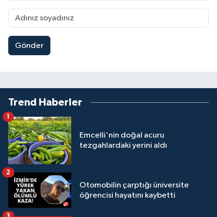
Gönder
Trend Haberler
1
Emcelli'nin doğal acuru
tezgahlardaki yerini aldı
2
Otomobilin çarptığı üniversite
öğrencisi hayatını kaybetti
3