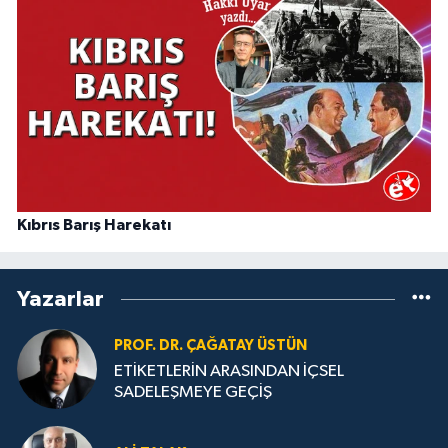
Kıbrıs Barış Harekatı
Yazarlar
PROF. DR. ÇAĞATAY ÜSTÜN
ETİKETLERİN ARASINDAN İÇSEL
SADELEŞMEYE GEÇİŞ