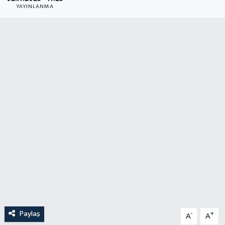
YAYINLANMA
YAŞAM
Paylaş
-
+
A
A