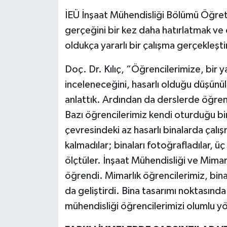
İEÜ İnşaat Mühendisliği Bölümü Öğret
gerçeğini bir kez daha hatırlatmak ve 
oldukça yararlı bir çalışma gerçekleştir
Doç. Dr. Kılıç, “Öğrencilerimize, bir 
inceleneceğini, hasarlı olduğu düşünül
anlattık. Ardından da derslerde öğren
Bazı öğrencilerimiz kendi oturduğu bina
çevresindeki az hasarlı binalarda çalı
kalmadılar; binaları fotoğrafladılar, üç
ölçtüler. İnşaat Mühendisliği ve Mimar
öğrendi. Mimarlık öğrencilerimiz, bina
da geliştirdi. Bina tasarımı noktasında
mühendisliği öğrencilerimizi olumlu yön