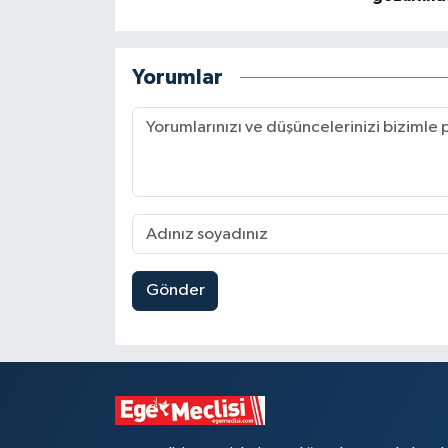
Yorumlar
Gönder