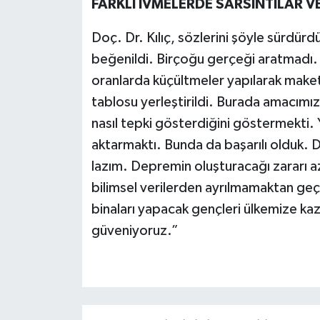
FARKLI İVMELERDE SARSINTILAR V
Doç. Dr. Kılıç, sözlerini şöyle sürdürd
beğenildi. Birçoğu gerçeği aratmadı. B
oranlarda küçültmeler yapılarak maketl
tablosu yerleştirildi. Burada amacımız 
nasıl tepki gösterdiğini göstermekti. Y
aktarmaktı. Bunda da başarılı olduk
lazım. Depremin oluşturacağı zararı a
bilimsel verilerden ayrılmamaktan geç
binaları yapacak gençleri ülkemize kaz
güveniyoruz.”