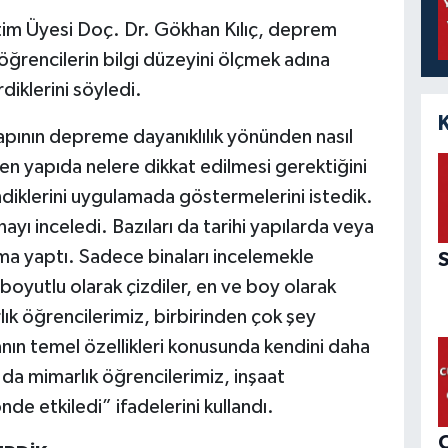
im Üyesi Doç. Dr. Gökhan Kılıç, deprem
öğrencilerin bilgi düzeyini ölçmek adına
diklerini söyledi.
yapının depreme dayanıklılık yönünden nasıl
en yapıda nelere dikkat edilmesi gerektiğini
diklerini uygulamada göstermelerini istedik.
yı inceledi. Bazıları da tarihi yapılarda veya
şma yaptı. Sadece binaları incelemekle
 boyutlu olarak çizdiler, en ve boy olarak
lık öğrencilerimiz, birbirinden çok şey
nın temel özellikleri konusunda kendini daha
 da mimarlık öğrencilerimiz, inşaat
de etkiledi” ifadelerini kullandı.