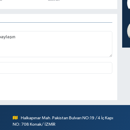
Halkapınar Mah. Pakistan Bulvarı NO:19 /4 İç Kapı
NO: 708 Konak/ İZMİR