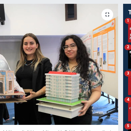
1
2
3
4
5