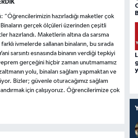
ERDİK
B
ü: “Öğrencilerimizin hazırladığı maketler çok
inaların gerçek ölçüleri üzerinden çeşitli
er hazırlandı. Maketlerin altına da sarsma
farklı ivmelerde sallanan binaların, bu sırada
ani sarsıntı esnasında binanın verdiği tepkiyi
L
. Deprem gerçeğini hiçbir zaman unutmamamız
y
zaltmanın yolu, binaları sağlam yapmaktan ve
iyor. Bizler; güvenle oturacağımız sağlam
andırmak için çalışıyoruz. Öğrencilerimize çok