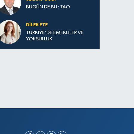
BUGÜN DE BU : TAO
DILEK ETE
TÜRKİYE’DE EMEKLİLER VE
YOKSULLUK