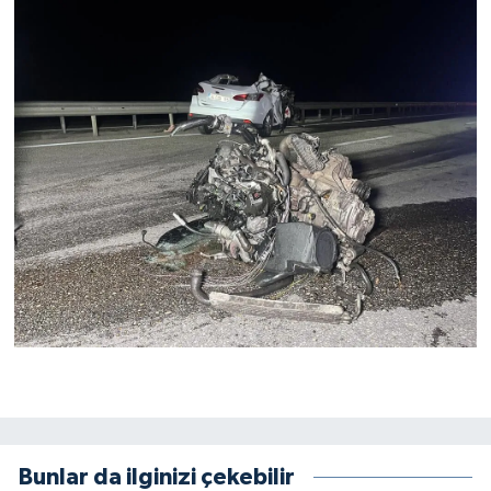
Bunlar da ilginizi çekebilir