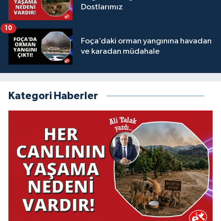
Dostlarımız
10
Foça’daki orman yangınına havadan
ve karadan müdahale
Kategori Haberler