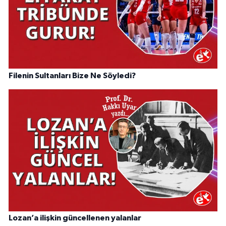
Filenin Sultanları Bize Ne Söyledi?
Lozan’a ilişkin güncellenen yalanlar