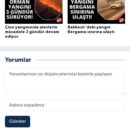
Çine yangınında alevlerle
Balıkesir'deki yangın
mücadele 3 gündür devam
Bergama sınırına ulaştı
ediyor
Yorumlar
Gönder