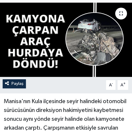
YAŞAM
Paylaş
-
+
A
A
Manisa'nın Kula ilçesinde seyir halindeki otomobil
sürücüsünün direksiyon hakimiyetini kaybetmesi
sonucu aynı yönde seyir halinde olan kamyonete
arkadan çarptı. Çarpışmanın etkisiyle savrulan