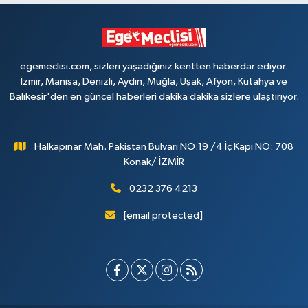
egemeclisi.com, sizleri yaşadığınız kentten haberdar ediyor.
İzmir, Manisa, Denizli, Aydın, Muğla, Uşak, Afyon, Kütahya ve
Balıkesir'den en güncel haberleri dakika dakika sizlere ulaştırıyor.
Halkapınar Mah. Pakistan Bulvarı NO:19 /4 İç Kapı NO: 708
Konak/ İZMİR
0232 376 4213
[email protected]