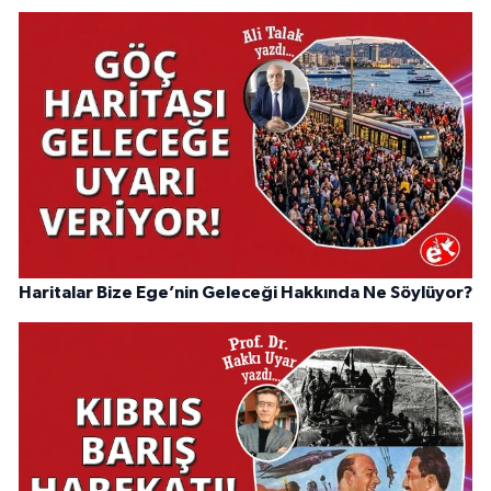
Haritalar Bize Ege’nin Geleceği Hakkında Ne Söylüyor?