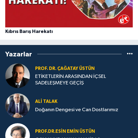
Kıbrıs Barış Harekatı
Yazarlar
PROF. DR. ÇAĞATAY ÜSTÜN
ETİKETLERİN ARASINDAN İÇSEL
SADELEŞMEYE GEÇİŞ
ALI TALAK
Doğanın Dengesi ve Can Dostlarımız
PROF.DR.ESIN EMIN ÜSTÜN