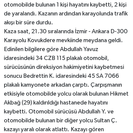
otomobilde bulunan 1 kişi hayatını kaybetti, 2 kişi
de yaralandı. Kazanın ardından karayolunda trafik
akışı bir süre durdu.
Kaza saat, 21.30 sıralarında İzmir - Ankara D-300
Karayolu Kovukdere mevkiinde meydana geldi.
Edinilen bilgilere göre Abdullah Yavuz
idaresindeki 34 CZB 115 plakalı otomobil,
sürücüsünün direksiyon hakimiyetini kaybetmesi
sonucu Bedrettin K. idaresindeki 45 SA 7066
plakalı kamyonete arkadan çarptı. Çarpışmanın
etkisiyle otomobilde yolcu olarak bulunan Hikmet
Akbağ (29) kaldırıldığı hastanede hayatını
kaybetti. Otomobil sürücüsü Abdullah Y. ve
otomobilde bulunan bir diğer yolcu Sultan Ç.
kazayı yaralı olarak atlattı. Kazayı gören