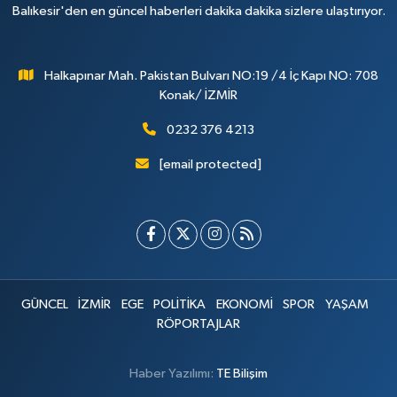
Balıkesir'den en güncel haberleri dakika dakika sizlere ulaştırıyor.
Halkapınar Mah. Pakistan Bulvarı NO:19 /4 İç Kapı NO: 708
Konak/ İZMİR
0232 376 4213
[email protected]
GÜNCEL
İZMİR
EGE
POLİTİKA
EKONOMİ
SPOR
YAŞAM
RÖPORTAJLAR
Haber Yazılımı:
TE Bilişim