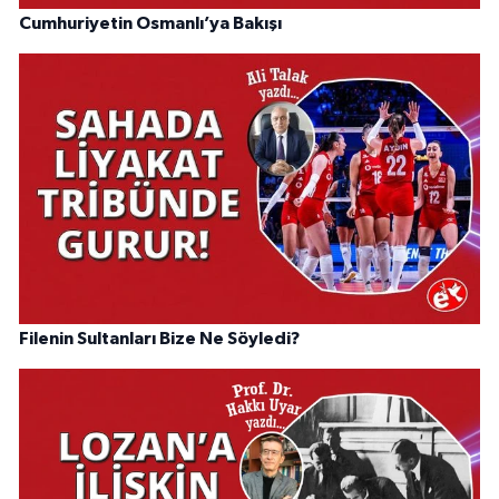
Cumhuriyetin Osmanlı’ya Bakışı
Filenin Sultanları Bize Ne Söyledi?