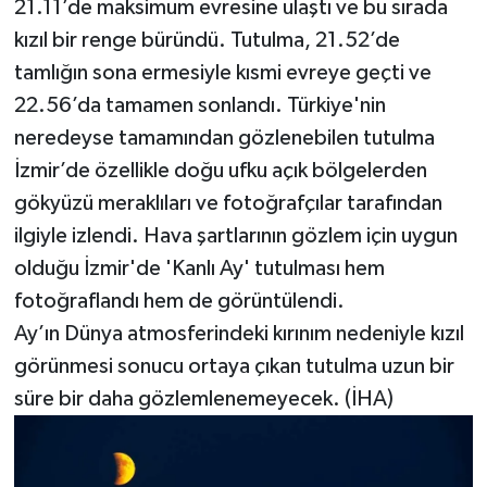
21.11’de maksimum evresine ulaştı ve bu sırada
kızıl bir renge büründü. Tutulma, 21.52’de
tamlığın sona ermesiyle kısmi evreye geçti ve
22.56’da tamamen sonlandı. Türkiye'nin
neredeyse tamamından gözlenebilen tutulma
İzmir’de özellikle doğu ufku açık bölgelerden
gökyüzü meraklıları ve fotoğrafçılar tarafından
ilgiyle izlendi. Hava şartlarının gözlem için uygun
olduğu İzmir'de 'Kanlı Ay' tutulması hem
fotoğraflandı hem de görüntülendi.
Ay’ın Dünya atmosferindeki kırınım nedeniyle kızıl
görünmesi sonucu ortaya çıkan tutulma uzun bir
süre bir daha gözlemlenemeyecek. (İHA)