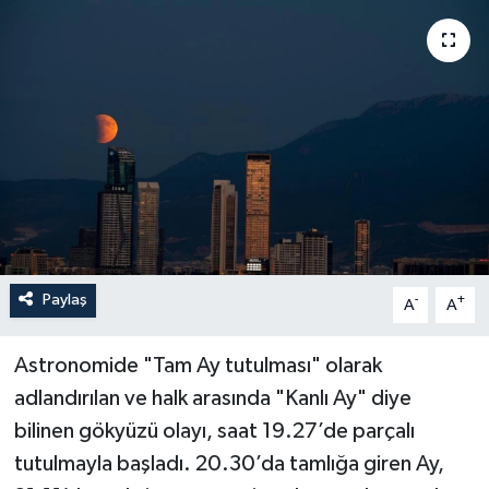
YAŞAM
Paylaş
-
+
A
A
Astronomide "Tam Ay tutulması" olarak
adlandırılan ve halk arasında "Kanlı Ay" diye
bilinen gökyüzü olayı, saat 19.27’de parçalı
tutulmayla başladı. 20.30’da tamlığa giren Ay,