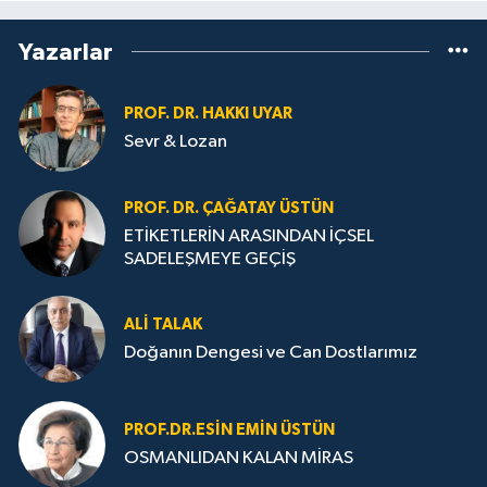
Yazarlar
PROF. DR. HAKKI UYAR
Sevr & Lozan
PROF. DR. ÇAĞATAY ÜSTÜN
ETİKETLERİN ARASINDAN İÇSEL
SADELEŞMEYE GEÇİŞ
ALI TALAK
Doğanın Dengesi ve Can Dostlarımız
PROF.DR.ESIN EMIN ÜSTÜN
OSMANLIDAN KALAN MİRAS