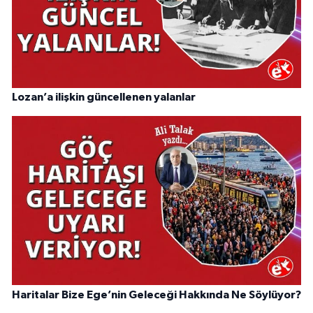
Lozan’a ilişkin güncellenen yalanlar
Haritalar Bize Ege’nin Geleceği Hakkında Ne Söylüyor?