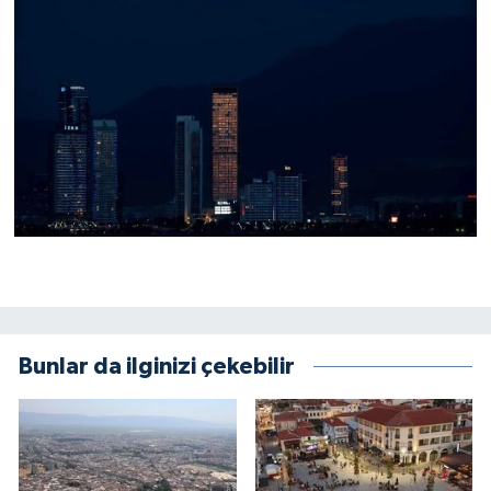
Bunlar da ilginizi çekebilir