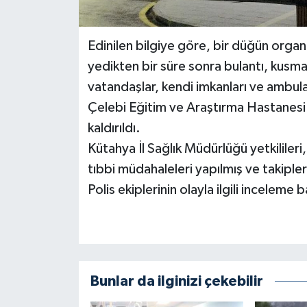
Edinilen bilgiye göre, bir düğün orga
yedikten bir süre sonra bulantı, kusma 
vatandaşlar, kendi imkanları ve ambulan
Çelebi Eğitim ve Araştırma Hastanesi i
kaldırıldı.
Kütahya İl Sağlık Müdürlüğü yetkilileri,
tıbbi müdahaleleri yapılmış ve takiple
Polis ekiplerinin olayla ilgili inceleme b
Bunlar da ilginizi çekebilir