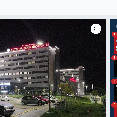
1
2
3
4