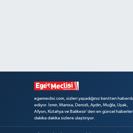
egemeclisi.com, sizleri yaşadığınız kentten haberd
ediyor. İzmir, Manisa, Denizli, Aydın, Muğla, Uşak,
Afyon, Kütahya ve Balıkesir'den en güncel haberler
dakika dakika sizlere ulaştırıyor.