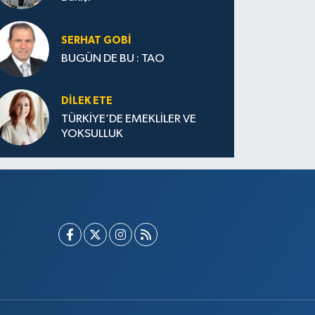
SERHAT GOBİ
BUGÜN DE BU : TAO
DILEK ETE
TÜRKİYE’DE EMEKLİLER VE
YOKSULLUK