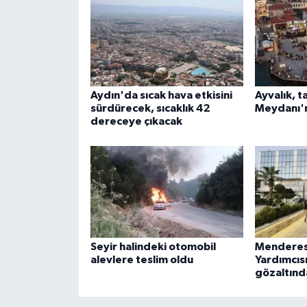
Aydın'da sıcak hava etkisini
Ayvalık, t
sürdürecek, sıcaklık 42
Meydanı'
dereceye çıkacak
Seyir halindeki otomobil
Menderes
alevlere teslim oldu
Yardımcıs
gözaltınd