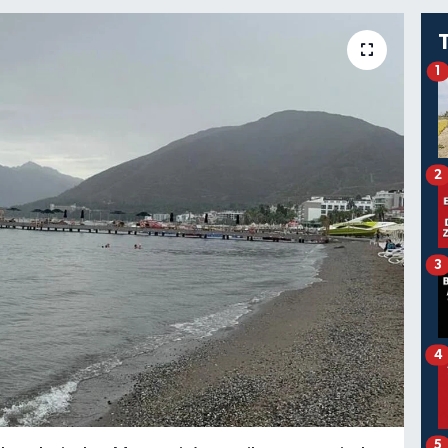
1
2
3
4
5