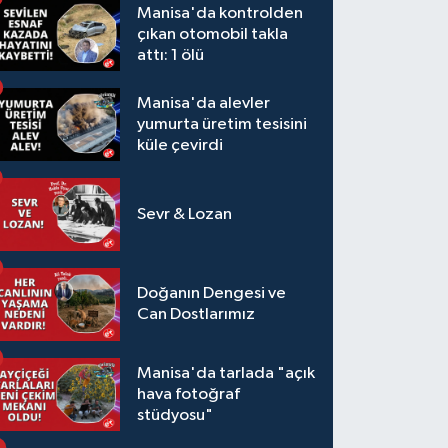
Manisa'da kontrolden
çıkan otomobil takla
attı: 1 ölü
Manisa'da alevler
yumurta üretim tesisini
küle çevirdi
Sevr & Lozan
Doğanın Dengesi ve
Can Dostlarımız
Manisa'da tarlada "açık
hava fotoğraf
stüdyosu"