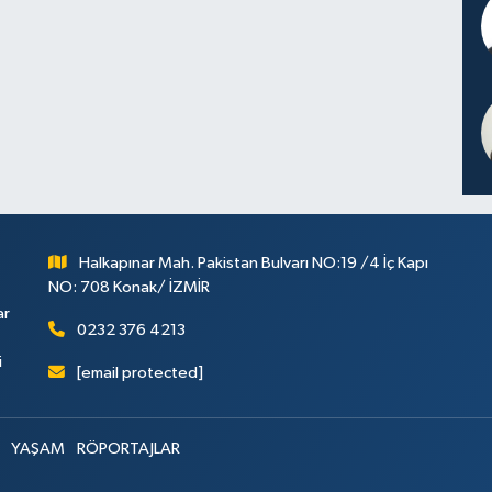
Halkapınar Mah. Pakistan Bulvarı NO:19 /4 İç Kapı
NO: 708 Konak/ İZMİR
ar
0232 376 4213
i
[email protected]
YAŞAM
RÖPORTAJLAR