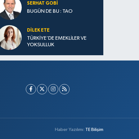
SERHAT GOBİ
BUGÜN DE BU : TAO
DILEK ETE
TÜRKİYE’DE EMEKLİLER VE
YOKSULLUK
Haber Yazılımı:
TE Bilişim