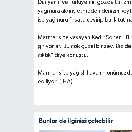
Dünyanın ve Türkiye’nin gözde turizm k
yağmura aldırış etmeden denizin keyfi
ise yağmuru fırsata çevirip balık tutmay
Marmaris’te yaşayan Kadir Soner, "Bi
giriyorlar. Bu çok güzel bir şey. Biz d
çıktık" diye konuştu.
Marmaris’te yağışlı havanın önümüzdeki
ediliyor. (İHA)
Bunlar da ilginizi çekebilir