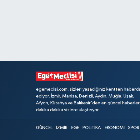
egemeclisi.com, sizleri yaşadığınız kentten haberd
ediyor. İzmir, Manisa, Denizli, Aydın, Muğla, Uşak,
Afyon, Kütahya ve Balıkesir'den en güncel haberler
dakika dakika sizlere ulaştırıyor.
GÜNCEL
İZMİR
EGE
POLİTİKA
EKONOMİ
SPOR