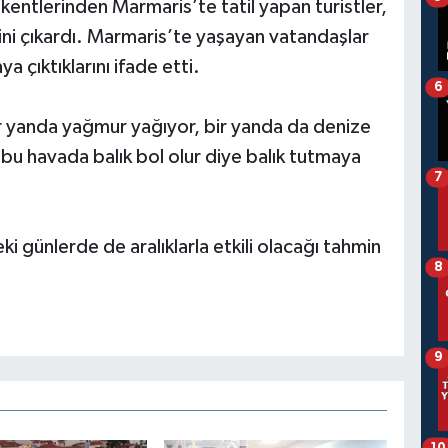
entlerinden Marmaris’te tatil yapan turistler,
ni çıkardı. Marmaris’te yaşayan vatandaşlar
a çıktıklarını ifade etti.
6
r yanda yağmur yağıyor, bir yanda da denize
e bu havada balık bol olur diye balık tutmaya
7
 günlerde de aralıklarla etkili olacağı tahmin
8
9
10