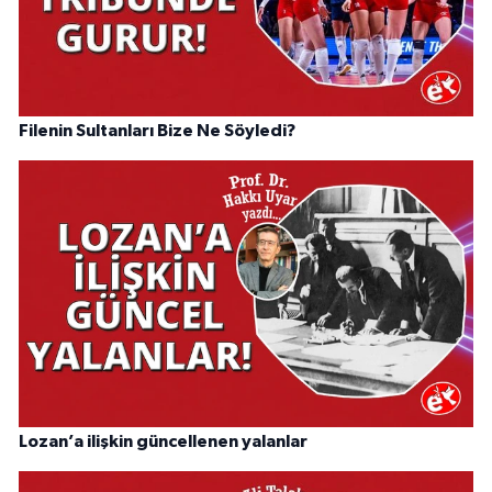
Filenin Sultanları Bize Ne Söyledi?
Lozan’a ilişkin güncellenen yalanlar