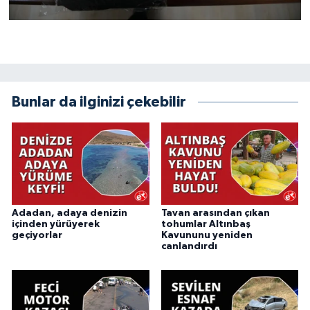
Bunlar da ilginizi çekebilir
Adadan, adaya denizin
Tavan arasından çıkan
içinden yürüyerek
tohumlar Altınbaş
geçiyorlar
Kavununu yeniden
canlandırdı