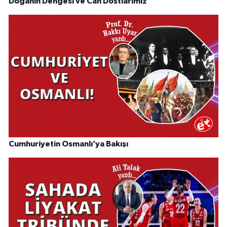
Doğanın Dengesi ve Can Dostlarımız
Cumhuriyetin Osmanlı’ya Bakışı