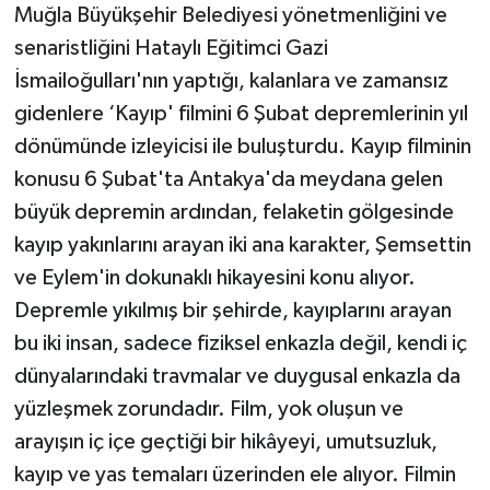
Muğla Büyükşehir Belediyesi yönetmenliğini ve
senaristliğini Hataylı Eğitimci Gazi
İsmailoğulları'nın yaptığı, kalanlara ve zamansız
gidenlere ‘Kayıp' filmini 6 Şubat depremlerinin yıl
dönümünde izleyicisi ile buluşturdu. Kayıp filminin
konusu 6 Şubat'ta Antakya'da meydana gelen
büyük depremin ardından, felaketin gölgesinde
kayıp yakınlarını arayan iki ana karakter, Şemsettin
ve Eylem'in dokunaklı hikayesini konu alıyor.
Depremle yıkılmış bir şehirde, kayıplarını arayan
bu iki insan, sadece fiziksel enkazla değil, kendi iç
dünyalarındaki travmalar ve duygusal enkazla da
yüzleşmek zorundadır. Film, yok oluşun ve
arayışın iç içe geçtiği bir hikâyeyi, umutsuzluk,
kayıp ve yas temaları üzerinden ele alıyor. Filmin