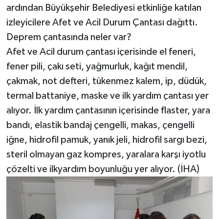
ardından Büyükşehir Belediyesi etkinliğe katılan
izleyicilere Afet ve Acil Durum Çantası dağıttı.
Deprem çantasında neler var?
Afet ve Acil durum çantası içerisinde el feneri,
fener pili, çakı seti, yağmurluk, kağıt mendil,
çakmak, not defteri, tükenmez kalem, ip, düdük,
termal battaniye, maske ve ilk yardım çantası yer
alıyor. İlk yardım çantasının içerisinde flaster, yara
bandı, elastik bandaj çengelli, makas, çengelli
iğne, hidrofil pamuk, yanık jeli, hidrofil sargı bezi,
steril olmayan gaz kompres, yaralara karşı iyotlu
çözelti ve ilkyardım boyunluğu yer alıyor. (İHA)