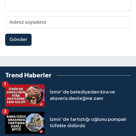
Gönder
Trend Haberler
1
İzmir'de belediyeden kira ve
alışveriş desteğine zam
2
İzmir'de tartıştığı oğlunu pompalı
tüfekle öldürdü