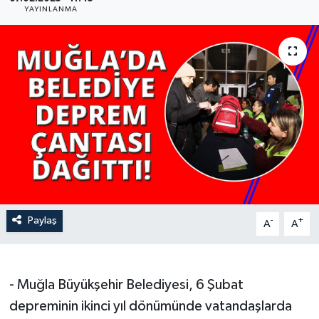
YAYINLANMA
YAŞAM
Paylaş
-
+
A
A
- Muğla Büyükşehir Belediyesi, 6 Şubat
depreminin ikinci yıl dönümünde vatandaşlarda