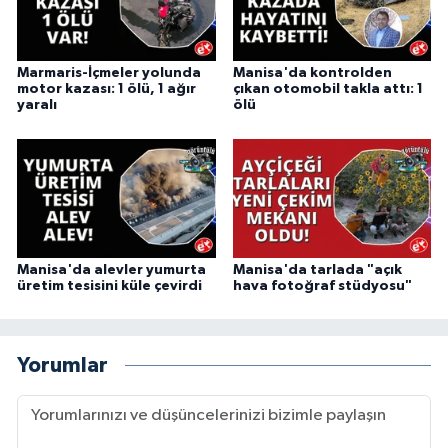
Marmaris-İçmeler yolunda
Manisa'da kontrolden
motor kazası: 1 ölü, 1 ağır
çıkan otomobil takla attı: 1
yaralı
ölü
Manisa'da alevler yumurta
Manisa'da tarlada "açık
üretim tesisini küle çevirdi
hava fotoğraf stüdyosu"
Yorumlar