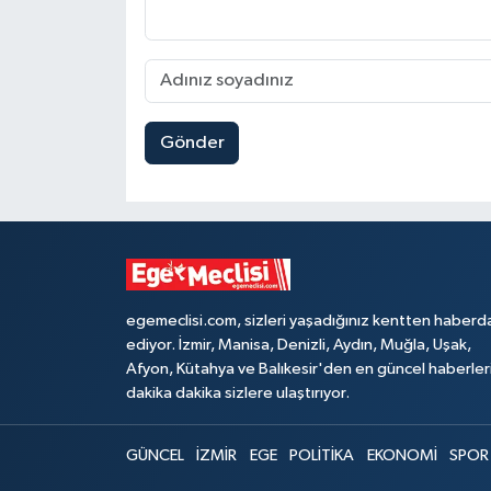
Gönder
egemeclisi.com, sizleri yaşadığınız kentten haberd
ediyor. İzmir, Manisa, Denizli, Aydın, Muğla, Uşak,
Afyon, Kütahya ve Balıkesir'den en güncel haberler
dakika dakika sizlere ulaştırıyor.
GÜNCEL
İZMİR
EGE
POLİTİKA
EKONOMİ
SPOR