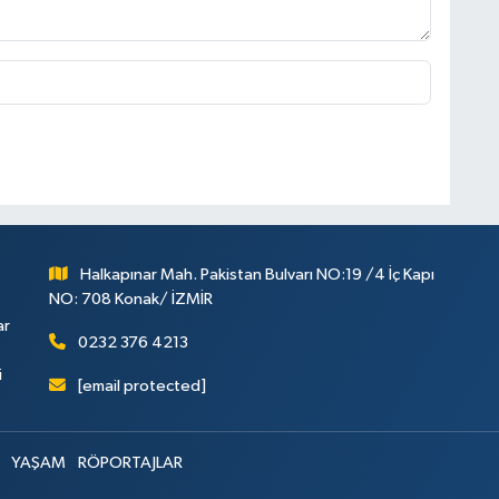
Halkapınar Mah. Pakistan Bulvarı NO:19 /4 İç Kapı
NO: 708 Konak/ İZMİR
ar
0232 376 4213
i
[email protected]
YAŞAM
RÖPORTAJLAR