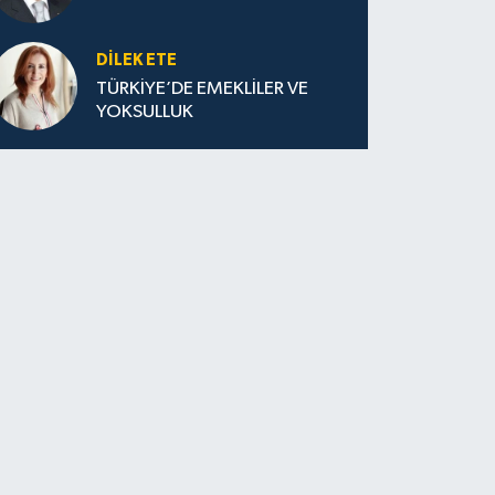
DILEK ETE
TÜRKİYE’DE EMEKLİLER VE
YOKSULLUK