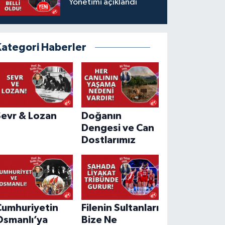
Yönetimi açıklandı
Kategori Haberler
Sevr & Lozan
Doğanın
Dengesi ve Can
Dostlarımız
Cumhuriyetin
Filenin Sultanları
Osmanlı’ya
Bize Ne