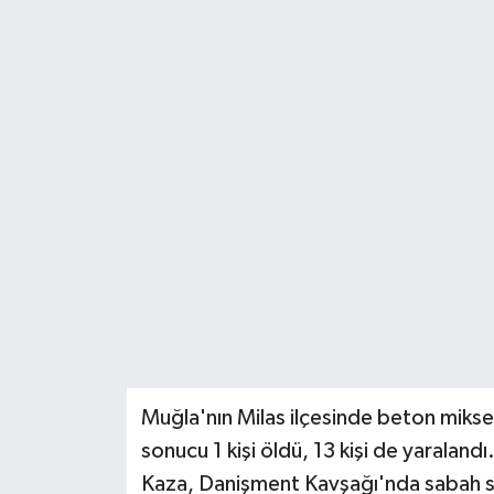
YAŞAM
Muğla'nın Milas ilçesinde beton mikser
sonucu 1 kişi öldü, 13 kişi de yaralandı
Kaza, Danişment Kavşağı'nda sabah sa