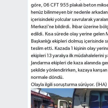
göre, 06 CFT 955 plakalı beton mikse
henüz bilinmeyen bir nedenle arkadan 
içerisindeki yolcular savrularak yaral
Merkezi'ne bildirdi. İhbar üzerine bölg
edildi. Kısa sürede olay yerine gelen 
Başkanlığı ekipleri dolmuş içerisinde sık
teslim etti. Kazada 1 kişinin olay yeri
ekipleri 13 yaralıya ilk müdahalelerini
Jandarma ekipleri de kaza alanında geni
şekilde yönlendirirken, kazaya karışan a
normale döndü.
Olayla ilgili soruşturma sürüyor. (İHA)