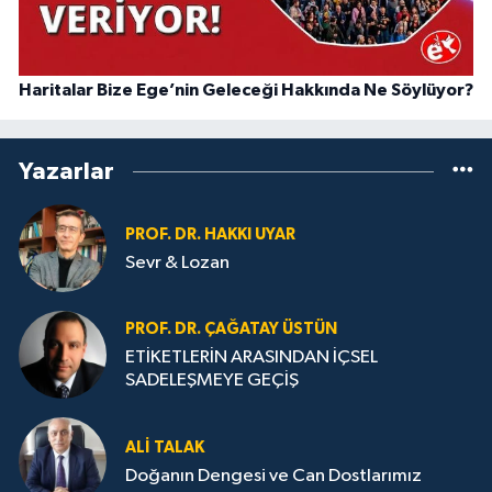
Haritalar Bize Ege’nin Geleceği Hakkında Ne Söylüyor?
Yazarlar
PROF. DR. HAKKI UYAR
Sevr & Lozan
PROF. DR. ÇAĞATAY ÜSTÜN
ETİKETLERİN ARASINDAN İÇSEL
SADELEŞMEYE GEÇİŞ
ALI TALAK
Doğanın Dengesi ve Can Dostlarımız