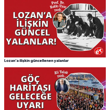
Lozan’a ilişkin güncellenen yalanlar