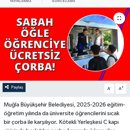
YAYINLANMA
GÜNCELLEME
YAŞAM
Paylaş
-
+
A
A
Muğla Büyükşehir Belediyesi, 2025-2026 eğitim-
öğretim yılında da üniversite öğrencilerini sıcak
bir çorba ile karşılıyor. Kötekli Yerleşkesi C kapı