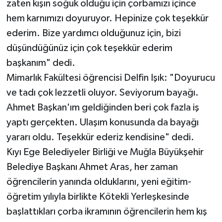
zaten kışın soğuk olduğu için çorbamızı içince
hem karnımızı doyuruyor. Hepinize çok teşekkür
ederim. Bize yardımcı olduğunuz için, bizi
düşündüğünüz için çok teşekkür ederim
başkanım" dedi.
Mimarlık Fakültesi öğrencisi Delfin Işık: "Doyurucu
ve tadı çok lezzetli oluyor. Seviyorum bayağı.
Ahmet Başkan'ım geldiğinden beri çok fazla iş
yaptı gerçekten. Ulaşım konusunda da bayağı
yararı oldu. Teşekkür ederiz kendisine" dedi.
Kıyı Ege Belediyeler Birliği ve Muğla Büyükşehir
Belediye Başkanı Ahmet Aras, her zaman
öğrencilerin yanında olduklarını, yeni eğitim-
öğretim yılıyla birlikte Kötekli Yerleşkesinde
başlattıkları çorba ikramının öğrencilerin hem kış