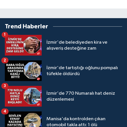
Trend Haberler
1
İzmir'de belediyeden kira ve
alışveriş desteğine zam
2
İzmir'de tartıştığı oğlunu pompalı
tüfekle öldürdü
3
İzmir'de 770 Numaralı hat deniz
düzenlemesi
4
Manisa'da kontrolden çıkan
otomobil takla attı: 1 ölü