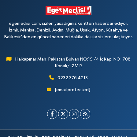
egemeclisi.com, sizleri yaşadığınız kentten haberdar ediyor.
İzmir, Manisa, Denizli, Aydın, Muğla, Uşak, Afyon, Kütahya ve
Balıkesir'den en güncel haberleri dakika dakika sizlere ulaştırıyor.
Halkapınar Mah. Pakistan Bulvarı NO:19 /4 İç Kapı NO: 708
Konak/ İZMİR
0232 376 4213
[email protected]