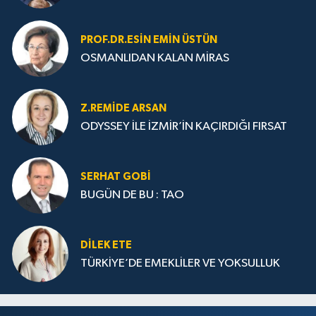
PROF.DR.ESIN EMIN ÜSTÜN
OSMANLIDAN KALAN MİRAS
Z.REMIDE ARSAN
ODYSSEY İLE İZMİR’İN KAÇIRDIĞI FIRSAT
SERHAT GOBİ
BUGÜN DE BU : TAO
DILEK ETE
TÜRKİYE’DE EMEKLİLER VE YOKSULLUK