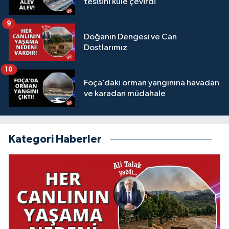
tesisini küle çevirdi
9
Doğanın Dengesi ve Can
Dostlarımız
10
Foça’daki orman yangınına havadan
ve karadan müdahale
Kategori Haberler