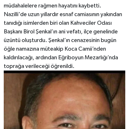
müdahalelere rağmen hayatını kaybetti.
Nazilli'de uzun yıllardır esnaf camiasının yakından
tanıdığı isimlerden biri olan Kahveciler Odası
Başkanı Birol Şenkal’ın ani vefatı, ilçe genelinde
üzüntü oluşturdu. Şenkal’ın cenazesinin bugün
öğle namazına müteakip Koca Camii’nden
kaldırılacağı, ardından Eğriboyun Mezarlığı’nda
toprağa verileceği öğrenildi.