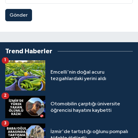
Gönder
Trend Haberler
1
Emcelli'nin doğal acuru
tezgahlardaki yerini aldı
2
Otomobilin çarptığı üniversite
öğrencisi hayatını kaybetti
3
İzmir'de tartıştığı oğlunu pompalı