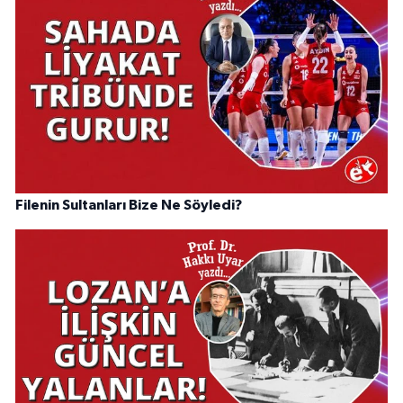
Filenin Sultanları Bize Ne Söyledi?