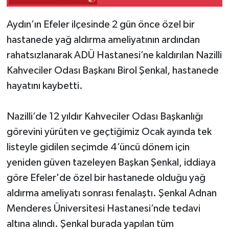
Aydın’ın Efeler ilçesinde 2 gün önce özel bir
hastanede yağ aldırma ameliyatının ardından
rahatsızlanarak ADÜ Hastanesi’ne kaldırılan Nazilli
Kahveciler Odası Başkanı Birol Şenkal, hastanede
hayatını kaybetti.
Nazilli’de 12 yıldır Kahveciler Odası Başkanlığı
görevini yürüten ve geçtiğimiz Ocak ayında tek
listeyle gidilen seçimde 4’üncü dönem için
yeniden güven tazeleyen Başkan Şenkal, iddiaya
göre Efeler'de özel bir hastanede olduğu yağ
aldırma ameliyatı sonrası fenalaştı. Şenkal Adnan
Menderes Üniversitesi Hastanesi’nde tedavi
altına alındı. Şenkal burada yapılan tüm