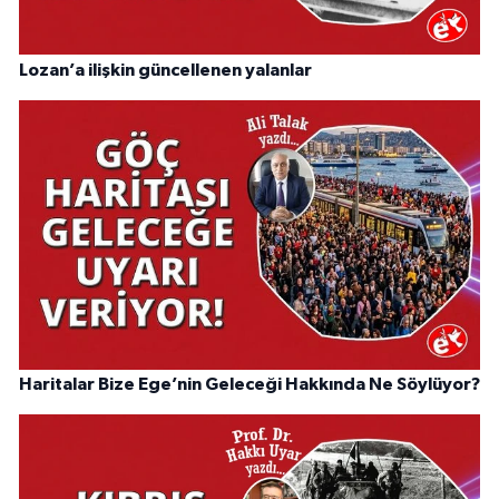
Lozan’a ilişkin güncellenen yalanlar
Haritalar Bize Ege’nin Geleceği Hakkında Ne Söylüyor?