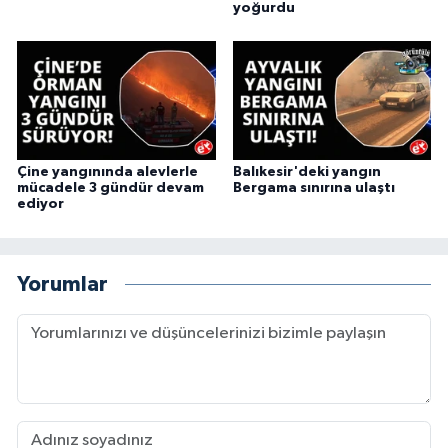
yoğurdu
Çine yangınında alevlerle
Balıkesir'deki yangın
mücadele 3 gündür devam
Bergama sınırına ulaştı
ediyor
Yorumlar