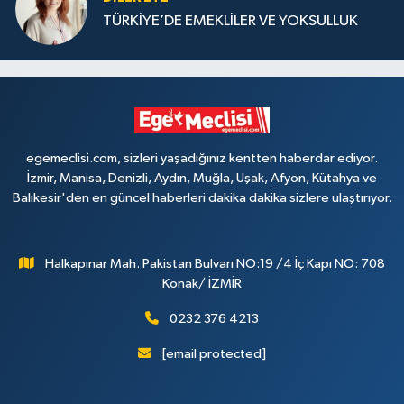
TÜRKİYE’DE EMEKLİLER VE YOKSULLUK
egemeclisi.com, sizleri yaşadığınız kentten haberdar ediyor.
İzmir, Manisa, Denizli, Aydın, Muğla, Uşak, Afyon, Kütahya ve
Balıkesir'den en güncel haberleri dakika dakika sizlere ulaştırıyor.
Halkapınar Mah. Pakistan Bulvarı NO:19 /4 İç Kapı NO: 708
Konak/ İZMİR
0232 376 4213
[email protected]