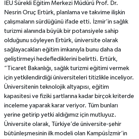
İEÜ Sürekli Eğitim Merkezi Müdürü Prof. Dr.
Nesrin Oruç Ertürk, planlama ve takvime ilişkin
çalışmaların sürdüğünü ifade etti. İzmir’in sağlık
turizmi alanında büyük bir potansiyele sahip
olduğunu söyleyen Ertürk, üniversite olarak
sağlayacakları eğitim imkanıyla bunu daha da
geliştirmeyi hedeflediklerini belirtti. Ertürk,
“Ticaret Bakanlığı, sağlık turizmi eğitimi vermek
için yetkilendirdiği üniversiteleri titizlikle inceliyor.
Üniversitenin teknolojik altyapısı, eğitim
kapasitesi ve fiziki şartlarına kadar birçok kriterde
inceleme yaparak karar veriyor. Tüm bunları
yerine getirip yetki aldığımız için mutluyuz.
Üniversite olarak, Türkiye’de üniversite-şehir
bütünleşmesinin ilk modeli olan Kampüsİzmir’in