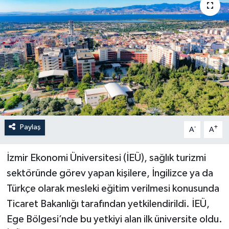
YAŞAM
Paylaş
-
+
A
A
İzmir Ekonomi Üniversitesi (İEÜ), sağlık turizmi
sektöründe görev yapan kişilere, İngilizce ya da
Türkçe olarak mesleki eğitim verilmesi konusunda
Ticaret Bakanlığı tarafından yetkilendirildi. İEÜ,
Ege Bölgesi’nde bu yetkiyi alan ilk üniversite oldu.