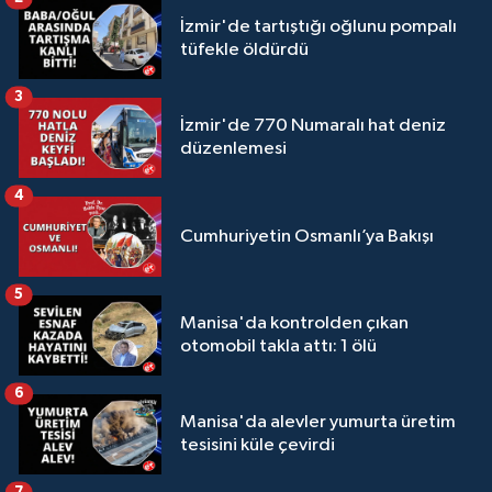
İzmir'de tartıştığı oğlunu pompalı
tüfekle öldürdü
3
İzmir'de 770 Numaralı hat deniz
düzenlemesi
4
Cumhuriyetin Osmanlı’ya Bakışı
5
Manisa'da kontrolden çıkan
otomobil takla attı: 1 ölü
6
Manisa'da alevler yumurta üretim
tesisini küle çevirdi