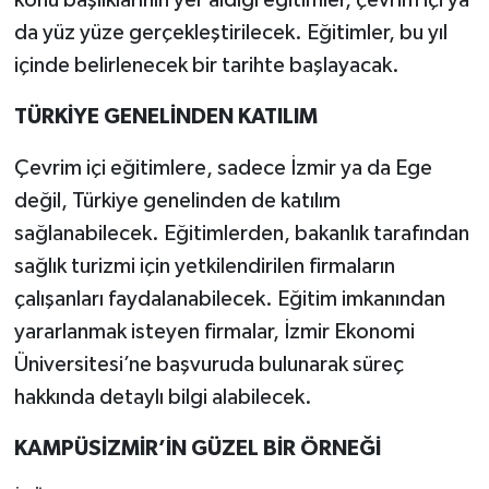
konu başlıklarının yer aldığı eğitimler, çevrim içi ya
da yüz yüze gerçekleştirilecek. Eğitimler, bu yıl
içinde belirlenecek bir tarihte başlayacak.
TÜRKİYE GENELİNDEN KATILIM
Çevrim içi eğitimlere, sadece İzmir ya da Ege
değil, Türkiye genelinden de katılım
sağlanabilecek. Eğitimlerden, bakanlık tarafından
sağlık turizmi için yetkilendirilen firmaların
çalışanları faydalanabilecek. Eğitim imkanından
yararlanmak isteyen firmalar, İzmir Ekonomi
Üniversitesi’ne başvuruda bulunarak süreç
hakkında detaylı bilgi alabilecek.
KAMPÜSİZMİR’İN GÜZEL BİR ÖRNEĞİ