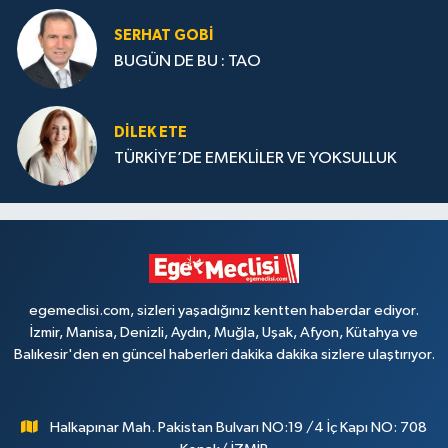
SERHAT GOBİ
BUGÜN DE BU : TAO
DILEK ETE
TÜRKİYE’DE EMEKLİLER VE YOKSULLUK
egemeclisi.com, sizleri yaşadığınız kentten haberdar ediyor.
İzmir, Manisa, Denizli, Aydın, Muğla, Uşak, Afyon, Kütahya ve
Balıkesir'den en güncel haberleri dakika dakika sizlere ulaştırıyor.
Halkapınar Mah. Pakistan Bulvarı NO:19 /4 İç Kapı NO: 708