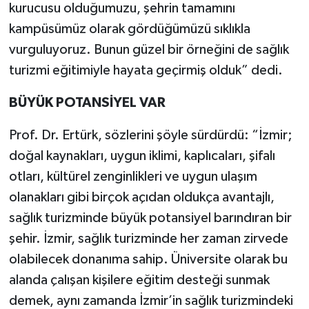
kurucusu olduğumuzu, şehrin tamamını
kampüsümüz olarak gördüğümüzü sıklıkla
vurguluyoruz. Bunun güzel bir örneğini de sağlık
turizmi eğitimiyle hayata geçirmiş olduk” dedi.
BÜYÜK POTANSİYEL VAR
Prof. Dr. Ertürk, sözlerini şöyle sürdürdü: “İzmir;
doğal kaynakları, uygun iklimi, kaplıcaları, şifalı
otları, kültürel zenginlikleri ve uygun ulaşım
olanakları gibi birçok açıdan oldukça avantajlı,
sağlık turizminde büyük potansiyel barındıran bir
şehir. İzmir, sağlık turizminde her zaman zirvede
olabilecek donanıma sahip. Üniversite olarak bu
alanda çalışan kişilere eğitim desteği sunmak
demek, aynı zamanda İzmir’in sağlık turizmindeki