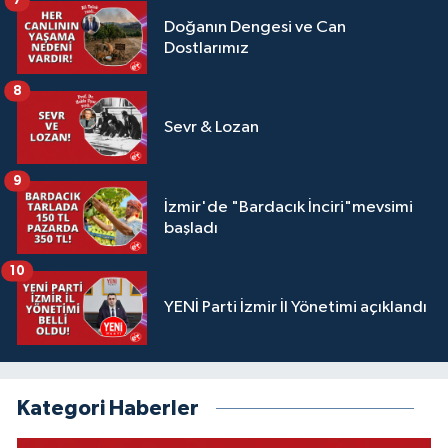
7
Doğanın Dengesi ve Can
Dostlarımız
8
Sevr & Lozan
9
İzmir'de "Bardacık İnciri"mevsimi
başladı
10
YENİ Parti İzmir İl Yönetimi açıklandı
Kategori Haberler