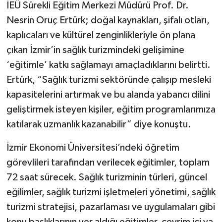
İEÜ Sürekli Eğitim Merkezi Müdürü Prof. Dr.
Nesrin Oruç Ertürk; doğal kaynakları, şifalı otları,
kaplıcaları ve kültürel zenginlikleriyle ön plana
çıkan İzmir’in sağlık turizmindeki gelişimine
‘eğitimle’ katkı sağlamayı amaçladıklarını belirtti.
Ertürk, “Sağlık turizmi sektöründe çalışıp mesleki
kapasitelerini artırmak ve bu alanda yabancı dilini
geliştirmek isteyen kişiler, eğitim programlarımıza
katılarak uzmanlık kazanabilir” diye konuştu.
İzmir Ekonomi Üniversitesi’ndeki öğretim
görevlileri tarafından verilecek eğitimler, toplam
72 saat sürecek. Sağlık turizminin türleri, güncel
eğilimler, sağlık turizmi işletmeleri yönetimi, sağlık
turizmi stratejisi, pazarlaması ve uygulamaları gibi