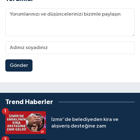
Gönder
Trend Haberler
1
İzmir'de belediyeden kira ve
alışveriş desteğine zam
2