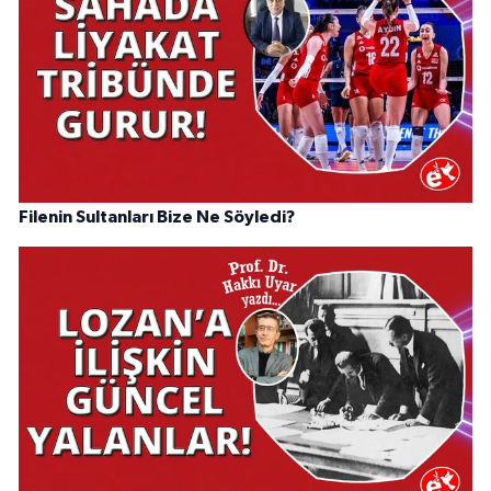
Filenin Sultanları Bize Ne Söyledi?