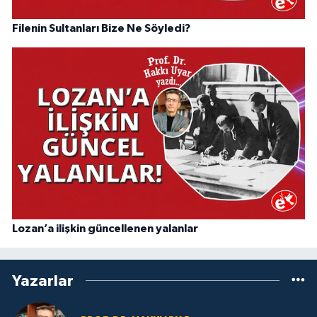
Filenin Sultanları Bize Ne Söyledi?
Lozan’a ilişkin güncellenen yalanlar
Yazarlar