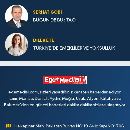
SERHAT GOBİ
BUGÜN DE BU : TAO
DILEK ETE
TÜRKİYE’DE EMEKLİLER VE YOKSULLUK
egemeclisi.com, sizleri yaşadığınız kentten haberdar ediyor.
İzmir, Manisa, Denizli, Aydın, Muğla, Uşak, Afyon, Kütahya ve
Balıkesir'den en güncel haberleri dakika dakika sizlere ulaştırıyor.
Halkapınar Mah. Pakistan Bulvarı NO:19 /4 İç Kapı NO: 708