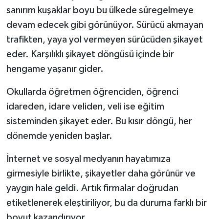
sanırım kuşaklar boyu bu ülkede süregelmeye
devam edecek gibi görünüyor. Sürücü akmayan
trafikten, yaya yol vermeyen sürücüden şikayet
eder. Karşılıklı şikayet döngüsü içinde bir
hengame yaşanır gider.
Okullarda öğretmen öğrenciden, öğrenci
idareden, idare veliden, veli ise eğitim
sisteminden şikayet eder. Bu kısır döngü, her
dönemde yeniden başlar.
İnternet ve sosyal medyanın hayatımıza
girmesiyle birlikte, şikayetler daha görünür ve
yaygın hale geldi. Artık firmalar doğrudan
etiketlenerek eleştiriliyor, bu da duruma farklı bir
boyut kazandırıyor.