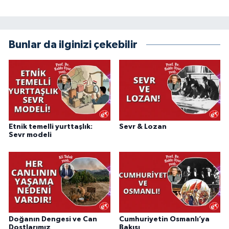
Bunlar da ilginizi çekebilir
Etnik temelli yurttaşlık:
Sevr & Lozan
Sevr modeli
Doğanın Dengesi ve Can
Cumhuriyetin Osmanlı’ya
Dostlarımız
Bakışı