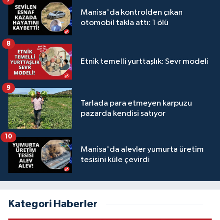
Manisa'da kontrolden çıkan
otomobil takla attı: 1 ölü
8
Etnik temelli yurttaşlık: Sevr modeli
9
Tarlada para etmeyen karpuzu
pazarda kendisi satıyor
10
Manisa'da alevler yumurta üretim
tesisini küle çevirdi
Kategori Haberler