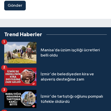
Gönder
Trend Haberler
1
Manisa’da üzüm işçiliği ücretleri
belli oldu
2
İzmir'de belediyeden kira ve
alışveriş desteğine zam
3
İzmir'de tartıştığı oğlunu pompalı
tüfekle öldürdü