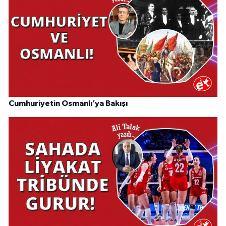
Cumhuriyetin Osmanlı’ya Bakışı