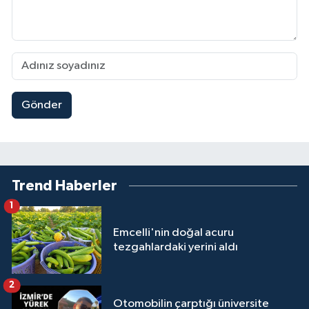
Gönder
Trend Haberler
1
Emcelli'nin doğal acuru
tezgahlardaki yerini aldı
2
Otomobilin çarptığı üniversite