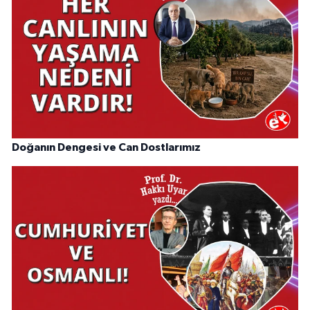
Doğanın Dengesi ve Can Dostlarımız