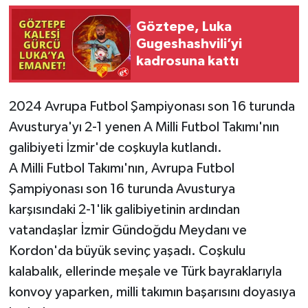
Göztepe, Luka
Gugeshashvili’yi
kadrosuna kattı
2024 Avrupa Futbol Şampiyonası son 16 turunda
Avusturya'yı 2-1 yenen A Milli Futbol Takımı'nın
galibiyeti İzmir'de coşkuyla kutlandı.
A Milli Futbol Takımı'nın, Avrupa Futbol
Şampiyonası son 16 turunda Avusturya
karşısındaki 2-1'lik galibiyetinin ardından
vatandaşlar İzmir Gündoğdu Meydanı ve
Kordon'da büyük sevinç yaşadı. Coşkulu
kalabalık, ellerinde meşale ve Türk bayraklarıyla
konvoy yaparken, milli takımın başarısını doyasıya