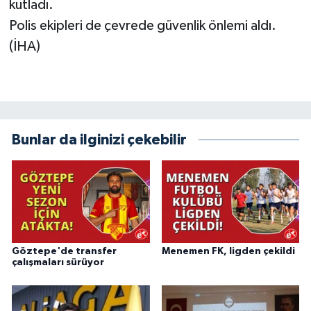
kutladı.
Polis ekipleri de çevrede güvenlik önlemi aldı.
(İHA)
Bunlar da ilginizi çekebilir
Göztepe'de transfer
Menemen FK, ligden çekildi
çalışmaları sürüyor