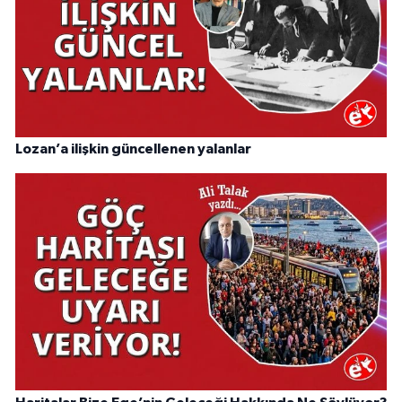
Lozan’a ilişkin güncellenen yalanlar