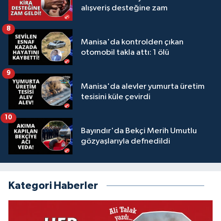
alışveriş desteğine zam
8
Manisa'da kontrolden çıkan
otomobil takla attı: 1 ölü
9
Manisa'da alevler yumurta üretim
tesisini küle çevirdi
10
Bayındır'da Bekçi Merih Umutlu
gözyaşlarıyla defnedildi
Kategori Haberler