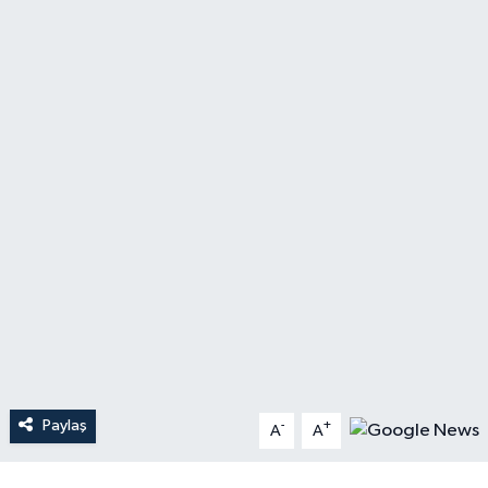
YAŞAM
Paylaş
-
+
A
A