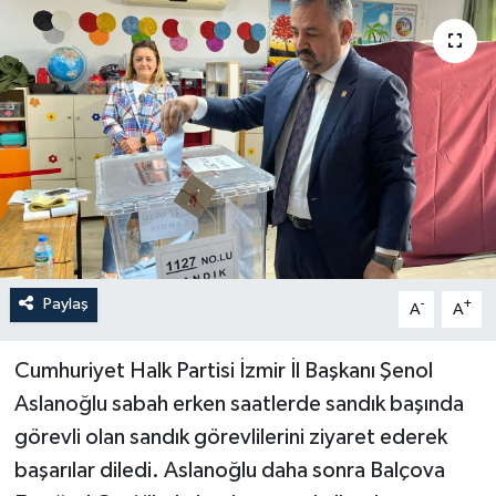
YAŞAM
Paylaş
-
+
A
A
Cumhuriyet Halk Partisi İzmir İl Başkanı Şenol
Aslanoğlu sabah erken saatlerde sandık başında
görevli olan sandık görevlilerini ziyaret ederek
başarılar diledi. Aslanoğlu daha sonra Balçova