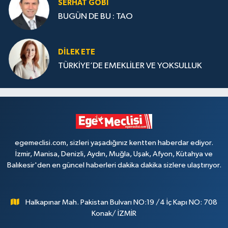
SERHAT GOBİ
BUGÜN DE BU : TAO
DILEK ETE
TÜRKİYE’DE EMEKLİLER VE YOKSULLUK
egemeclisi.com, sizleri yaşadığınız kentten haberdar ediyor.
İzmir, Manisa, Denizli, Aydın, Muğla, Uşak, Afyon, Kütahya ve
Balıkesir'den en güncel haberleri dakika dakika sizlere ulaştırıyor.
Halkapınar Mah. Pakistan Bulvarı NO:19 /4 İç Kapı NO: 708
Konak/ İZMİR