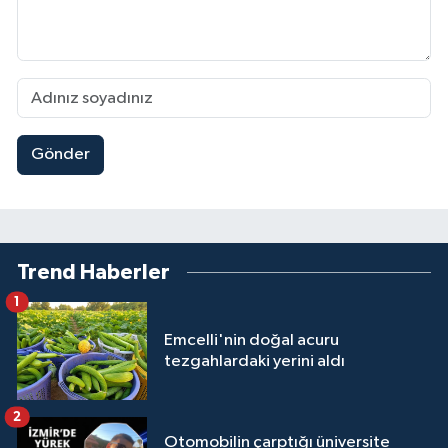
Gönder
Trend Haberler
1
Emcelli'nin doğal acuru
tezgahlardaki yerini aldı
2
Otomobilin çarptığı üniversite