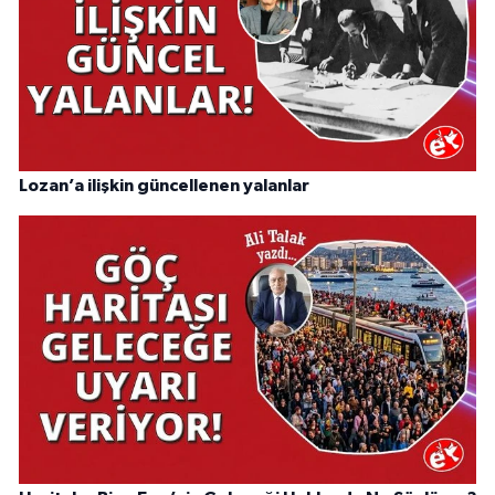
Lozan’a ilişkin güncellenen yalanlar