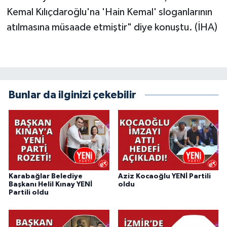
Kemal Kılıçdaroğlu'na 'Hain Kemal' sloganlarının
atılmasına müsaade etmiştir" diye konuştu. (İHA)
Bunlar da ilginizi çekebilir
Karabağlar Belediye
Aziz Kocaoğlu YENİ Partili
Başkanı Helil Kınay YENİ
oldu
Partili oldu