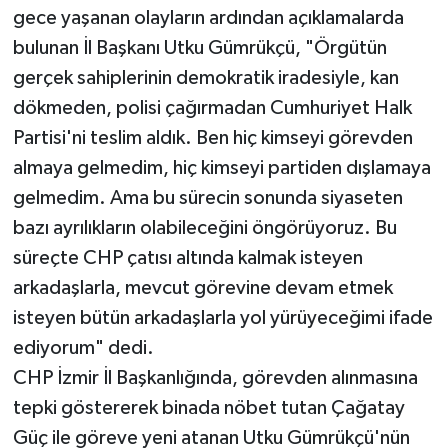
gece yaşanan olayların ardından açıklamalarda
bulunan İl Başkanı Utku Gümrükçü, "Örgütün
gerçek sahiplerinin demokratik iradesiyle, kan
dökmeden, polisi çağırmadan Cumhuriyet Halk
Partisi'ni teslim aldık. Ben hiç kimseyi görevden
almaya gelmedim, hiç kimseyi partiden dışlamaya
gelmedim. Ama bu sürecin sonunda siyaseten
bazı ayrılıkların olabileceğini öngörüyoruz. Bu
süreçte CHP çatısı altında kalmak isteyen
arkadaşlarla, mevcut görevine devam etmek
isteyen bütün arkadaşlarla yol yürüyeceğimi ifade
ediyorum" dedi.
CHP İzmir İl Başkanlığında, görevden alınmasına
tepki göstererek binada nöbet tutan Çağatay
Güç ile göreve yeni atanan Utku Gümrükçü'nün