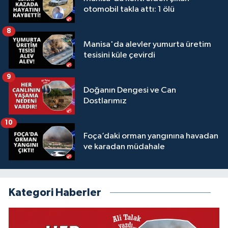
otomobil takla attı: 1 ölü
8
Manisa'da alevler yumurta üretim
tesisini küle çevirdi
9
Doğanın Dengesi ve Can
Dostlarımız
10
Foça’daki orman yangınına havadan
ve karadan müdahale
Kategori Haberler