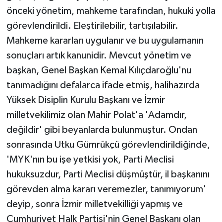
önceki yönetim, mahkeme tarafından, hukuki yolla
görevlendirildi. Eleştirilebilir, tartışılabilir.
Mahkeme kararları uygulanır ve bu uygulamanın
sonuçları artık kanunidir. Mevcut yönetim ve
başkan, Genel Başkan Kemal Kılıçdaroğlu'nu
tanımadığını defalarca ifade etmiş, halihazırda
Yüksek Disiplin Kurulu Başkanı ve İzmir
milletvekilimiz olan Mahir Polat'a 'Adamdır,
değildir' gibi beyanlarda bulunmuştur. Ondan
sonrasında Utku Gümrükçü görevlendirildiğinde,
'MYK'nın bu işe yetkisi yok, Parti Meclisi
hukuksuzdur, Parti Meclisi düşmüştür, il başkanını
görevden alma kararı veremezler, tanımıyorum'
deyip, sonra İzmir milletvekilliği yapmış ve
Cumhuriyet Halk Partisi'nin Genel Başkanı olan