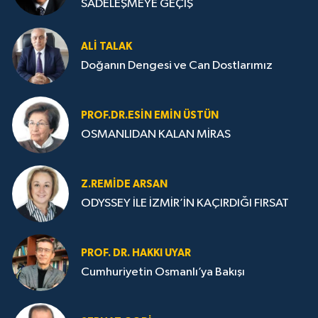
SADELEŞMEYE GEÇİŞ
ALI TALAK
Doğanın Dengesi ve Can Dostlarımız
PROF.DR.ESIN EMIN ÜSTÜN
OSMANLIDAN KALAN MİRAS
Z.REMIDE ARSAN
ODYSSEY İLE İZMİR’İN KAÇIRDIĞI FIRSAT
PROF. DR. HAKKI UYAR
Cumhuriyetin Osmanlı’ya Bakışı