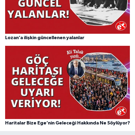
Lozan’a ilişkin güncellenen yalanlar
Haritalar Bize Ege’nin Geleceği Hakkında Ne Söylüyor?