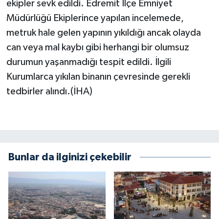
ekipler sevk edildi. Edremit İlçe Emniyet
Müdürlüğü Ekiplerince yapılan incelemede,
metruk hale gelen yapının yıkıldığı ancak olayda
can veya mal kaybı gibi herhangi bir olumsuz
durumun yaşanmadığı tespit edildi. İlgili
Kurumlarca yıkılan binanın çevresinde gerekli
tedbirler alındı.(İHA)
Bunlar da ilginizi çekebilir