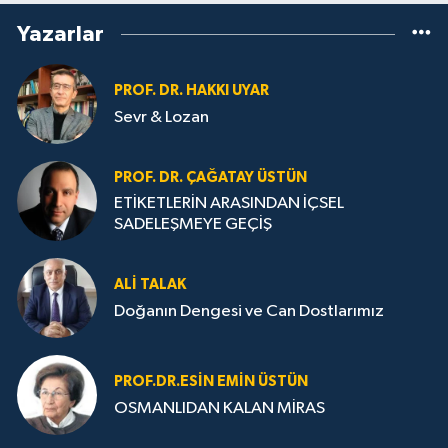
Yazarlar
PROF. DR. HAKKI UYAR
Sevr & Lozan
PROF. DR. ÇAĞATAY ÜSTÜN
ETİKETLERİN ARASINDAN İÇSEL
SADELEŞMEYE GEÇİŞ
ALI TALAK
Doğanın Dengesi ve Can Dostlarımız
PROF.DR.ESIN EMIN ÜSTÜN
OSMANLIDAN KALAN MİRAS