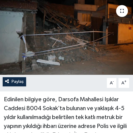
YAŞAM
Paylaş
-
+
A
A
Edinilen bilgiye göre, Darsofa Mahallesi Işıklar
Caddesi 8004 Sokak’ta bulunan ve yaklaşık 4-5
yıldır kullanılmadığı belirtilen tek katlı metruk bir
yapının yıkıldığı ihbarı üzerine adrese Polis ve ilgili