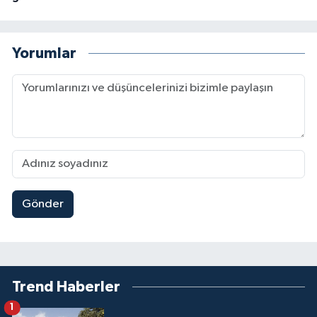
Yorumlar
Gönder
Trend Haberler
1