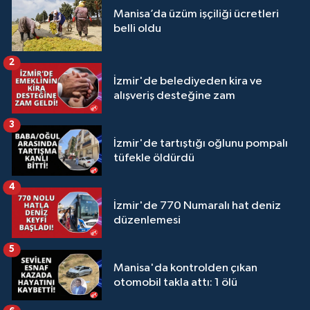
Manisa’da üzüm işçiliği ücretleri
belli oldu
2
İzmir'de belediyeden kira ve
alışveriş desteğine zam
3
İzmir'de tartıştığı oğlunu pompalı
tüfekle öldürdü
4
İzmir'de 770 Numaralı hat deniz
düzenlemesi
5
Manisa'da kontrolden çıkan
otomobil takla attı: 1 ölü