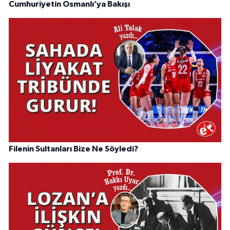
Cumhuriyetin Osmanlı’ya Bakışı
Filenin Sultanları Bize Ne Söyledi?