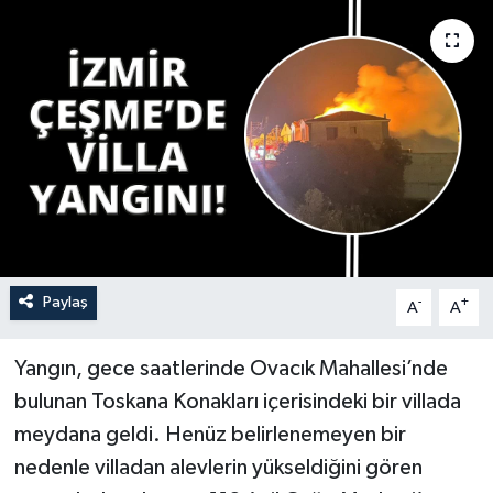
YAŞAM
Paylaş
-
+
A
A
Yangın, gece saatlerinde Ovacık Mahallesi’nde
bulunan Toskana Konakları içerisindeki bir villada
meydana geldi. Henüz belirlenemeyen bir
nedenle villadan alevlerin yükseldiğini gören