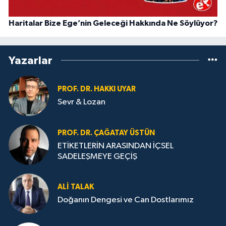
Haritalar Bize Ege’nin Geleceği Hakkında Ne Söylüyor?
Yazarlar
PROF. DR. HAKKI UYAR
Sevr & Lozan
PROF. DR. ÇAĞATAY ÜSTÜN
ETİKETLERİN ARASINDAN İÇSEL
SADELEŞMEYE GEÇİŞ
ALI TALAK
Doğanın Dengesi ve Can Dostlarımız