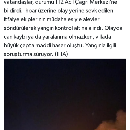
vatandaşlar, durumu 112 Acil Çağrı Merkezi’ne
bildirdi. İhbar üzerine olay yerine sevk edilen
itfaiye ekiplerinin müdahalesiyle alevler
söndürülerek yangın kontrol altına alındı. Olayda
can kaybı ya da yaralanma olmazken, villada
büyük çapta maddi hasar oluştu. Yangınla ilgili
soruşturma sürüyor. (İHA)