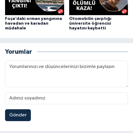
Foça’daki orman yangınına
Otomobilin çarptığı
havadan ve karadan
üniversite öğrencisi
müdahale
hayatını kaybetti
Yorumlar
Gönder