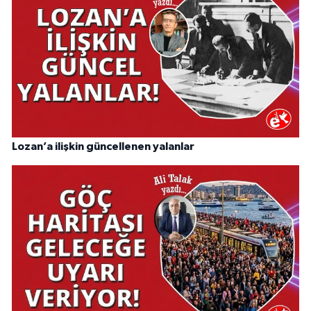
Lozan’a ilişkin güncellenen yalanlar