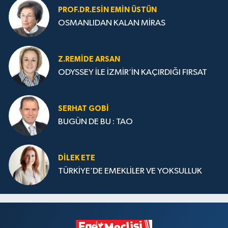
PROF.DR.ESIN EMIN ÜSTÜN
OSMANLIDAN KALAN MİRAS
Z.REMIDE ARSAN
ODYSSEY İLE İZMİR’İN KAÇIRDIĞI FIRSAT
SERHAT GOBİ
BUGÜN DE BU : TAO
DILEK ETE
TÜRKİYE’DE EMEKLİLER VE YOKSULLUK