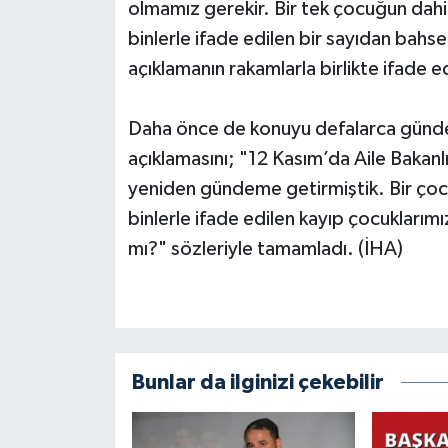
olmamız gerekir. Bir tek çocuğun dahi
binlerle ifade edilen bir sayıdan bah
açıklamanın rakamlarla birlikte ifade e
Daha önce de konuyu defalarca gündem
açıklamasını; "12 Kasım’da Aile Bakan
yeniden gündeme getirmiştik. Bir ço
binlerle ifade edilen kayıp çocuklarım
mı?" sözleriyle tamamladı. (İHA)
Bunlar da ilginizi çekebilir