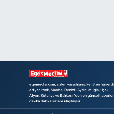
egemeclisi.com, sizleri yaşadığınız kentten haberd
ediyor. İzmir, Manisa, Denizli, Aydın, Muğla, Uşak,
Afyon, Kütahya ve Balıkesir'den en güncel haberler
dakika dakika sizlere ulaştırıyor.