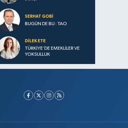
SERHAT GOBİ
BUGÜN DE BU : TAO
DILEK ETE
TÜRKİYE’DE EMEKLİLER VE
YOKSULLUK