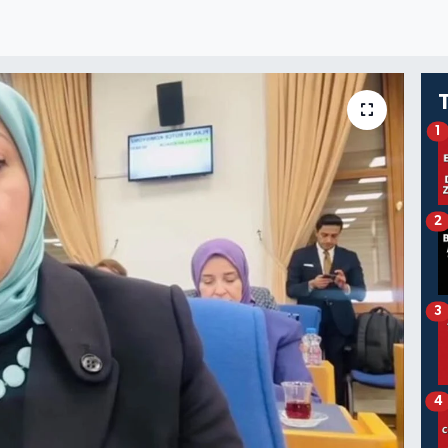
1
2
3
4