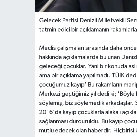
Gelecek Partisi Denizli Milletvekili Se
tatmin edici bir açıklamanın rakamlarla 
Meclis çalışmaları sırasında daha önc
hakkında açıklamalarda bulunan Denizli
geleceği çocuklar. Yani bir konuda a
ama bir açıklama yapılmadı. TÜİK dedi
çocuğumuz kayıp' Bu rakamların mani
Merkezi geçtiğimiz yıl dedi ki; 'Böyl
söylemiş, biz söylemedik arkadaşlar. 
2016'da kayıp çocuklarla alakalı açıklam
sağlanması durduruldu. Bu kayıp çocukl
mutlu edecek olan haberdir. Hiçbirisi 