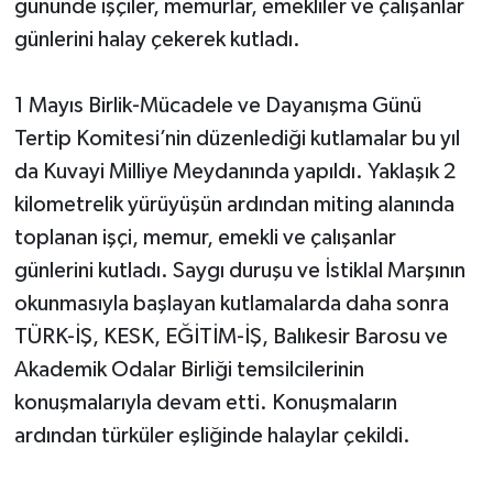
gününde işçiler, memurlar, emekliler ve çalışanlar
günlerini halay çekerek kutladı.
1 Mayıs Birlik-Mücadele ve Dayanışma Günü
Tertip Komitesi’nin düzenlediği kutlamalar bu yıl
da Kuvayi Milliye Meydanında yapıldı. Yaklaşık 2
kilometrelik yürüyüşün ardından miting alanında
toplanan işçi, memur, emekli ve çalışanlar
günlerini kutladı. Saygı duruşu ve İstiklal Marşının
okunmasıyla başlayan kutlamalarda daha sonra
TÜRK-İŞ, KESK, EĞİTİM-İŞ, Balıkesir Barosu ve
Akademik Odalar Birliği temsilcilerinin
konuşmalarıyla devam etti. Konuşmaların
ardından türküler eşliğinde halaylar çekildi.