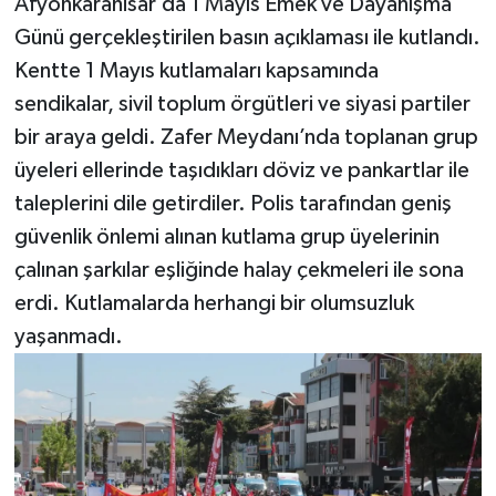
Afyonkarahisar’da 1 Mayıs Emek ve Dayanışma
Günü gerçekleştirilen basın açıklaması ile kutlandı.
Kentte 1 Mayıs kutlamaları kapsamında
sendikalar, sivil toplum örgütleri ve siyasi partiler
bir araya geldi. Zafer Meydanı’nda toplanan grup
üyeleri ellerinde taşıdıkları döviz ve pankartlar ile
taleplerini dile getirdiler. Polis tarafından geniş
güvenlik önlemi alınan kutlama grup üyelerinin
çalınan şarkılar eşliğinde halay çekmeleri ile sona
erdi. Kutlamalarda herhangi bir olumsuzluk
yaşanmadı.