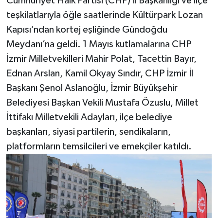
Cumhuriyet Halk Partisi (CHP) İl Başkanlığı ve ilçe
teşkilatlarıyla öğle saatlerinde Kültürpark Lozan
Kapısı’ndan kortej eşliğinde Gündoğdu
Meydanı’na geldi. 1 Mayıs kutlamalarına CHP
İzmir Milletvekilleri Mahir Polat, Tacettin Bayır,
Ednan Arslan, Kamil Okyay Sındır, CHP İzmir İl
Başkanı Şenol Aslanoğlu, İzmir Büyükşehir
Belediyesi Başkan Vekili Mustafa Özuslu, Millet
İttifakı Milletvekili Adayları, ilçe belediye
başkanları, siyasi partilerin, sendikaların,
platformların temsilcileri ve emekçiler katıldı.