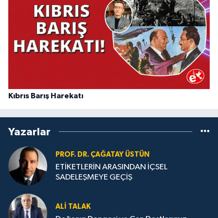
Kıbrıs Barış Harekatı
Yazarlar
PROF. DR. ÇAĞATAY ÜSTÜN
ETİKETLERİN ARASINDAN İÇSEL
SADELEŞMEYE GEÇİŞ
ALI TALAK