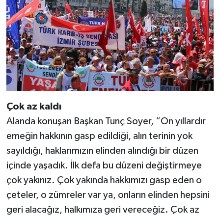
Çok az kaldı
Alanda konuşan Başkan Tunç Soyer, “On yıllardır
emeğin hakkının gasp edildiği, alın terinin yok
sayıldığı, haklarımızın elinden alındığı bir düzen
içinde yaşadık. İlk defa bu düzeni değiştirmeye
çok yakınız. Çok yakında hakkımızı gasp eden o
çeteler, o zümreler var ya, onların elinden hepsini
geri alacağız, halkımıza geri vereceğiz. Çok az