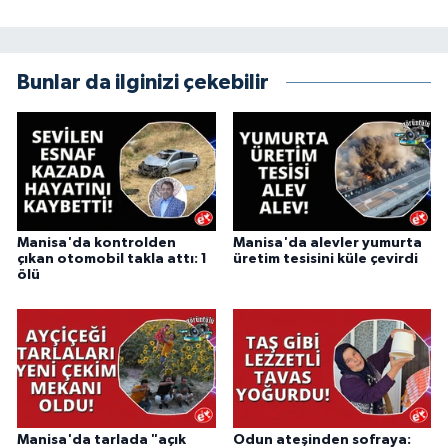
Bunlar da ilginizi çekebilir
Manisa'da kontrolden
Manisa'da alevler yumurta
çıkan otomobil takla attı: 1
üretim tesisini küle çevirdi
ölü
Manisa'da tarlada "açık
Odun ateşinden sofraya: