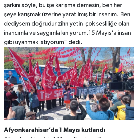
şarkını söyle, bu işe karışma demesin, ben her
şeye karışmak üzerine yaratılmış bir insanım. Ben
dediysem doğrudur zihniyetin çok sesliliğe olan
inancımla ve saygımla kınıyorum.15 Mayıs'a insan
gibi uyanmak istiyorum” dedi.
Afyonkarahisar’da 1 Mayıs kutlandı