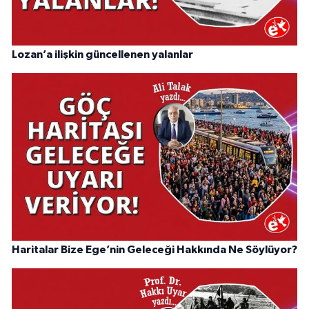
Lozan’a ilişkin güncellenen yalanlar
Haritalar Bize Ege’nin Geleceği Hakkında Ne Söylüyor?