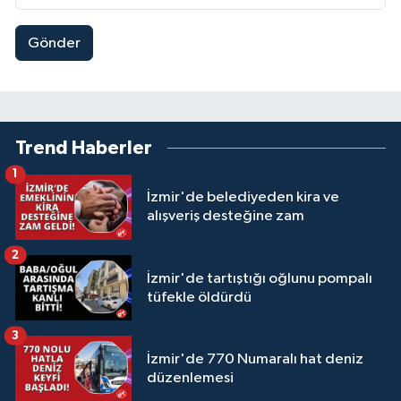
Gönder
Trend Haberler
1
İzmir'de belediyeden kira ve
alışveriş desteğine zam
2
İzmir'de tartıştığı oğlunu pompalı
tüfekle öldürdü
3
İzmir'de 770 Numaralı hat deniz
düzenlemesi