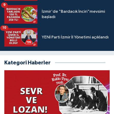
9
İzmir'de "Bardacık İnciri"mevsimi
başladı
10
YENİ Parti İzmir İl Yönetimi açıklandı
Kategori Haberler