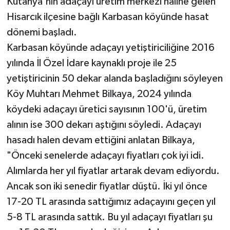
Kütahya'nın adaçayı üretim merkezi haline gelen
Hisarcık ilçesine bağlı Karbasan köyünde hasat
dönemi başladı.
Karbasan köyünde adaçayı yetiştiriciliğine 2016
yılında İl Özel İdare kaynaklı proje ile 25
yetiştiricinin 50 dekar alanda başladığını söyleyen
Köy Muhtarı Mehmet Bilkaya, 2024 yılında
köydeki adaçayı üretici sayısının 100'ü, üretim
alının ise 300 dekarı aştığını söyledi. Adaçayı
hasadı halen devam ettiğini anlatan Bilkaya,
"Önceki senelerde adaçayı fiyatları çok iyi idi.
Alımlarda her yıl fiyatlar artarak devam ediyordu.
Ancak son iki senedir fiyatlar düştü. İki yıl önce
17-20 TL arasında sattığımız adaçayını geçen yıl
5-8 TL arasında sattık. Bu yıl adaçayı fiyatları şu