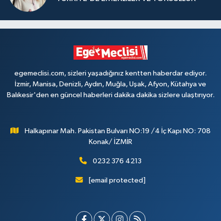
egemeclisi.com, sizleri yaşadığınız kentten haberdar ediyor.
İzmir, Manisa, Denizli, Aydın, Muğla, Uşak, Afyon, Kütahya ve
Balıkesir'den en güncel haberleri dakika dakika sizlere ulaştırıyor.
Halkapınar Mah. Pakistan Bulvarı NO:19 /4 İç Kapı NO: 708
Konak/ İZMİR
0232 376 4213
[email protected]