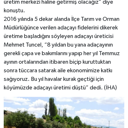
üretim merkezi haline getirmiş olacağız” diye
konuştu.
2016 yılında 5 dekar alanda İlçe Tarım ve Orman
Müdürlüğünce verilen adaçayı fidelerini dikerek
üretime başladığını söyleyen adaçayı üreticisi
Mehmet Tuncel, “8 yıldan bu yana adaçayının
gerekli çapa ve bakımlarını yapıp her yıl Temmuz
ayının ortalarından itibaren biçip kuruttuktan
sonra tüccara satarak aile ekonomimize katkı
sağıyoruz. Bu yıl havalar kurak geçtiği için
köyümüzde adaçayı üretimi düştü” dedi. (İHA)