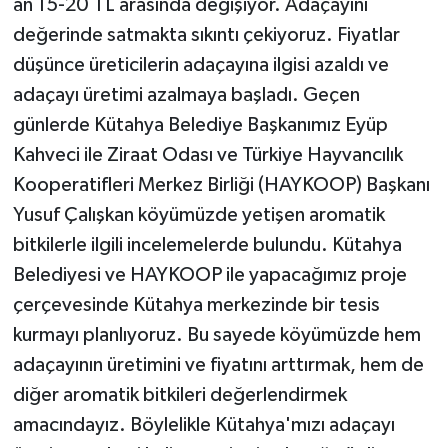
an 15-20 TL arasında değişiyor. Adaçayını
değerinde satmakta sıkıntı çekiyoruz. Fiyatlar
düşünce üreticilerin adaçayına ilgisi azaldı ve
adaçayı üretimi azalmaya başladı. Geçen
günlerde Kütahya Belediye Başkanımız Eyüp
Kahveci ile Ziraat Odası ve Türkiye Hayvancılık
Kooperatifleri Merkez Birliği (HAYKOOP) Başkanı
Yusuf Çalışkan köyümüzde yetişen aromatik
bitkilerle ilgili incelemelerde bulundu. Kütahya
Belediyesi ve HAYKOOP ile yapacağımız proje
çerçevesinde Kütahya merkezinde bir tesis
kurmayı planlıyoruz. Bu sayede köyümüzde hem
adaçayının üretimini ve fiyatını arttırmak, hem de
diğer aromatik bitkileri değerlendirmek
amacındayız. Böylelikle Kütahya'mızı adaçayı