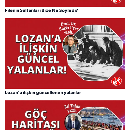
Filenin Sultanları Bize Ne Söyledi?
Lozan’a ilişkin güncellenen yalanlar