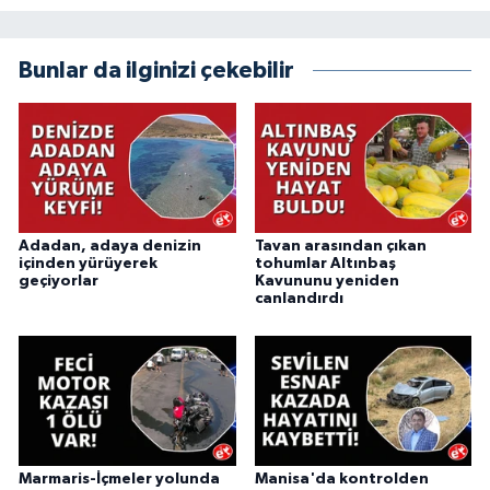
Bunlar da ilginizi çekebilir
Adadan, adaya denizin
Tavan arasından çıkan
içinden yürüyerek
tohumlar Altınbaş
geçiyorlar
Kavununu yeniden
canlandırdı
Marmaris-İçmeler yolunda
Manisa'da kontrolden