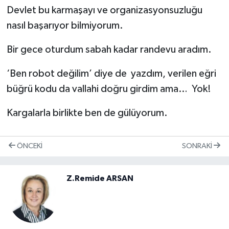
Devlet bu karmaşayı ve organizasyonsuzluğu
nasıl başarıyor bilmiyorum.
Bir gece oturdum sabah kadar randevu aradım.
‘Ben robot değilim’ diye de yazdım, verilen eğri
büğrü kodu da vallahi doğru girdim ama… Yok!
Kargalarla birlikte ben de gülüyorum.
ÖNCEKI
SONRAKI
Z.Remide ARSAN