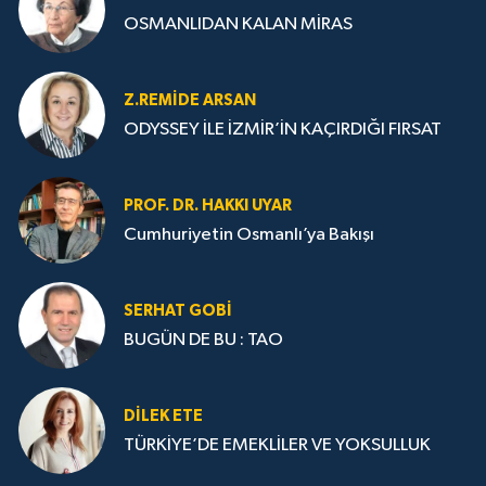
OSMANLIDAN KALAN MİRAS
Z.REMIDE ARSAN
ODYSSEY İLE İZMİR’İN KAÇIRDIĞI FIRSAT
PROF. DR. HAKKI UYAR
Cumhuriyetin Osmanlı’ya Bakışı
SERHAT GOBİ
BUGÜN DE BU : TAO
DILEK ETE
TÜRKİYE’DE EMEKLİLER VE YOKSULLUK