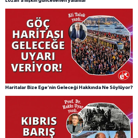
Lozan’a ilişkin güncellenen yalanlar
Haritalar Bize Ege’nin Geleceği Hakkında Ne Söylüyor?