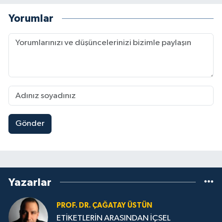
Yorumlar
Gönder
Yazarlar
PROF. DR. ÇAĞATAY ÜSTÜN
ETİKETLERİN ARASINDAN İÇSEL