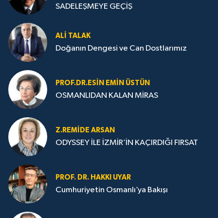
SADELEŞMEYE GEÇİŞ
ALI TALAK
Doğanın Dengesi ve Can Dostlarımız
PROF.DR.ESIN EMIN ÜSTÜN
OSMANLIDAN KALAN MİRAS
Z.REMIDE ARSAN
ODYSSEY İLE İZMİR’İN KAÇIRDIĞI FIRSAT
PROF. DR. HAKKI UYAR
Cumhuriyetin Osmanlı’ya Bakışı