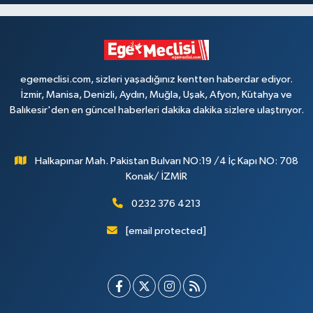
egemeclisi.com, sizleri yaşadığınız kentten haberdar ediyor.
İzmir, Manisa, Denizli, Aydın, Muğla, Uşak, Afyon, Kütahya ve
Balıkesir'den en güncel haberleri dakika dakika sizlere ulaştırıyor.
Halkapınar Mah. Pakistan Bulvarı NO:19 /4 İç Kapı NO: 708
Konak/ İZMİR
0232 376 4213
[email protected]