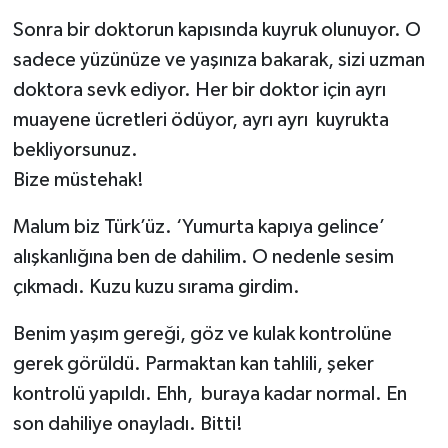
Sonra bir doktorun kapısında kuyruk olunuyor. O
sadece yüzünüze ve yaşınıza bakarak, sizi uzman
doktora sevk ediyor. Her bir doktor için ayrı
muayene ücretleri ödüyor, ayrı ayrı kuyrukta
bekliyorsunuz.
Bize müstehak!
Malum biz Türk’üz. ‘Yumurta kapıya gelince’
alışkanlığına ben de dahilim. O nedenle sesim
çıkmadı. Kuzu kuzu sırama girdim.
Benim yaşım gereği, göz ve kulak kontrolüne
gerek görüldü. Parmaktan kan tahlili, şeker
kontrolü yapıldı. Ehh, buraya kadar normal. En
son dahiliye onayladı. Bitti!