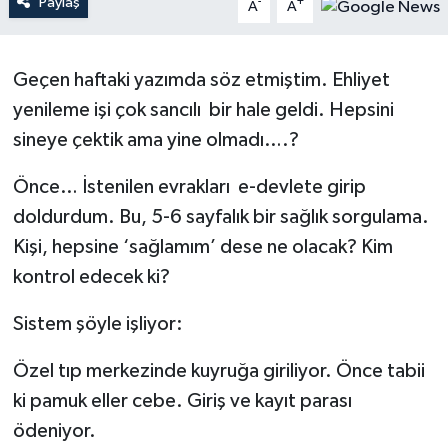
Paylaş
-
+
A
A
YAŞAM
Geçen haftaki yazımda söz etmiştim. Ehliyet
yenileme işi çok sancılı bir hale geldi. Hepsini
sineye çektik ama yine olmadı….?
Önce… İstenilen evrakları e-devlete girip
doldurdum. Bu, 5-6 sayfalık bir sağlık sorgulama.
Kişi, hepsine ‘sağlamım’ dese ne olacak? Kim
kontrol edecek ki?
Sistem şöyle işliyor:
Özel tıp merkezinde kuyruğa giriliyor. Önce tabii
ki pamuk eller cebe. Giriş ve kayıt parası
ödeniyor.