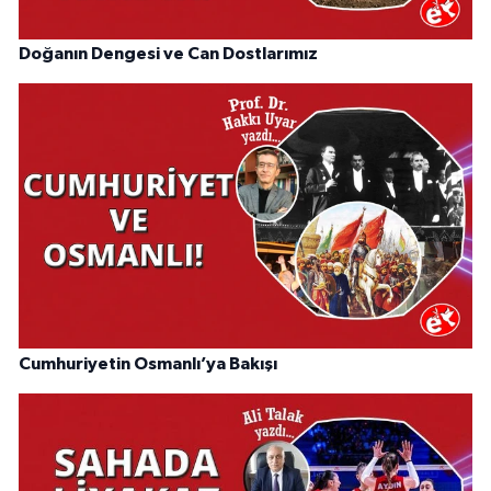
Doğanın Dengesi ve Can Dostlarımız
Cumhuriyetin Osmanlı’ya Bakışı