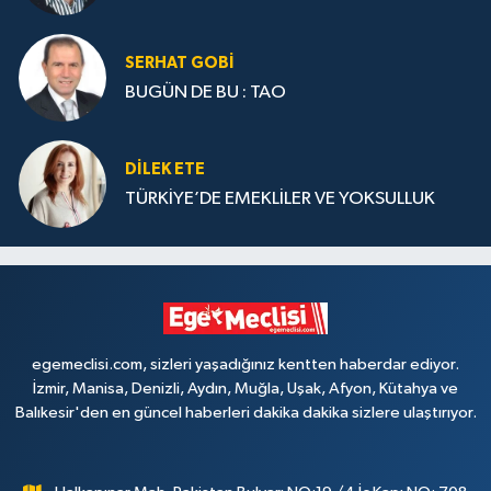
SERHAT GOBİ
BUGÜN DE BU : TAO
DILEK ETE
TÜRKİYE’DE EMEKLİLER VE YOKSULLUK
egemeclisi.com, sizleri yaşadığınız kentten haberdar ediyor.
İzmir, Manisa, Denizli, Aydın, Muğla, Uşak, Afyon, Kütahya ve
Balıkesir'den en güncel haberleri dakika dakika sizlere ulaştırıyor.