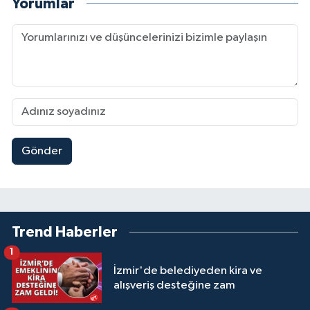
Yorumlar
Gönder
Trend Haberler
1
İzmir'de belediyeden kira ve
alışveriş desteğine zam