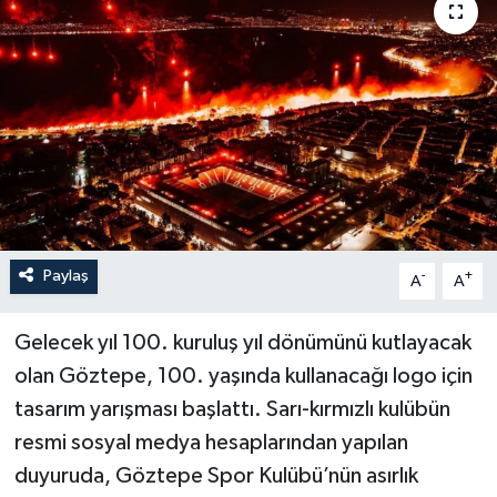
YAŞAM
Paylaş
-
+
A
A
Gelecek yıl 100. kuruluş yıl dönümünü kutlayacak
olan Göztepe, 100. yaşında kullanacağı logo için
tasarım yarışması başlattı. Sarı-kırmızlı kulübün
resmi sosyal medya hesaplarından yapılan
duyuruda, Göztepe Spor Kulübü’nün asırlık