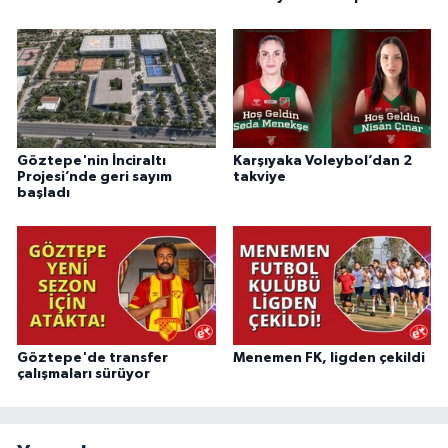
Göztepe'nin İnciraltı
Karşıyaka Voleybol’dan 2
Projesi’nde geri sayım
takviye
başladı
Göztepe'de transfer
Menemen FK, ligden çekildi
çalışmaları sürüyor