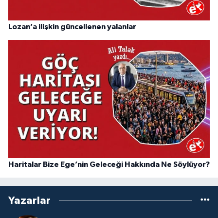
Lozan’a ilişkin güncellenen yalanlar
Haritalar Bize Ege’nin Geleceği Hakkında Ne Söylüyor?
Yazarlar