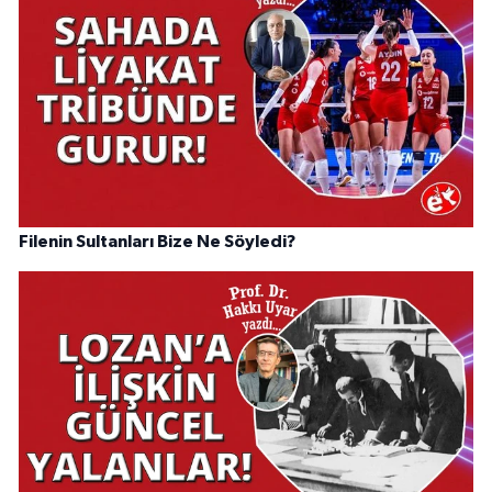
Filenin Sultanları Bize Ne Söyledi?