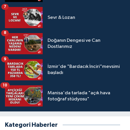
7
Sevr & Lozan
8
Doğanın Dengesi ve Can
Dostlarımız
9
İzmir'de "Bardacık İnciri"mevsimi
başladı
10
Manisa'da tarlada "açık hava
fotoğraf stüdyosu"
Kategori Haberler