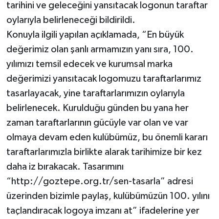
tarihini ve geleceğini yansıtacak logonun taraftar
oylarıyla belirleneceği bildirildi.
Konuyla ilgili yapılan açıklamada, “En büyük
değerimiz olan şanlı armamızın yanı sıra, 100.
yılımızı temsil edecek ve kurumsal marka
değerimizi yansıtacak logomuzu taraftarlarımız
tasarlayacak, yine taraftarlarımızın oylarıyla
belirlenecek. Kurulduğu günden bu yana her
zaman taraftarlarının gücüyle var olan ve var
olmaya devam eden kulübümüz, bu önemli kararı
taraftarlarımızla birlikte alarak tarihimize bir kez
daha iz bırakacak. Tasarımını
“http://goztepe.org.tr/sen-tasarla” adresi
üzerinden bizimle paylaş, kulübümüzün 100. yılını
taçlandıracak logoya imzanı at” ifadelerine yer