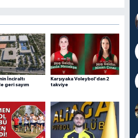
n İnciraltı
Karşıyaka Voleybol’dan 2
de geri sayım
takviye