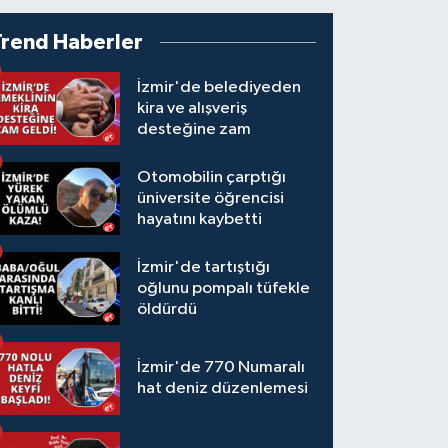
Trend Haberler
İzmir'de belediyeden
kira ve alışveriş
desteğine zam
Otomobilin çarptığı
üniversite öğrencisi
hayatını kaybetti
İzmir'de tartıştığı
oğlunu pompalı tüfekle
öldürdü
İzmir'de 770 Numaralı
hat deniz düzenlemesi