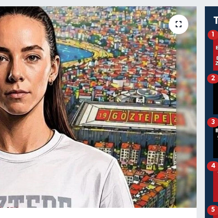
1
2
3
4
5