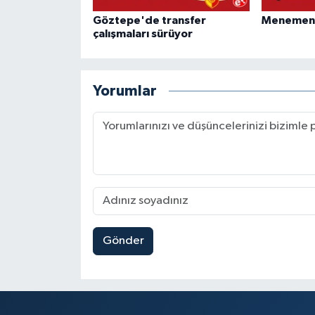
Göztepe'de transfer
Menemen F
çalışmaları sürüyor
Yorumlar
Gönder