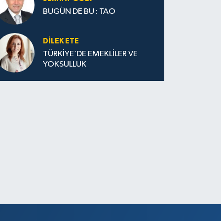
BUGÜN DE BU : TAO
DILEK ETE
TÜRKİYE’DE EMEKLİLER VE
YOKSULLUK