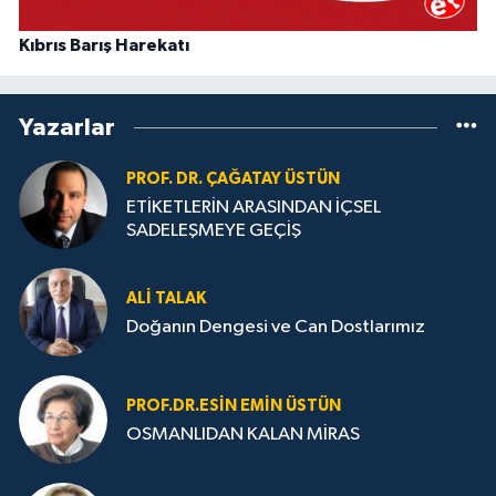
Kıbrıs Barış Harekatı
Yazarlar
PROF. DR. ÇAĞATAY ÜSTÜN
ETİKETLERİN ARASINDAN İÇSEL
SADELEŞMEYE GEÇİŞ
ALI TALAK
Doğanın Dengesi ve Can Dostlarımız
PROF.DR.ESIN EMIN ÜSTÜN
OSMANLIDAN KALAN MİRAS