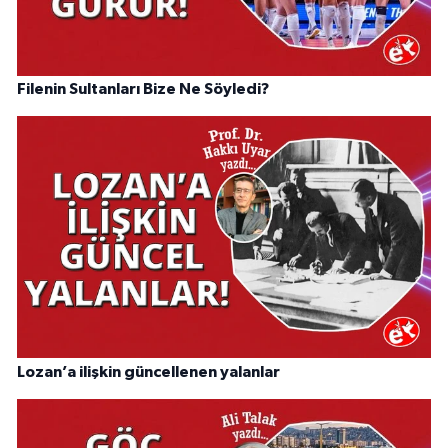
Filenin Sultanları Bize Ne Söyledi?
Lozan’a ilişkin güncellenen yalanlar