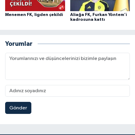
Menemen FK, ligden çekildi
Aliağa FK, Furkan Yöntem’i
kadrosuna kattı
Yorumlar
Gönder