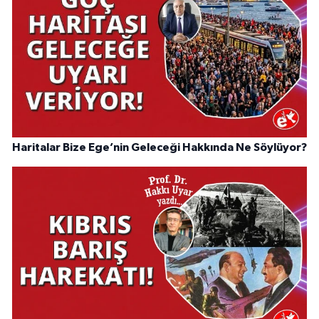
Haritalar Bize Ege’nin Geleceği Hakkında Ne Söylüyor?