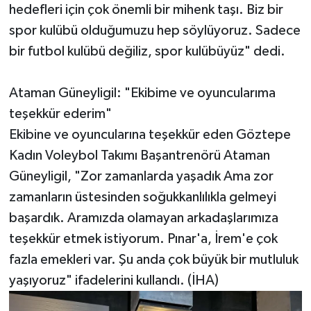
hedefleri için çok önemli bir mihenk taşı. Biz bir
spor kulübü olduğumuzu hep söylüyoruz. Sadece
bir futbol kulübü değiliz, spor kulübüyüz" dedi.
Ataman Güneyligil: "Ekibime ve oyuncularıma
teşekkür ederim"
Ekibine ve oyuncularına teşekkür eden Göztepe
Kadın Voleybol Takımı Başantrenörü Ataman
Güneyligil, "Zor zamanlarda yaşadık Ama zor
zamanların üstesinden soğukkanlılıkla gelmeyi
başardık. Aramızda olamayan arkadaşlarımıza
teşekkür etmek istiyorum. Pınar'a, İrem'e çok
fazla emekleri var. Şu anda çok büyük bir mutluluk
yaşıyoruz" ifadelerini kullandı. (İHA)