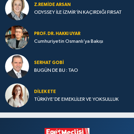
Z.REMIDE ARSAN
ODYSSEY İLE İZMİR’İN KAÇIRDIĞI FIRSAT
PROF. DR. HAKKI UYAR
Cumhuriyetin Osmanlı’ya Bakışı
SERHAT GOBİ
BUGÜN DE BU : TAO
DILEK ETE
TÜRKİYE’DE EMEKLİLER VE YOKSULLUK