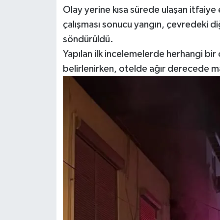
Olay yerine kısa sürede ulaşan itfaiye 
çalışması sonucu yangın, çevredeki diğ
söndürüldü.
Yapılan ilk incelemelerde herhangi bi
belirlenirken, otelde ağır derecede ma