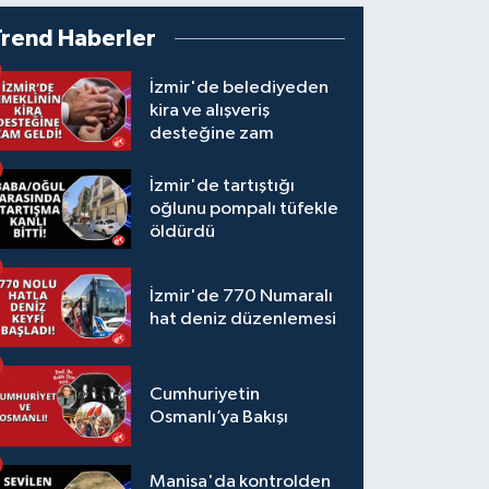
Trend Haberler
İzmir'de belediyeden
kira ve alışveriş
desteğine zam
İzmir'de tartıştığı
oğlunu pompalı tüfekle
öldürdü
İzmir'de 770 Numaralı
hat deniz düzenlemesi
Cumhuriyetin
Osmanlı’ya Bakışı
Manisa'da kontrolden