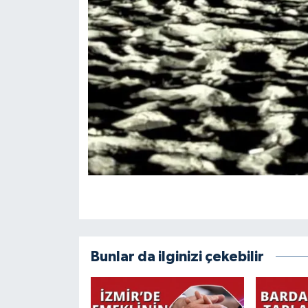
Bunlar da ilginizi çekebilir