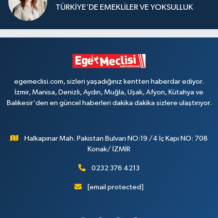
TÜRKİYE’DE EMEKLİLER VE YOKSULLUK
egemeclisi.com, sizleri yaşadığınız kentten haberdar ediyor.
İzmir, Manisa, Denizli, Aydın, Muğla, Uşak, Afyon, Kütahya ve
Balıkesir'den en güncel haberleri dakika dakika sizlere ulaştırıyor.
Halkapınar Mah. Pakistan Bulvarı NO:19 /4 İç Kapı NO: 708
Konak/ İZMİR
0232 376 4213
[email protected]