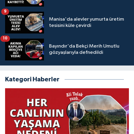
9
Manisa'da alevler yumurta üretim
tesisini küle çevirdi
10
Bayındır'da Bekçi Merih Umutlu
gözyaşlarıyla defnedildi
Kategori Haberler