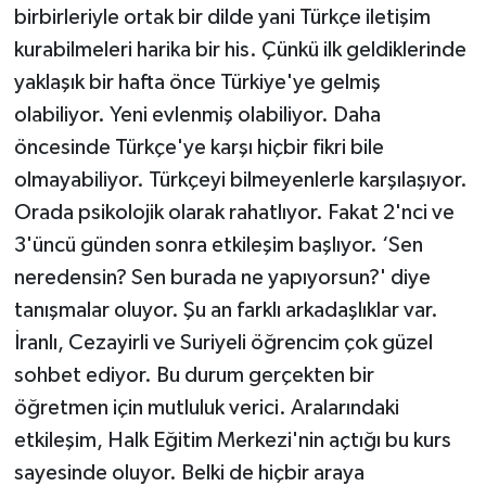
birbirleriyle ortak bir dilde yani Türkçe iletişim
kurabilmeleri harika bir his. Çünkü ilk geldiklerinde
yaklaşık bir hafta önce Türkiye'ye gelmiş
olabiliyor. Yeni evlenmiş olabiliyor. Daha
öncesinde Türkçe'ye karşı hiçbir fikri bile
olmayabiliyor. Türkçeyi bilmeyenlerle karşılaşıyor.
Orada psikolojik olarak rahatlıyor. Fakat 2'nci ve
3'üncü günden sonra etkileşim başlıyor. ‘Sen
neredensin? Sen burada ne yapıyorsun?' diye
tanışmalar oluyor. Şu an farklı arkadaşlıklar var.
İranlı, Cezayirli ve Suriyeli öğrencim çok güzel
sohbet ediyor. Bu durum gerçekten bir
öğretmen için mutluluk verici. Aralarındaki
etkileşim, Halk Eğitim Merkezi'nin açtığı bu kurs
sayesinde oluyor. Belki de hiçbir araya