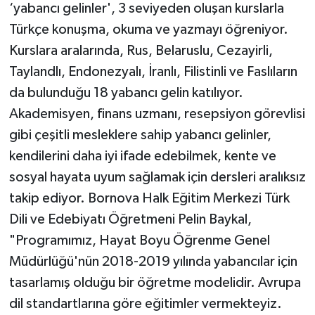
‘yabancı gelinler', 3 seviyeden oluşan kurslarla
Türkçe konuşma, okuma ve yazmayı öğreniyor.
Kurslara aralarında, Rus, Belaruslu, Cezayirli,
Taylandlı, Endonezyalı, İranlı, Filistinli ve Faslıların
da bulunduğu 18 yabancı gelin katılıyor.
Akademisyen, finans uzmanı, resepsiyon görevlisi
gibi çeşitli mesleklere sahip yabancı gelinler,
kendilerini daha iyi ifade edebilmek, kente ve
sosyal hayata uyum sağlamak için dersleri aralıksız
takip ediyor. Bornova Halk Eğitim Merkezi Türk
Dili ve Edebiyatı Öğretmeni Pelin Baykal,
"Programımız, Hayat Boyu Öğrenme Genel
Müdürlüğü'nün 2018-2019 yılında yabancılar için
tasarlamış olduğu bir öğretme modelidir. Avrupa
dil standartlarına göre eğitimler vermekteyiz.