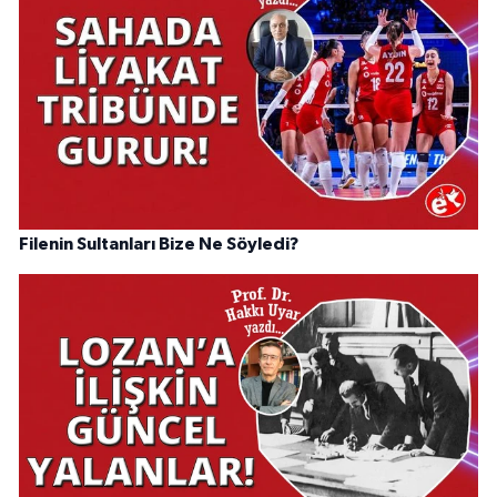
Filenin Sultanları Bize Ne Söyledi?