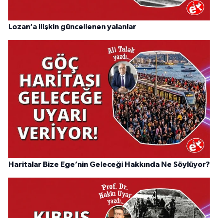
Lozan’a ilişkin güncellenen yalanlar
Haritalar Bize Ege’nin Geleceği Hakkında Ne Söylüyor?