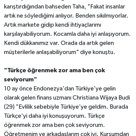
karıştırdığından bahseden Taha, "Fakat insanlar
artık ne söylediğimi anlıyor. Benden sıkılmıyorlar.
Artık markete gidip kendi ihtiyaçlarımı
karşılayabiliyorum. Kocamla daha iyi anlaşıyorum.
Kendi dükkanımız var. Orada da artık gelen
müşterilerle anlaşabiliyorum" diye konuştu.
"Türkçe öğrenmek zor ama ben çok
seviyorum"
10 ay önce Endonezya'dan Türkiye'ye gelin
olarak gelen finans uzmanı Christiana Wijaya Budi
(29) "Evlilik sebebiyle Türkiye'ye geldim. Burada
Türkçe'yi daha iyi konuşuyorum. Türkçe
öğrenmek zor ama ben çok seviyorum.
Öğretmenim ve arkadaşlarım çok iyi. Kursumdan