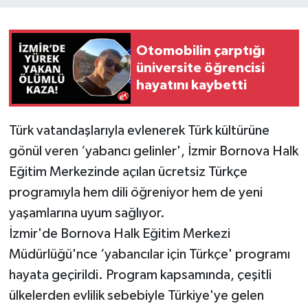
Otomobilin çarptığı
üniversite öğrencisi
hayatını kaybetti
Türk vatandaşlarıyla evlenerek Türk kültürüne
gönül veren ‘yabancı gelinler', İzmir Bornova Halk
Eğitim Merkezinde açılan ücretsiz Türkçe
programıyla hem dili öğreniyor hem de yeni
yaşamlarına uyum sağlıyor.
İzmir'de Bornova Halk Eğitim Merkezi
Müdürlüğü'nce ‘yabancılar için Türkçe' programı
hayata geçirildi. Program kapsamında, çeşitli
ülkelerden evlilik sebebiyle Türkiye'ye gelen