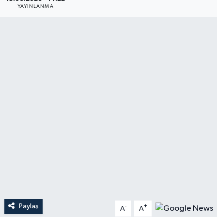
YAYINLANMA
YAŞAM
Paylaş
-
+
A
A