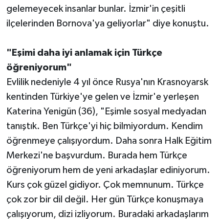
gelemeyecek insanlar bunlar. İzmir'in çeşitli
ilçelerinden Bornova'ya geliyorlar" diye konuştu.
"Eşimi daha iyi anlamak için Türkçe
öğreniyorum"
Evlilik nedeniyle 4 yıl önce Rusya'nın Krasnoyarsk
kentinden Türkiye'ye gelen ve İzmir'e yerleşen
Katerina Yenigün (36), "Eşimle sosyal medyadan
tanıştık. Ben Türkçe'yi hiç bilmiyordum. Kendim
öğrenmeye çalışıyordum. Daha sonra Halk Eğitim
Merkezi'ne başvurdum. Burada hem Türkçe
öğreniyorum hem de yeni arkadaşlar ediniyorum.
Kurs çok güzel gidiyor. Çok memnunum. Türkçe
çok zor bir dil değil. Her gün Türkçe konuşmaya
çalışıyorum, dizi izliyorum. Buradaki arkadaşlarım