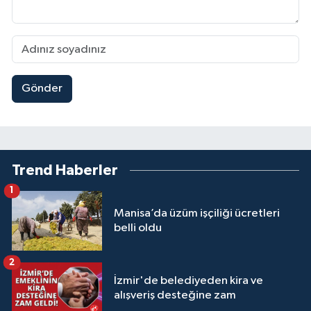
Gönder
Trend Haberler
1
Manisa’da üzüm işçiliği ücretleri
belli oldu
2
İzmir'de belediyeden kira ve
alışveriş desteğine zam