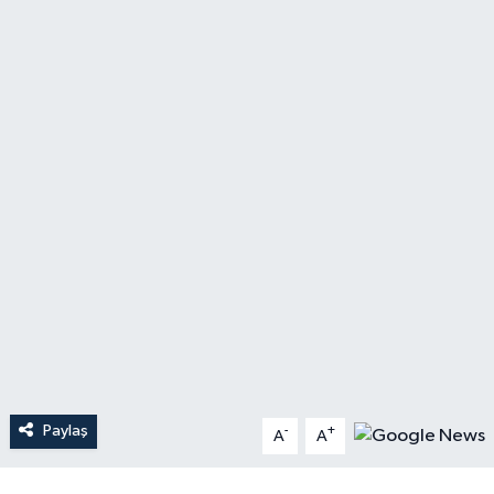
YAŞAM
Paylaş
-
+
A
A