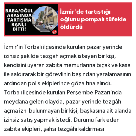
İzmir'de tartıştığı
oğlunu pompalı tüfekle
öldürdü
İzmir'in Torbalı ilçesinde kurulan pazar yerinde
izinsiz şekilde tezgah açmak isteyen bir kişi,
kendisini uyaran zabıta memurlarına bıçak ve kasa
ile saldırarak bir görevlinin başından yaralamasının
ardından polis ekiplerince gözaltına alındı.
Torbalı ilçesinde kurulan Perşembe Pazarı'nda
meydana gelen olayda, pazar yerinde tezgâh
açma izni bulunmayan bir kişi, başkasına ait alanda
izinsiz satış yapmak istedi. Durumu fark eden
zabıta ekipleri, şahsı tezgâhı kaldırması