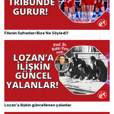
Filenin Sultanları Bize Ne Söyledi?
Lozan’a ilişkin güncellenen yalanlar