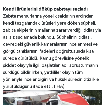
Kendi ürünlerini döküp zabıtayı suçladı
Zabıta memurlarına yönelik saldırının ardından
kendi tezgahındaki ürünleri yere döken şüpheli,
zabıta ekiplerinin mallarına zarar verdiği iddiasıyla
asılsız suçlamada bulundu. Şüphelinin iddiası,
çevredeki güvenlik kameralarının incelenmesi ve
görgü tanıklarının ifadeleri doğrultusunda kısa
sürede çürütüldü. Kamu görevlisine yönelik
şiddet olayıyla ilgili başlatılan adli soruşturmanın
sürdüğü bildirilirken, yetkililer olayın tüm
yönleriyle incelendiğini ve hukuki sürecin titizlikle
yürütüldüğünü ifade etti. (İHA)