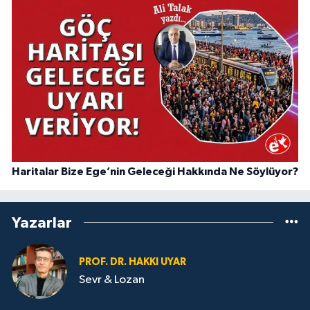
Haritalar Bize Ege’nin Geleceği Hakkında Ne Söylüyor?
Yazarlar
PROF. DR. HAKKI UYAR
Sevr & Lozan