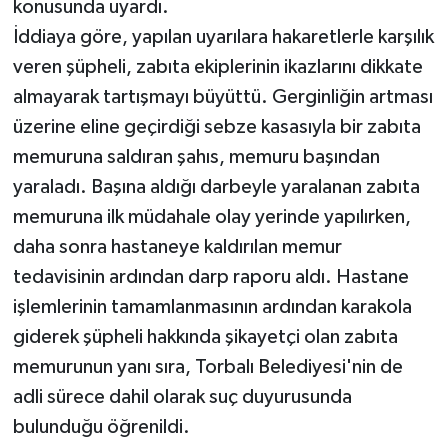
konusunda uyardı.
İddiaya göre, yapılan uyarılara hakaretlerle karşılık
veren şüpheli, zabıta ekiplerinin ikazlarını dikkate
almayarak tartışmayı büyüttü. Gerginliğin artması
üzerine eline geçirdiği sebze kasasıyla bir zabıta
memuruna saldıran şahıs, memuru başından
yaraladı. Başına aldığı darbeyle yaralanan zabıta
memuruna ilk müdahale olay yerinde yapılırken,
daha sonra hastaneye kaldırılan memur
tedavisinin ardından darp raporu aldı. Hastane
işlemlerinin tamamlanmasının ardından karakola
giderek şüpheli hakkında şikayetçi olan zabıta
memurunun yanı sıra, Torbalı Belediyesi'nin de
adli sürece dahil olarak suç duyurusunda
bulunduğu öğrenildi.