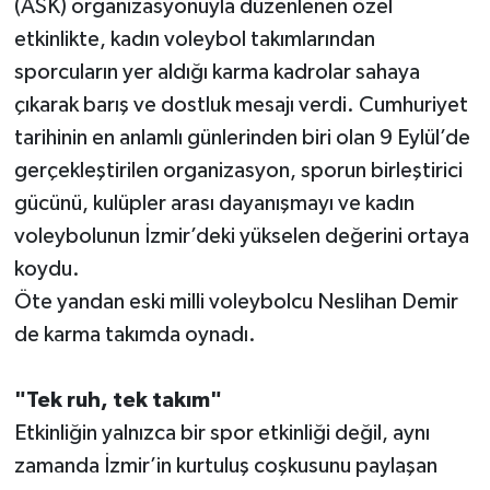
(ASK) organizasyonuyla düzenlenen özel
etkinlikte, kadın voleybol takımlarından
sporcuların yer aldığı karma kadrolar sahaya
çıkarak barış ve dostluk mesajı verdi. Cumhuriyet
tarihinin en anlamlı günlerinden biri olan 9 Eylül’de
gerçekleştirilen organizasyon, sporun birleştirici
gücünü, kulüpler arası dayanışmayı ve kadın
voleybolunun İzmir’deki yükselen değerini ortaya
koydu.
Öte yandan eski milli voleybolcu Neslihan Demir
de karma takımda oynadı.
"Tek ruh, tek takım"
Etkinliğin yalnızca bir spor etkinliği değil, aynı
zamanda İzmir’in kurtuluş coşkusunu paylaşan