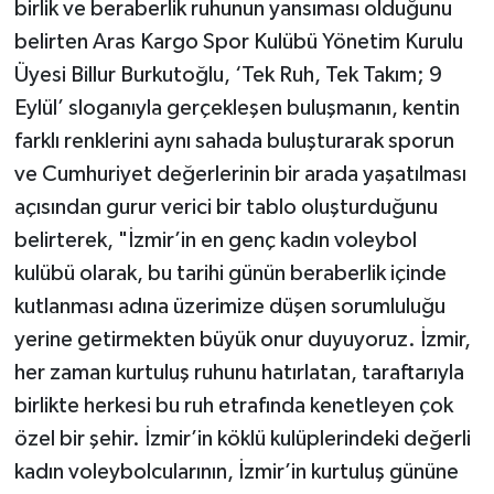
birlik ve beraberlik ruhunun yansıması olduğunu
belirten Aras Kargo Spor Kulübü Yönetim Kurulu
Üyesi Billur Burkutoğlu, ‘Tek Ruh, Tek Takım; 9
Eylül’ sloganıyla gerçekleşen buluşmanın, kentin
farklı renklerini aynı sahada buluşturarak sporun
ve Cumhuriyet değerlerinin bir arada yaşatılması
açısından gurur verici bir tablo oluşturduğunu
belirterek, "İzmir’in en genç kadın voleybol
kulübü olarak, bu tarihi günün beraberlik içinde
kutlanması adına üzerimize düşen sorumluluğu
yerine getirmekten büyük onur duyuyoruz. İzmir,
her zaman kurtuluş ruhunu hatırlatan, taraftarıyla
birlikte herkesi bu ruh etrafında kenetleyen çok
özel bir şehir. İzmir’in köklü kulüplerindeki değerli
kadın voleybolcularının, İzmir’in kurtuluş gününe