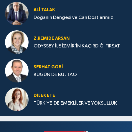
ALI TALAK
Doğanın Dengesi ve Can Dostlarımız
Z.REMIDE ARSAN
ODYSSEY İLE İZMİR’İN KAÇIRDIĞI FIRSAT
SERHAT GOBİ
BUGÜN DE BU : TAO
DILEK ETE
TÜRKİYE’DE EMEKLİLER VE YOKSULLUK