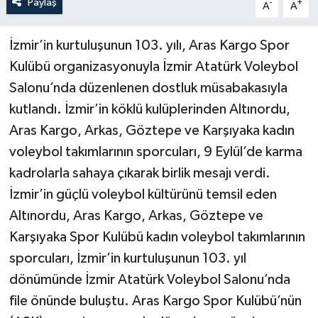
Paylaş
-
+
A
A
İzmir’in kurtuluşunun 103. yılı, Aras Kargo Spor
Kulübü organizasyonuyla İzmir Atatürk Voleybol
Salonu’nda düzenlenen dostluk müsabakasıyla
kutlandı. İzmir’in köklü kulüplerinden Altınordu,
Aras Kargo, Arkas, Göztepe ve Karşıyaka kadın
voleybol takımlarının sporcuları, 9 Eylül’de karma
kadrolarla sahaya çıkarak birlik mesajı verdi.
İzmir’in güçlü voleybol kültürünü temsil eden
Altınordu, Aras Kargo, Arkas, Göztepe ve
Karşıyaka Spor Kulübü kadın voleybol takımlarının
sporcuları, İzmir’in kurtuluşunun 103. yıl
dönümünde İzmir Atatürk Voleybol Salonu’nda
file önünde buluştu. Aras Kargo Spor Kulübü’nün