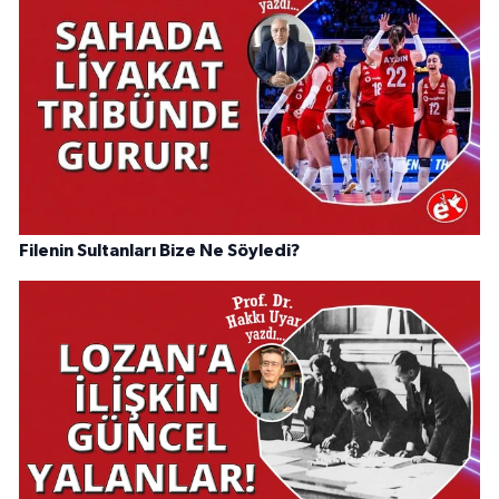
Filenin Sultanları Bize Ne Söyledi?