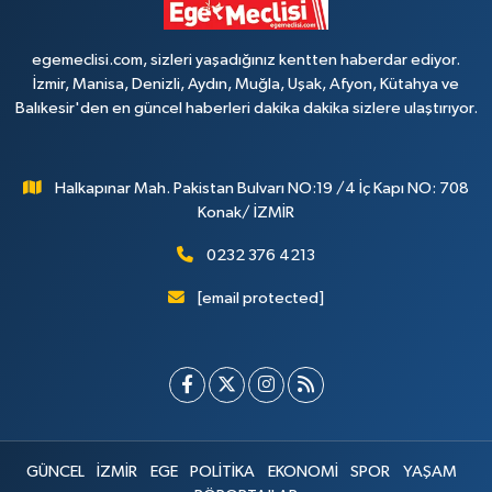
egemeclisi.com, sizleri yaşadığınız kentten haberdar ediyor.
İzmir, Manisa, Denizli, Aydın, Muğla, Uşak, Afyon, Kütahya ve
Balıkesir'den en güncel haberleri dakika dakika sizlere ulaştırıyor.
Halkapınar Mah. Pakistan Bulvarı NO:19 /4 İç Kapı NO: 708
Konak/ İZMİR
0232 376 4213
[email protected]
GÜNCEL
İZMİR
EGE
POLİTİKA
EKONOMİ
SPOR
YAŞAM