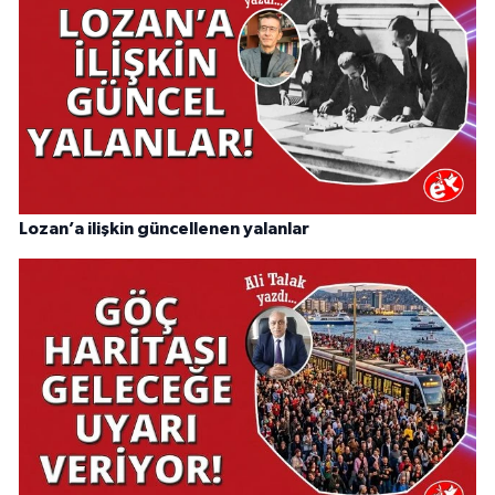
Lozan’a ilişkin güncellenen yalanlar