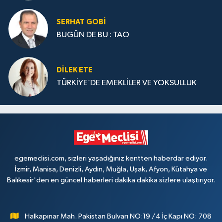
SERHAT GOBİ
BUGÜN DE BU : TAO
DILEK ETE
TÜRKİYE’DE EMEKLİLER VE YOKSULLUK
egemeclisi.com, sizleri yaşadığınız kentten haberdar ediyor.
İzmir, Manisa, Denizli, Aydın, Muğla, Uşak, Afyon, Kütahya ve
Balıkesir'den en güncel haberleri dakika dakika sizlere ulaştırıyor.
Halkapınar Mah. Pakistan Bulvarı NO:19 /4 İç Kapı NO: 708