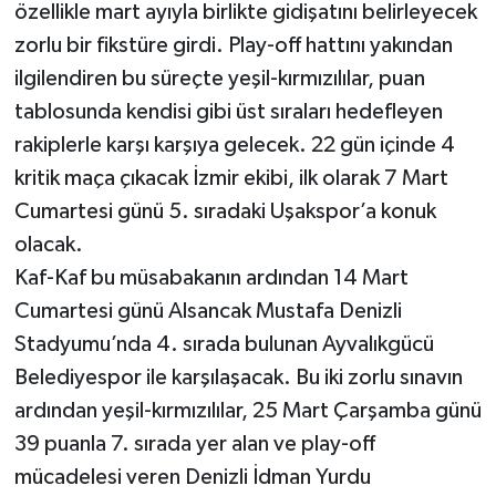
özellikle mart ayıyla birlikte gidişatını belirleyecek
zorlu bir fikstüre girdi. Play-off hattını yakından
ilgilendiren bu süreçte yeşil-kırmızılılar, puan
tablosunda kendisi gibi üst sıraları hedefleyen
rakiplerle karşı karşıya gelecek. 22 gün içinde 4
kritik maça çıkacak İzmir ekibi, ilk olarak 7 Mart
Cumartesi günü 5. sıradaki Uşakspor’a konuk
olacak.
Kaf-Kaf bu müsabakanın ardından 14 Mart
Cumartesi günü Alsancak Mustafa Denizli
Stadyumu’nda 4. sırada bulunan Ayvalıkgücü
Belediyespor ile karşılaşacak. Bu iki zorlu sınavın
ardından yeşil-kırmızılılar, 25 Mart Çarşamba günü
39 puanla 7. sırada yer alan ve play-off
mücadelesi veren Denizli İdman Yurdu