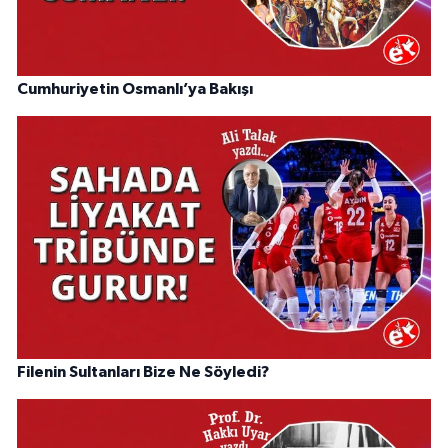
Cumhuriyetin Osmanlı’ya Bakışı
Filenin Sultanları Bize Ne Söyledi?