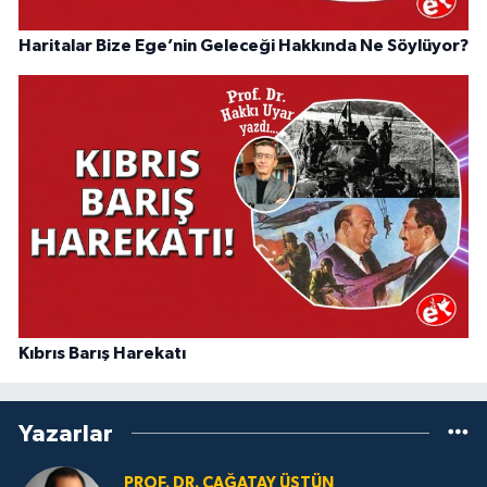
Haritalar Bize Ege’nin Geleceği Hakkında Ne Söylüyor?
Kıbrıs Barış Harekatı
Yazarlar
PROF. DR. ÇAĞATAY ÜSTÜN