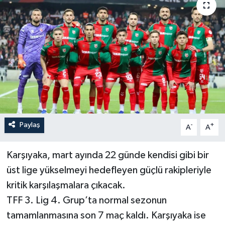
YAŞAM
Paylaş
-
+
A
A
Karşıyaka, mart ayında 22 günde kendisi gibi bir
üst lige yükselmeyi hedefleyen güçlü rakipleriyle
kritik karşılaşmalara çıkacak.
TFF 3. Lig 4. Grup’ta normal sezonun
tamamlanmasına son 7 maç kaldı. Karşıyaka ise