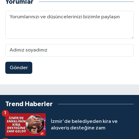
Yorumlar
Gönder
Trend Haberler
1
İzmir'de belediyeden kira ve
alışveriş desteğine zam