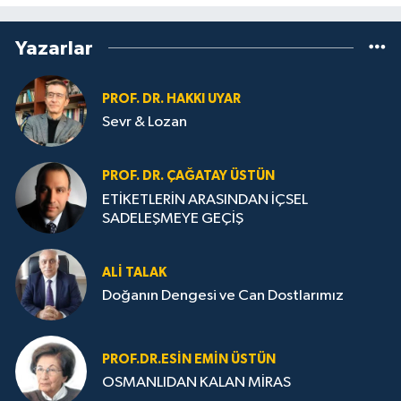
Yazarlar
PROF. DR. HAKKI UYAR
Sevr & Lozan
PROF. DR. ÇAĞATAY ÜSTÜN
ETİKETLERİN ARASINDAN İÇSEL
SADELEŞMEYE GEÇİŞ
ALI TALAK
Doğanın Dengesi ve Can Dostlarımız
PROF.DR.ESIN EMIN ÜSTÜN
OSMANLIDAN KALAN MİRAS