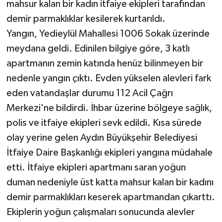
mahsur kalan bir kadın itfaiye ekipleri tarafından
demir parmaklıklar kesilerek kurtarıldı.
Yangın, Yedieylül Mahallesi 1006 Sokak üzerinde
meydana geldi. Edinilen bilgiye göre, 3 katlı
apartmanın zemin katında henüz bilinmeyen bir
nedenle yangın çıktı. Evden yükselen alevleri fark
eden vatandaşlar durumu 112 Acil Çağrı
Merkezi'ne bildirdi. İhbar üzerine bölgeye sağlık,
polis ve itfaiye ekipleri sevk edildi. Kısa sürede
olay yerine gelen Aydın Büyükşehir Belediyesi
İtfaiye Daire Başkanlığı ekipleri yangına müdahale
etti. İtfaiye ekipleri apartmanı saran yoğun
duman nedeniyle üst katta mahsur kalan bir kadını
demir parmaklıkları keserek apartmandan çıkarttı.
Ekiplerin yoğun çalışmaları sonucunda alevler