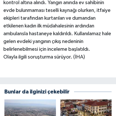
kontrol altına alındı. Yangın anında ev sahibinin
evde bulunmaması teselli kaynağı olurken, itfaiye
ekipleri tarafından kurtarılan ve dumandan
etkilenen kadın ilk müdahalesinin ardından
ambulansla hastaneye kaldırıldı. Kullanılamaz hale
gelen evdeki yangının çıkış nedeninin
belirlenebilmesi için inceleme başlatıldı.
Olayla ilgili soruşturma sürüyor. (İHA)
Bunlar da ilginizi çekebilir