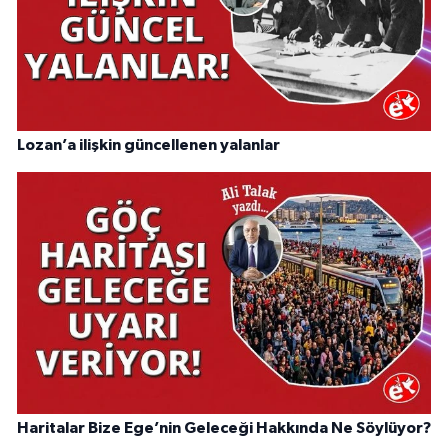
Lozan’a ilişkin güncellenen yalanlar
Haritalar Bize Ege’nin Geleceği Hakkında Ne Söylüyor?