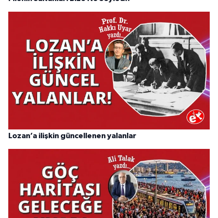
Lozan’a ilişkin güncellenen yalanlar