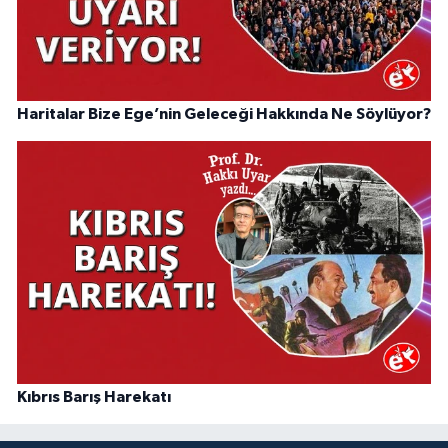
Haritalar Bize Ege’nin Geleceği Hakkında Ne Söylüyor?
Kıbrıs Barış Harekatı