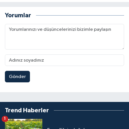
Yorumlar
Gönder
Trend Haberler
1