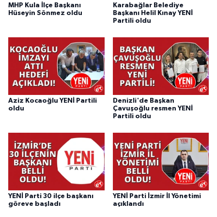
MHP Kula İlçe Başkanı
Karabağlar Belediye
Hüseyin Sönmez oldu
Başkanı Helil Kınay YENİ
Partili oldu
Aziz Kocaoğlu YENİ Partili
Denizli'de Başkan
oldu
Çavuşoğlu resmen YENİ
Partili oldu
YENİ Parti 30 ilçe başkanı
YENİ Parti İzmir İl Yönetimi
göreve başladı
açıklandı