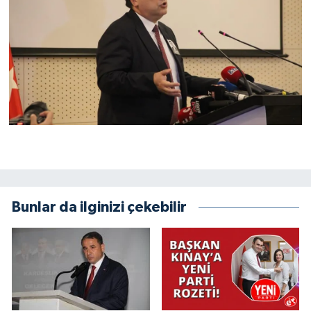
Bunlar da ilginizi çekebilir