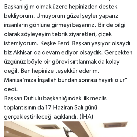
Başkanlığım olmak üzere hepinizden destek
bekliyorum. Umuyorum güzel şeyler yaparız
insanların gönlüne girmeyi başarırız. Bir de bilgi
olarak söyleyeyim tebrik ziyaretleri, çiçek
istemiyorum. Keşke Ferdi Başkan yaşıyor olsaydı
biz Akhisar'da devam ediyor olsaydık. Gerçekten
üzgünüz böyle bir görevi sırtlanmak da kolay
değil. Ben hepinize teşekkür ederim.
Manisa'mıza İnşallah bundan sonrası hayırlı olur"
dedi.
Başkan Dutlulu başkanlığındaki ilk meclis
toplantısının da 17 Haziran Salı günü
gerçekleştirileceği açıklandı. (İHA)