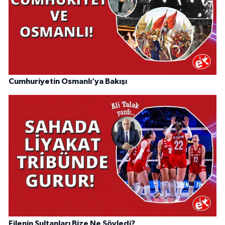
Cumhuriyetin Osmanlı’ya Bakışı
Filenin Sultanları Bize Ne Söyledi?