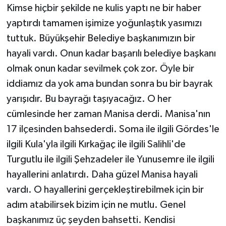
Kimse hiçbir şekilde ne kulis yaptı ne bir haber
yaptırdı tamamen işimize yoğunlaştık yasımızı
tuttuk. Büyükşehir Belediye başkanımızın bir
hayali vardı. Onun kadar başarılı belediye başkanı
olmak onun kadar sevilmek çok zor. Öyle bir
iddiamız da yok ama bundan sonra bu bir bayrak
yarışıdır. Bu bayrağı taşıyacağız. O her
cümlesinde her zaman Manisa derdi. Manisa'nın
17 ilçesinden bahsederdi. Soma ile ilgili Gördes'le
ilgili Kula'yla ilgili Kırkağaç ile ilgili Salihli'de
Turgutlu ile ilgili Şehzadeler ile Yunusemre ile ilgili
hayallerini anlatırdı. Daha güzel Manisa hayali
vardı. O hayallerini gerçekleştirebilmek için bir
adım atabilirsek bizim için ne mutlu. Genel
başkanımız üç şeyden bahsetti. Kendisi