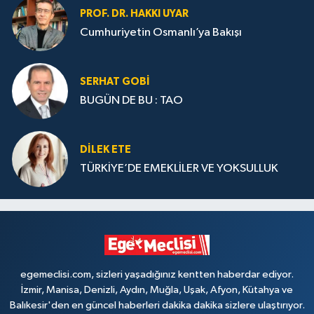
PROF. DR. HAKKI UYAR
Cumhuriyetin Osmanlı’ya Bakışı
SERHAT GOBİ
BUGÜN DE BU : TAO
DILEK ETE
TÜRKİYE’DE EMEKLİLER VE YOKSULLUK
egemeclisi.com, sizleri yaşadığınız kentten haberdar ediyor.
İzmir, Manisa, Denizli, Aydın, Muğla, Uşak, Afyon, Kütahya ve
Balıkesir'den en güncel haberleri dakika dakika sizlere ulaştırıyor.