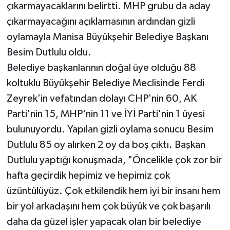
çıkarmayacaklarını belirtti. MHP grubu da aday
çıkarmayacağını açıklamasının ardından gizli
oylamayla Manisa Büyükşehir Belediye Başkanı
Besim Dutlulu oldu.
Belediye başkanlarının doğal üye olduğu 88
koltuklu Büyükşehir Belediye Meclisinde Ferdi
Zeyrek'in vefatından dolayı CHP'nin 60, AK
Parti'nin 15, MHP'nin 11 ve İYİ Parti'nin 1 üyesi
bulunuyordu. Yapılan gizli oylama sonucu Besim
Dutlulu 85 oy alırken 2 oy da boş çıktı. Başkan
Dutlulu yaptığı konuşmada, "Öncelikle çok zor bir
hafta geçirdik hepimiz ve hepimiz çok
üzüntülüyüz. Çok etkilendik hem iyi bir insanı hem
bir yol arkadaşını hem çok büyük ve çok başarılı
daha da güzel işler yapacak olan bir belediye