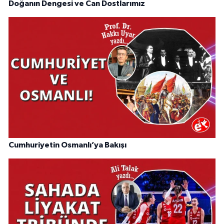
Doğanın Dengesi ve Can Dostlarımız
Cumhuriyetin Osmanlı’ya Bakışı