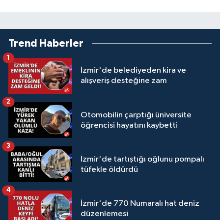
Trend Haberler
1
İzmir'de belediyeden kira ve
alışveriş desteğine zam
2
Otomobilin çarptığı üniversite
öğrencisi hayatını kaybetti
3
İzmir'de tartıştığı oğlunu pompalı
tüfekle öldürdü
4
İzmir'de 770 Numaralı hat deniz
düzenlemesi