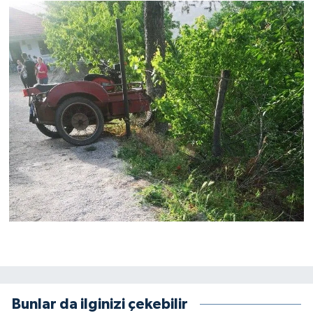
Bunlar da ilginizi çekebilir