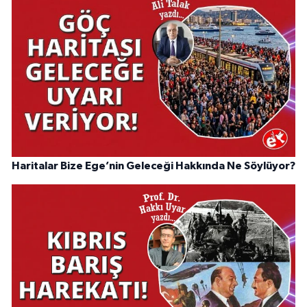
Haritalar Bize Ege’nin Geleceği Hakkında Ne Söylüyor?