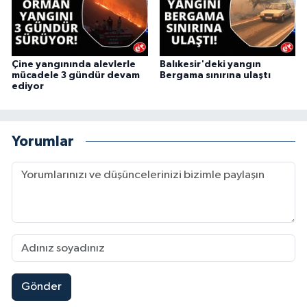
Çine yangınında alevlerle
Balıkesir'deki yangın
mücadele 3 gündür devam
Bergama sınırına ulaştı
ediyor
Yorumlar
Gönder