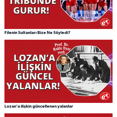
Filenin Sultanları Bize Ne Söyledi?
Lozan’a ilişkin güncellenen yalanlar