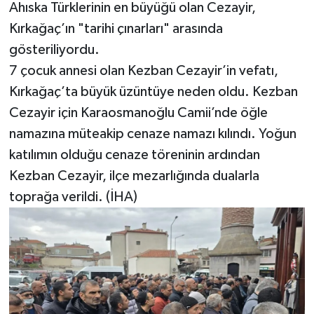
Ahıska Türklerinin en büyüğü olan Cezayir,
Kırkağaç’ın "tarihi çınarları" arasında
gösteriliyordu.
7 çocuk annesi olan Kezban Cezayir’in vefatı,
Kırkağaç’ta büyük üzüntüye neden oldu. Kezban
Cezayir için Karaosmanoğlu Camii’nde öğle
namazına müteakip cenaze namazı kılındı. Yoğun
katılımın olduğu cenaze töreninin ardından
Kezban Cezayir, ilçe mezarlığında dualarla
toprağa verildi. (İHA)