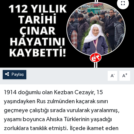
YAŞAM
Paylaş
-
+
A
A
1914 doğumlu olan Kezban Cezayir, 15
yaşındayken Rus zulmünden kaçarak sınırı
geçmeye çalıştığı sırada vurularak yaralanmış,
yaşamı boyunca Ahıska Türklerinin yaşadığı
zorluklara tanıklık etmişti. İlçede ikamet eden