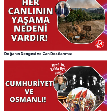
Doğanın Dengesi ve Can Dostlarımız