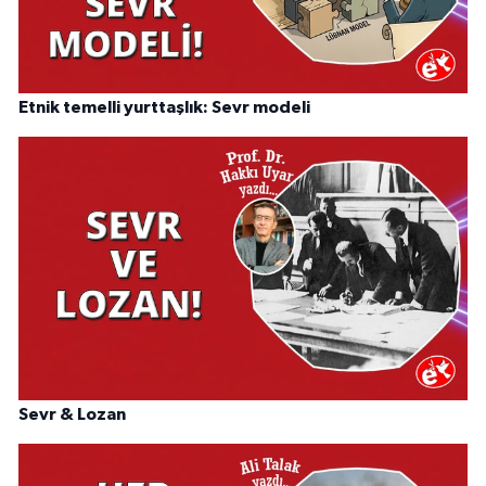
Etnik temelli yurttaşlık: Sevr modeli
Sevr & Lozan