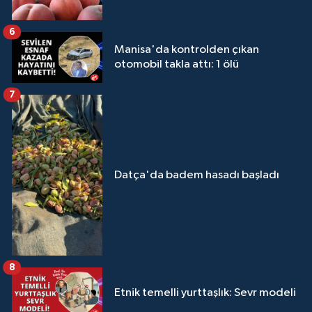
6
Manisa'da kontrolden çıkan
otomobil takla attı: 1 ölü
7
Datça'da badem hasadı başladı
8
Etnik temelli yurttaşlık: Sevr modeli