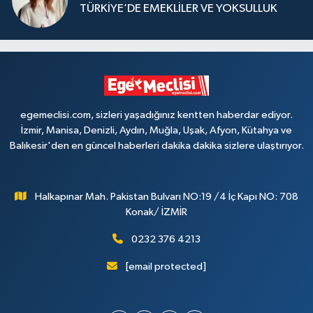
TÜRKİYE’DE EMEKLİLER VE YOKSULLUK
egemeclisi.com, sizleri yaşadığınız kentten haberdar ediyor.
İzmir, Manisa, Denizli, Aydın, Muğla, Uşak, Afyon, Kütahya ve
Balıkesir'den en güncel haberleri dakika dakika sizlere ulaştırıyor.
Halkapınar Mah. Pakistan Bulvarı NO:19 /4 İç Kapı NO: 708
Konak/ İZMİR
0232 376 4213
[email protected]