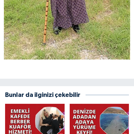
Bunlar da ilginizi çekebilir