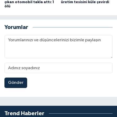
çıkan otomobil takla attı: 1
üretim tesisini küle çevirdi
ölü
Yorumlar
Gönder
Trend Haberler