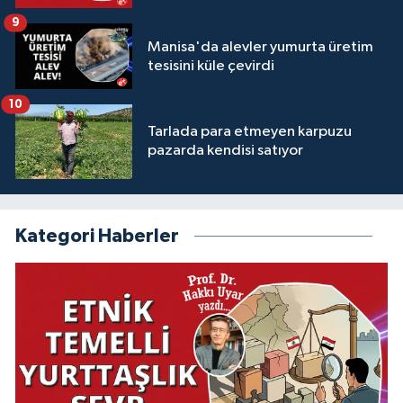
9
Manisa'da alevler yumurta üretim
tesisini küle çevirdi
10
Tarlada para etmeyen karpuzu
pazarda kendisi satıyor
Kategori Haberler