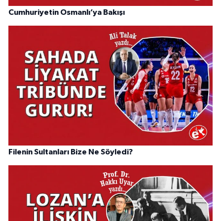
Cumhuriyetin Osmanlı’ya Bakışı
Filenin Sultanları Bize Ne Söyledi?