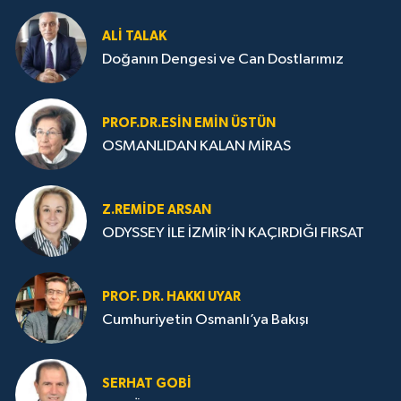
ALI TALAK
Doğanın Dengesi ve Can Dostlarımız
PROF.DR.ESIN EMIN ÜSTÜN
OSMANLIDAN KALAN MİRAS
Z.REMIDE ARSAN
ODYSSEY İLE İZMİR’İN KAÇIRDIĞI FIRSAT
PROF. DR. HAKKI UYAR
Cumhuriyetin Osmanlı’ya Bakışı
SERHAT GOBİ