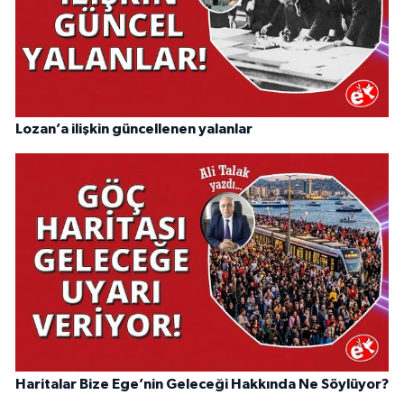
Lozan’a ilişkin güncellenen yalanlar
Haritalar Bize Ege’nin Geleceği Hakkında Ne Söylüyor?