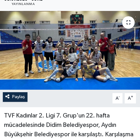
YAYINLANMA
YAŞAM
Paylaş
-
+
A
A
TVF Kadınlar 2. Ligi 7. Grup'un 22. hafta
mücadelesinde Didim Belediyespor, Aydın
Büyükşehir Belediyespor ile karşılaştı. Karşılaşma