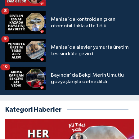
8
Manisa'da kontrolden çıkan
otomobil takla attı: 1 ölü
9
Manisa'da alevler yumurta üretim
tesisini küle çevirdi
10
Bayındır'da Bekçi Merih Umutlu
gözyaşlarıyla defnedildi
Kategori Haberler