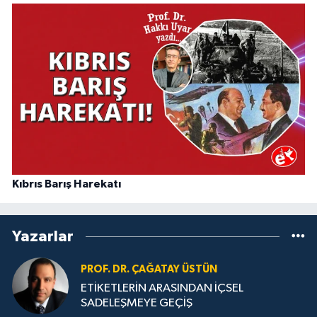
Kıbrıs Barış Harekatı
Yazarlar
PROF. DR. ÇAĞATAY ÜSTÜN
ETİKETLERİN ARASINDAN İÇSEL
SADELEŞMEYE GEÇİŞ