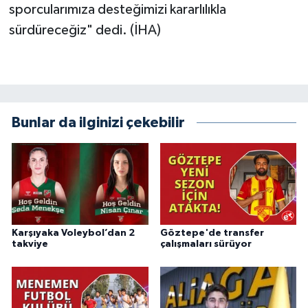
sporcularımıza desteğimizi kararlılıkla
sürdüreceğiz" dedi. (İHA)
Bunlar da ilginizi çekebilir
Karşıyaka Voleybol’dan 2
Göztepe'de transfer
takviye
çalışmaları sürüyor