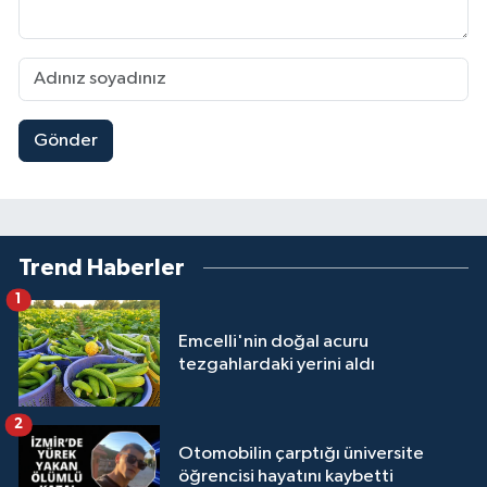
Gönder
Trend Haberler
1
Emcelli'nin doğal acuru
tezgahlardaki yerini aldı
2
Otomobilin çarptığı üniversite
öğrencisi hayatını kaybetti