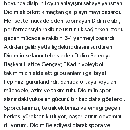
boyunca disiplinli oyun anlayışını sahaya yansıtan
Didim ekibi kritik maçtan galip ayrılmayı başardı.
Her sette mücadeleden kopmayan Didim ekibi,
performansıyla rakibine üstünlük sağlarken, zorlu
geçen mücadele rakibini 3-1 yenmeyi başardı.
Aldıkları galibiyetle ligdeki iddiasını sürdüren
Didim'in kızlarını tebrik eden Didim Belediye
Başkanı Hatice Gençay; "Kadın voleybol
takımımızın elde ettiği bu anlamlı galibiyet
hepimizi gururlandırdı. Sahada ortaya koyulan
mücadele, azim ve takım ruhu Didim’in spor
alanındaki yükselen gücünü bir kez daha gösterdi.
Sporcularımızı, teknik ekibimizi ve emeği geçen
herkesi yürekten kutluyor, başarılarının devamını
diliyorum. Didim Belediyesi olarak spora ve