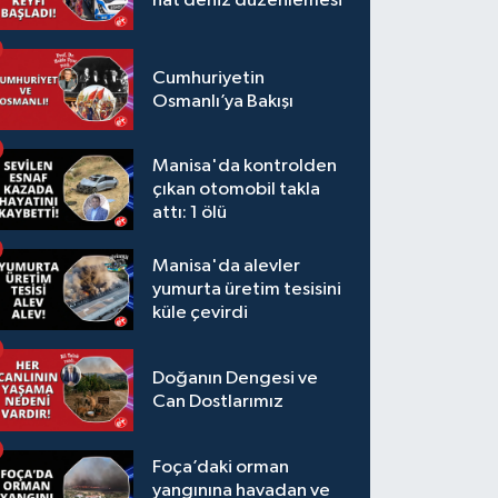
hat deniz düzenlemesi
Cumhuriyetin
Osmanlı’ya Bakışı
Manisa'da kontrolden
çıkan otomobil takla
attı: 1 ölü
Manisa'da alevler
yumurta üretim tesisini
küle çevirdi
Doğanın Dengesi ve
Can Dostlarımız
Foça’daki orman
yangınına havadan ve