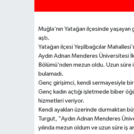
Muğla'nın Yatağan ilçesinde yaşayan ge
aştı.
Yatağan ilçesi Yeşilbağcılar Mahalles
Aydın Adnan Menderes Üniversitesi İkt
Bölümü'nden mezun oldu. Uzun süre iş
bulamadı.
Genç girişimci, kendi sermayesiyle bi
Genç kadın açtığı işletmede biber öğü
hizmetleri veriyor.
Kendi ayakları üzerinde durmaktan b
Turgut, "Aydın Adnan Menderes Üniv
yılında mezun oldum ve uzun süre iş a