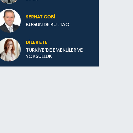
SERHAT GOBİ
BUGÜN DE BU : TAO
DILEK ETE
TÜRKİYE’DE EMEKLİLER VE
YOKSULLUK