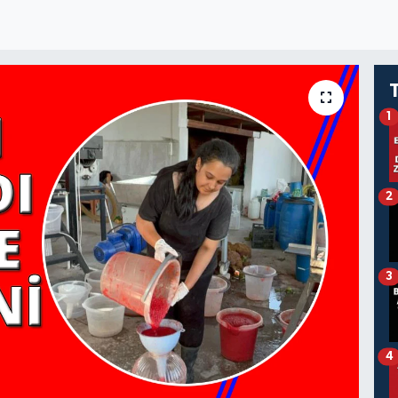
1
2
3
4