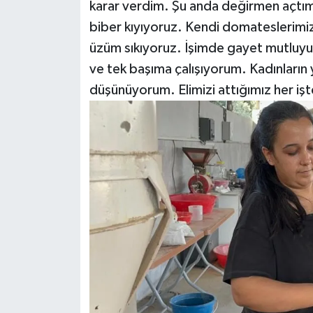
karar verdim. Şu anda değirmen açtı
biber kıyıyoruz. Kendi domateslerimizi
üzüm sıkıyoruz. İşimde gayet mutluyu
ve tek başıma çalışıyorum. Kadınların
düşünüyorum. Elimizi attığımız her işte