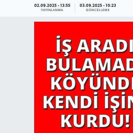
02.09.2025 - 13:55
03.09.2025 - 10:23
YAŞAM
YAYINLANMA
GÜNCELLEME