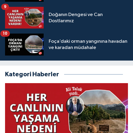
9
Doğanın Dengesi ve Can
Dostlarımız
10
Foça’daki orman yangınına havadan
ve karadan müdahale
Kategori Haberler