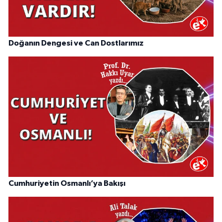
Doğanın Dengesi ve Can Dostlarımız
Cumhuriyetin Osmanlı’ya Bakışı