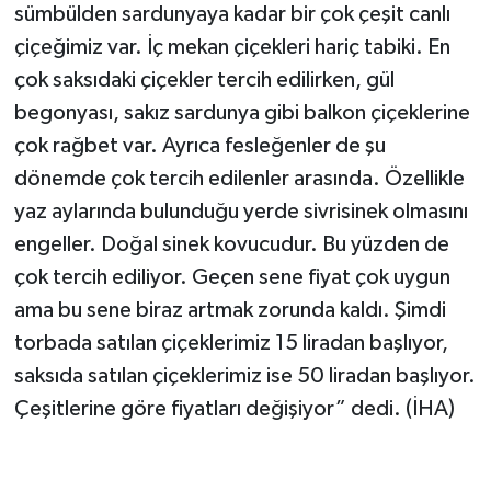
sümbülden sardunyaya kadar bir çok çeşit canlı
çiçeğimiz var. İç mekan çiçekleri hariç tabiki. En
çok saksıdaki çiçekler tercih edilirken, gül
begonyası, sakız sardunya gibi balkon çiçeklerine
çok rağbet var. Ayrıca fesleğenler de şu
dönemde çok tercih edilenler arasında. Özellikle
yaz aylarında bulunduğu yerde sivrisinek olmasını
engeller. Doğal sinek kovucudur. Bu yüzden de
çok tercih ediliyor. Geçen sene fiyat çok uygun
ama bu sene biraz artmak zorunda kaldı. Şimdi
torbada satılan çiçeklerimiz 15 liradan başlıyor,
saksıda satılan çiçeklerimiz ise 50 liradan başlıyor.
Çeşitlerine göre fiyatları değişiyor” dedi. (İHA)