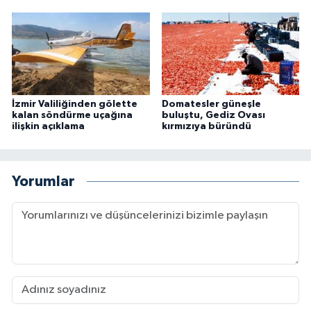
İzmir Valiliğinden gölette
Domatesler güneşle
kalan söndürme uçağına
buluştu, Gediz Ovası
ilişkin açıklama
kırmızıya büründü
Yorumlar