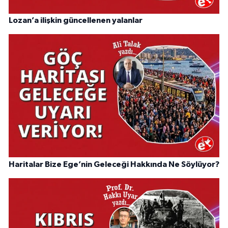
Lozan’a ilişkin güncellenen yalanlar
Haritalar Bize Ege’nin Geleceği Hakkında Ne Söylüyor?