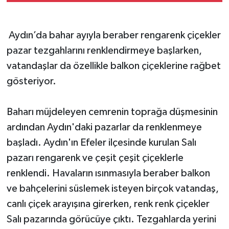
Aydın’da bahar ayıyla beraber rengarenk çiçekler
pazar tezgahlarını renklendirmeye başlarken,
vatandaşlar da özellikle balkon çiçeklerine rağbet
gösteriyor.
Baharı müjdeleyen cemrenin toprağa düşmesinin
ardından Aydın'daki pazarlar da renklenmeye
başladı. Aydın'ın Efeler ilçesinde kurulan Salı
pazarı rengarenk ve çeşit çeşit çiçeklerle
renklendi. Havaların ısınmasıyla beraber balkon
ve bahçelerini süslemek isteyen birçok vatandaş,
canlı çiçek arayışına girerken, renk renk çiçekler
Salı pazarında görücüye çıktı. Tezgahlarda yerini