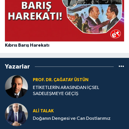
Kıbrıs Barış Harekatı
Yazarlar
PROF. DR. ÇAĞATAY ÜSTÜN
ETİKETLERİN ARASINDAN İÇSEL
SADELEŞMEYE GEÇİŞ
ALI TALAK
Doğanın Dengesi ve Can Dostlarımız