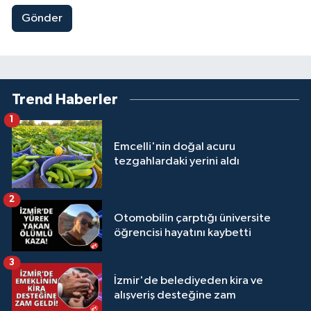
Gönder
Trend Haberler
1
Emcelli'nin doğal acuru
tezgahlardaki yerini aldı
2
Otomobilin çarptığı üniversite
öğrencisi hayatını kaybetti
3
İzmir'de belediyeden kira ve
alışveriş desteğine zam