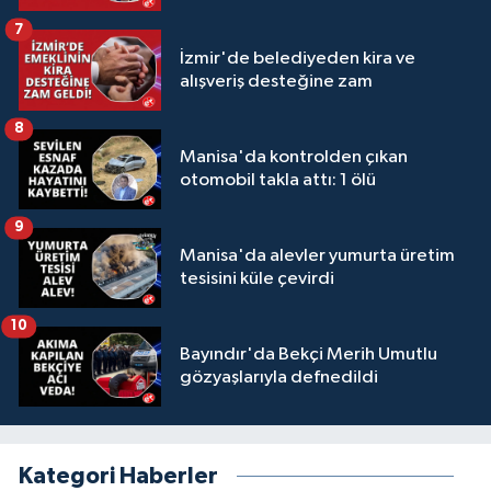
7
İzmir'de belediyeden kira ve
alışveriş desteğine zam
8
Manisa'da kontrolden çıkan
otomobil takla attı: 1 ölü
9
Manisa'da alevler yumurta üretim
tesisini küle çevirdi
10
Bayındır'da Bekçi Merih Umutlu
gözyaşlarıyla defnedildi
Kategori Haberler