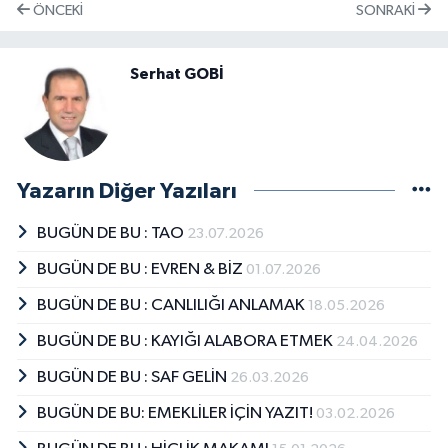
ÖNCEKI
SONRAKI
Serhat GOBİ
Yazarın Diğer Yazıları
BUGÜN DE BU : TAO
23.07.2026
BUGÜN DE BU : EVREN & BİZ
01.07.2026
BUGÜN DE BU : CANLILIĞI ANLAMAK
18.05.2026
BUGÜN DE BU : KAYIĞI ALABORA ETMEK
24.04.2026
BUGÜN DE BU : SAF GELİN
26.03.2026
BUGÜN DE BU: EMEKLİLER İÇİN YAZIT!
03.02.2026