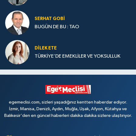
SERHAT GOBİ
BUGÜN DE BU : TAO
DILEK ETE
TÜRKİYE’DE EMEKLİLER VE YOKSULLUK
egemeclisi.com, sizleri yaşadığınız kentten haberdar ediyor.
İzmir, Manisa, Denizli, Aydın, Muğla, Uşak, Afyon, Kütahya ve
Balıkesir'den en güncel haberleri dakika dakika sizlere ulaştırıyor.