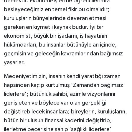
demektir. Ekonomi-İşletme öğrencilerimizi
besleyeceğimiz en temel fikir bu olmalıdır;
kuruluşların bünyelerinde deveran etmesi
gereken en kıymetli kaynak budur. İyi bir
ekonomist, büyük bir işadamı, iş hayatının
hükümdarları, bu insanlar bütünüyle an içinde,
geçmişin ve geleceğin kavramlarından bağımsız
yaşarlar.
Medeniyetimizin, insanın kendi yarattığı zaman
hapsinden kaçıp kurtulmuş ‘Zamandan bağımsız
liderlere’; bütünlük sahibi, azimle vizyonlarını
genişleten ve böylece var olan gerçekliği
değiştirebilecek insanlara; bireylerin, kuruluşların,
bütün bir ulusun finansal kaderini değiştirip,
ilerletme becerisine sahip ‘sağlıklı liderlere’