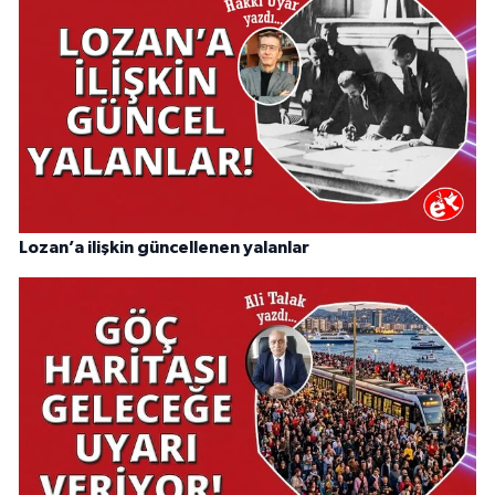
Lozan’a ilişkin güncellenen yalanlar