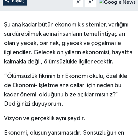
Paylaş
-
+
A
A
YAŞAM
Şu ana kadar bütün ekonomik sistemler, varlığını
sürdürebilmek adına insanların temel ihtiyaçları
olan yiyecek, barınak, giyecek ve çoğalma ile
ilgilendiler. Gelecek on yılların ekonomisi, hayatta
kalmakla değil, ölümsüzlükle ilgilenecektir.
“Ölümsüzlük fikrinin bir Ekonomi okulu, özellikle
de Ekonomi- İşletme ana dalları için neden bu
kadar önemli olduğunu bize açıklar mısınız?”
Dediğinizi duyuyorum.
Vizyon ve gerçeklik aynı şeydir.
Ekonomi, oluşun yansımasıdır. Sonsuzluğun en