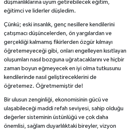
düşmanlıklarına uyum getirebilecek eğitim,
eğitimci ve liderler düşledim.
Çünkü; eski insanlık, genç nesillere kendilerini
çatışmacı düşüncelerden, ön yargılardan ve
gerçekliği kalmamış fikirlerden özgür kılmayı
öğretemeyeceği gibi, onları engelleyen kısıtlayan
oluşumları nasıl bozguna uğratacaklarını ve hiçbir
zaman boyun eğmeyecek en iyi olma tutkusunu
kendilerinde nasıl geliştireceklerini de
öğretemez. Öğretmemiştir de!
Bir ulusun zenginliği, ekonomisinin gücü ve
ulaşabileceği maddi refah seviyesi, sahip olduğu
değerler sisteminin üstünlüğü ve çok daha
önemlisi, sağlam duyarlılıktaki bireyler, vizyon