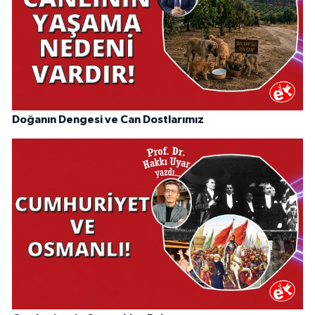
Doğanın Dengesi ve Can Dostlarımız