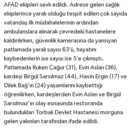
AFAD ekipleri sevk edildi. Adrese gelen sağlık
ekiplerince yaralı olduğu tespit edilen çok sayıda
vatandaş ilk müdahalelerinin ardından
ambulanslara alınarak çevredeki hastanelere
kaldırılırken, güvenlik kamerasına da yansıyan
patlamada yaralı sayısı 63’ü, hayatını
kaybedenlerin ise sayısı ise 5’e çıkmıştı.
Patlamada Ruken Çağur (31), Evin Aslan (36),
kardeşi Birgül Sarsılmaz (44), Havin Ergin (17) ve
Dilek Bağ'ın (24) yaşamlarını kaybettiği
öğrenilirken, kardeşlerden Evin Aslan ve Birgül
Sarsılmaz'ın olay esnasında restoranda
bulundukları Torbalı Devlet Hastanesi morguna
gelen yakınları tarafından ifade edildi.