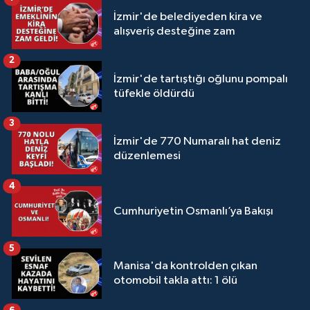
İzmir'de belediyeden kira ve
alışveriş desteğine zam
2
İzmir'de tartıştığı oğlunu pompalı
tüfekle öldürdü
3
İzmir'de 770 Numaralı hat deniz
düzenlemesi
4
Cumhuriyetin Osmanlı’ya Bakışı
5
Manisa'da kontrolden çıkan
otomobil takla attı: 1 ölü