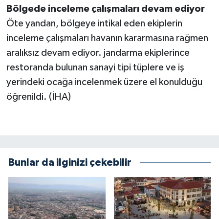
Bölgede inceleme çalışmaları devam ediyor
Öte yandan, bölgeye intikal eden ekiplerin
inceleme çalışmaları havanın kararmasına rağmen
aralıksız devam ediyor. jandarma ekiplerince
restoranda bulunan sanayi tipi tüplere ve iş
yerindeki ocağa incelenmek üzere el konulduğu
öğrenildi. (İHA)
Bunlar da ilginizi çekebilir