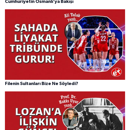
Cumhuriyetin Osmanlı’ya Bakışı
Filenin Sultanları Bize Ne Söyledi?