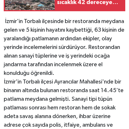
sıcaklık 42 dereceye
çıkacak
İzmir'in Torbalı ilçesinde bir restoranda meydana
gelen ve 5 kişinin hayatını kaybettiği, 63 kişinin de
yaralandığı patlamanın ardından ekipler, olay
yerinde incelemelerini sürdürüyor. Restorandan
alınan sanayi tüplerine ve iş yerindeki ocağa
jandarma tarafından incelenmek üzere el
konulduğu öğrenildi.
İzmir'in Torbalı ilçesi Ayrancılar Mahallesi'nde bir
binanın altında bulunan restoranda saat 14.45’te
patlama meydana gelmişti. Sanayi tipi tüpün
patlaması sonrası hem restoran hem de sokak
adeta savaş alanına dönerken, ihbar üzerine
adrese çok sayıda polis, itfaiye, ambulans ve