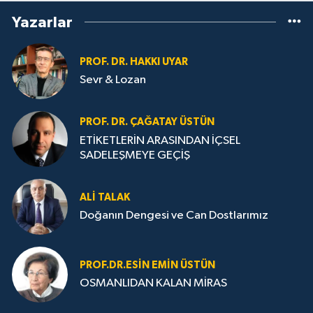
Yazarlar
PROF. DR. HAKKI UYAR
Sevr & Lozan
PROF. DR. ÇAĞATAY ÜSTÜN
ETİKETLERİN ARASINDAN İÇSEL
SADELEŞMEYE GEÇİŞ
ALI TALAK
Doğanın Dengesi ve Can Dostlarımız
PROF.DR.ESIN EMIN ÜSTÜN
OSMANLIDAN KALAN MİRAS