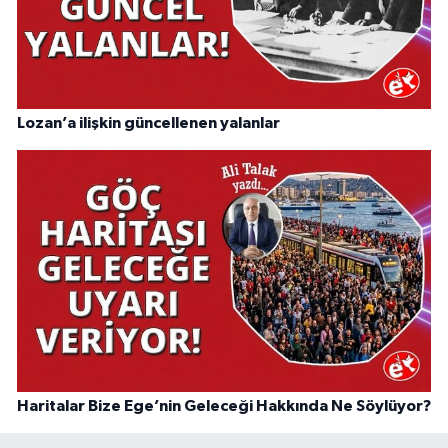
Lozan’a ilişkin güncellenen yalanlar
Haritalar Bize Ege’nin Geleceği Hakkında Ne Söylüyor?