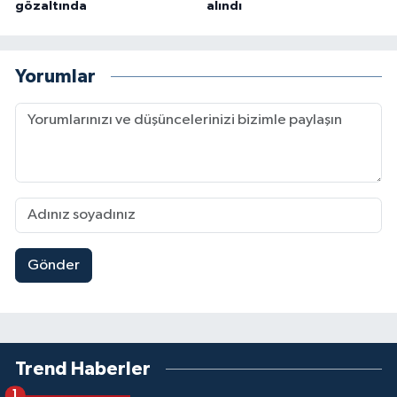
gözaltında
alındı
Yorumlar
Gönder
Trend Haberler
1