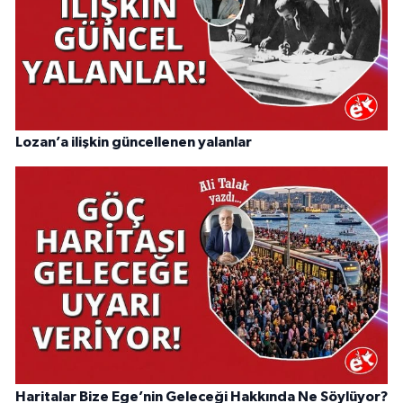
Lozan’a ilişkin güncellenen yalanlar
Haritalar Bize Ege’nin Geleceği Hakkında Ne Söylüyor?