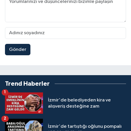
Gönder
Trend Haberler
1
İzmir'de belediyeden kira ve
alışveriş desteğine zam
2
İzmir'de tartıştığı oğlunu pompalı