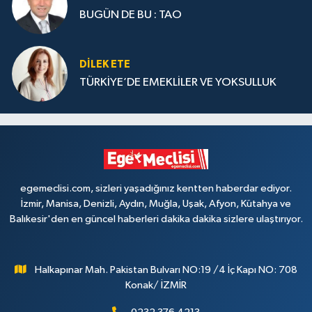
BUGÜN DE BU : TAO
DILEK ETE
TÜRKİYE’DE EMEKLİLER VE YOKSULLUK
egemeclisi.com, sizleri yaşadığınız kentten haberdar ediyor.
İzmir, Manisa, Denizli, Aydın, Muğla, Uşak, Afyon, Kütahya ve
Balıkesir'den en güncel haberleri dakika dakika sizlere ulaştırıyor.
Halkapınar Mah. Pakistan Bulvarı NO:19 /4 İç Kapı NO: 708
Konak/ İZMİR