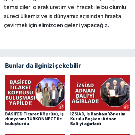
temsilcileri olarak üretim ve ihracat ile bu olumlu
süreci ülkemiz ve iş dünyamız açısından fırsata
çevirmek için elimizden geleni yapacağız.
Bunlar da ilginizi çekebilir
BASİFED Ticaret Köprüsü, iş
İZSİAD, İş Bankası Yönetim
dünyasını TÜRKONNECT ile
Kurulu Başkanı Adnan
buluşturdu
Bali'yi ağırladı