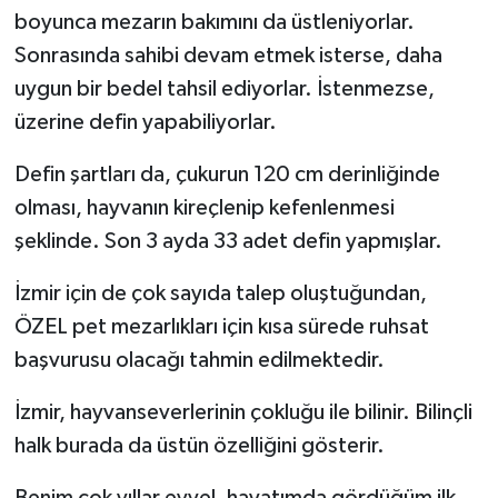
boyunca mezarın bakımını da üstleniyorlar.
Sonrasında sahibi devam etmek isterse, daha
uygun bir bedel tahsil ediyorlar. İstenmezse,
üzerine defin yapabiliyorlar.
Defin şartları da, çukurun 120 cm derinliğinde
olması, hayvanın kireçlenip kefenlenmesi
şeklinde. Son 3 ayda 33 adet defin yapmışlar.
İzmir için de çok sayıda talep oluştuğundan,
ÖZEL pet mezarlıkları için kısa sürede ruhsat
başvurusu olacağı tahmin edilmektedir.
İzmir, hayvanseverlerinin çokluğu ile bilinir. Bilinçli
halk burada da üstün özelliğini gösterir.
Benim çok yıllar evvel, hayatımda gördüğüm ilk