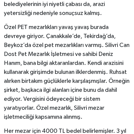
belediyelerinin iyi niyetli çabası da, arazi
yetersizliği nedeniyle sonuçsuz kalmış.
Özel PET mezarlıkları yavaş yavaş burada
devreye giriyor. Çanakkale’de, Tekirdağ’da,
Beykoz’da özel pet mezarlıkları varmış. Silivri Can
Dost Pet Mezarlık İşletmesi ve sahibi Deniz
Hanım, bana bilgi aktaranlardan. Kendi arazisini
kullanarak girişimde bulunan ilklerdenmiş. Ruhsat
alırken birtakım güçlüklerle karşılaşmışlar. Örneğin
şirket, başkaca ilgi alanları içine bunu da dahil
ediyor. Vergisini ödeyeceği bir sistem
yaratıyorlar. Özel mezarlık, Silivri mezar
işletmeciliği kapsamına alınmış.
Her mezar için 4000 TL bedel belirlemişler. 3 yıl