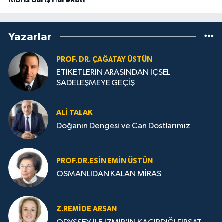
Yazarlar
PROF. DR. ÇAĞATAY ÜSTÜN
ETİKETLERİN ARASINDAN İÇSEL
SADELEŞMEYE GEÇİŞ
ALI TALAK
Doğanın Dengesi ve Can Dostlarımız
PROF.DR.ESIN EMIN ÜSTÜN
OSMANLIDAN KALAN MİRAS
Z.REMIDE ARSAN