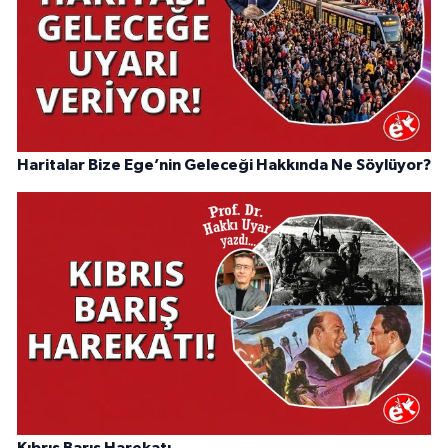
Haritalar Bize Ege’nin Geleceği Hakkında Ne Söylüyor?
Kıbrıs Barış Harekatı