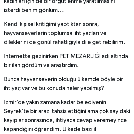
kadınları için de bir örgütlenme yaratılmasını
isterdi benim gönlüm...
Kendi kişisel kritiğimi yaptıktan sonra,
hayvanseverlerin toplumsal ihtiyaçları ve
dileklerini de gönül rahatlığıyla dile getirebilirim.
İnternette gezinirken PET MEZARLIĞI adı altında
bir ilan gördüm ve araştırdım.
Bunca hayvanseverin olduğu ülkemde böyle bir
ihtiyaç var ve bu konuda neler yapılmış?
İzmir’de yakın zamana kadar belediyenin
Seyrek’te bir arazi tahsis ettiğini ama çok sayıdaki
kayıplar sonrasında, ihtiyaca cevap veremeyince
kapandığını öğrendim. Ülkede bazı il