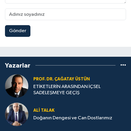
Gönder
Yazarlar
PROF. DR. ÇAĞATAY ÜSTÜN
ETİKETLERİN ARASINDAN İÇSEL
SADELEŞMEYE GEÇİŞ
ALI TALAK
Doğanın Dengesi ve Can Dostlarımız