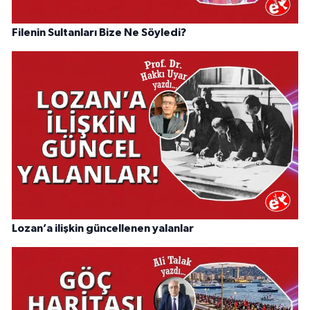
Filenin Sultanları Bize Ne Söyledi?
Lozan’a ilişkin güncellenen yalanlar