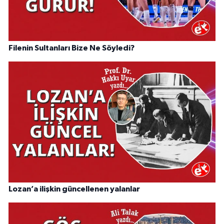
Filenin Sultanları Bize Ne Söyledi?
Lozan’a ilişkin güncellenen yalanlar