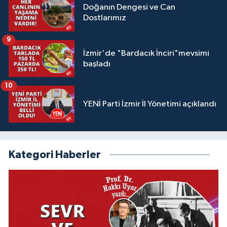
Doğanın Dengesi ve Can
Dostlarımız
9
İzmir'de "Bardacık İnciri"mevsimi
başladı
10
YENİ Parti İzmir İl Yönetimi açıklandı
Kategori Haberler