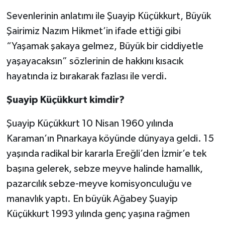
Sevenlerinin anlatımı ile Şuayip Küçükkurt, Büyük
Şairimiz Nazım Hikmet’in ifade ettiği gibi
“Yaşamak şakaya gelmez, Büyük bir ciddiyetle
yaşayacaksın” sözlerinin de hakkını kısacık
hayatında iz bırakarak fazlası ile verdi.
Şuayip Küçükkurt kimdir?
Şuayip Küçükkurt 10 Nisan 1960 yılında
Karaman’ın Pınarkaya köyünde dünyaya geldi. 15
yaşında radikal bir kararla Ereğli’den İzmir’e tek
başına gelerek, sebze meyve halinde hamallık,
pazarcılık sebze-meyve komisyonculuğu ve
manavlık yaptı. En büyük Ağabey Şuayip
Küçükkurt 1993 yılında genç yaşına rağmen