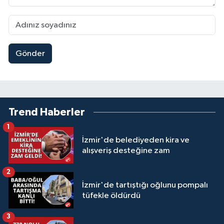
Gönder
Trend Haberler
1
İzmir'de belediyeden kira ve
alışveriş desteğine zam
2
İzmir'de tartıştığı oğlunu pompalı
tüfekle öldürdü
3