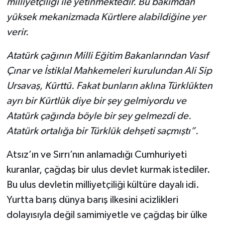
milliyetçiliği ile yetinmektedir. Bu bakımdan
yüksek mekanizmada Kürtlere alabildiğine yer
verir.
Atatürk çağının Milli Eğitim Bakanlarından Vasıf
Çınar ve İstiklal Mahkemeleri kurulundan Ali Sip
Ursavaş, Kürttü. Fakat bunların aklına Türklükten
ayrı bir Kürtlük diye bir şey gelmiyordu ve
Atatürk çağında böyle bir şey gelmezdi de.
Atatürk ortalığa bir Türklük dehşeti saçmıştı”.
Atsız’ın ve Sırrı’nın anlamadığı Cumhuriyeti
kuranlar, çağdaş bir ulus devlet kurmak istediler.
Bu ulus devletin milliyetçiliği kültüre dayalı idi.
Yurtta barış dünya barış ilkesini acizlikleri
dolayısıyla değil samimiyetle ve çağdaş bir ülke