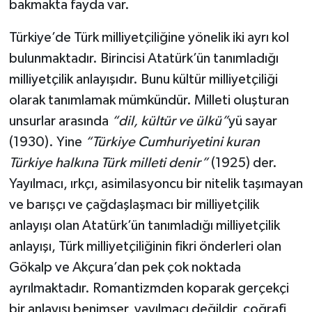
bakmakta fayda var.
Türkiye’de Türk milliyetçiliğine yönelik iki ayrı kol
bulunmaktadır. Birincisi Atatürk’ün tanımladığı
milliyetçilik anlayışıdır. Bunu kültür milliyetçiliği
olarak tanımlamak mümkündür. Milleti oluşturan
unsurlar arasında
“dil, kültür ve ülkü”
yü sayar
(1930). Yine
“Türkiye Cumhuriyetini kuran
Türkiye halkına Türk milleti denir”
(1925) der.
Yayılmacı, ırkçı, asimilasyoncu bir nitelik taşımayan
ve barışçı ve çağdaşlaşmacı bir milliyetçilik
anlayışı olan Atatürk’ün tanımladığı milliyetçilik
anlayışı, Türk milliyetçiliğinin fikri önderleri olan
Gökalp ve Akçura’dan pek çok noktada
ayrılmaktadır. Romantizmden koparak gerçekçi
bir anlayışı benimser, yayılmacı değildir, coğrafi