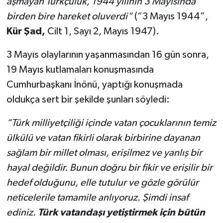
aşmayan Türkçülük, 1944 yılının 3 Mayısında
birden bire hareket oluverdi”
(“3 Mayıs 1944”,
Kür Şad,
Cilt 1, Sayı 2, Mayıs 1947).
3 Mayıs olaylarının yaşanmasından 16 gün sonra,
19 Mayıs kutlamaları konuşmasında
Cumhurbaşkanı İnönü, yaptığı konuşmada
oldukça sert bir şekilde şunları söyledi:
“Türk milliyetçiliği içinde vatan çocuklarının temiz
ülkülü ve vatan fikirli olarak birbirine dayanan
sağlam bir millet olması, erişilmez ve yanlış bir
hayal değildir. Bunun doğru bir fikir ve erişilir bir
hedef olduğunu, elle tutulur ve gözle görülür
neticelerile tamamile anlıyoruz. Şimdi insaf
ediniz.
Türk vatandaşı yetiştirmek için bütün