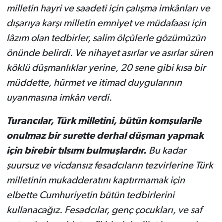
milletin hayri ve saadeti için çalışma imkânları ve
dışarıya karşı milletin emniyet ve müdafaası için
lâzım olan tedbirler, salim ölçülerle gözümüzün
önünde belirdi. Ve nihayet asırlar ve asırlar süren
köklü düşmanlıklar yerine, 20 sene gibi kısa bir
müddette, hürmet ve itimad duygularının
uyanmasına imkân verdi.
Turancılar, Türk milletini, bütün komşularile
onulmaz bir surette derhal düşman yapmak
için birebir tılsımı bulmuşlardır.
Bu kadar
şuursuz ve vicdansız fesadcıların tezvirlerine Türk
milletinin mukadderatını kaptırmamak için
elbette Cumhuriyetin bütün tedbirlerini
kullanacağız. Fesadcılar, genç çocukları, ve saf