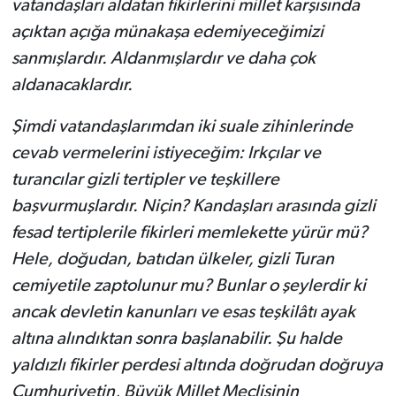
vatandaşları aldatan fikirlerini millet karşısında
açıktan açığa münakaşa edemiyeceğimizi
sanmışlardır. Aldanmışlardır ve daha çok
aldanacaklardır.
Şimdi vatandaşlarımdan iki suale zihinlerinde
cevab vermelerini istiyeceğim: Irkçılar ve
turancılar gizli tertipler ve teşkillere
başvurmuşlardır. Niçin? Kandaşları arasında gizli
fesad tertiplerile fikirleri memlekette yürür mü?
Hele, doğudan, batıdan ülkeler, gizli Turan
cemiyetile zaptolunur mu? Bunlar o şeylerdir ki
ancak devletin kanunları ve esas teşkilâtı ayak
altına alındıktan sonra başlanabilir. Şu halde
yaldızlı fikirler perdesi altında doğrudan doğruya
Cumhuriyetin, Büyük Millet Meclisinin