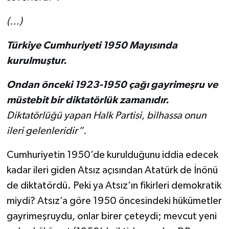
(…)
Türkiye Cumhuriyeti 1950 Mayısında
kurulmuştur.
Ondan önceki 1923-1950 çağı gayrimeşru ve
müstebit bir diktatörlük zamanıdır.
Diktatörlüğü yapan Halk Partisi, bilhassa onun
ileri gelenleridir”.
Cumhuriyetin 1950’de kurulduğunu iddia edecek
kadar ileri giden Atsız açısından Atatürk de İnönü
de diktatördü. Peki ya Atsız’ın fikirleri demokratik
miydi? Atsız’a göre 1950 öncesindeki hükümetler
gayrimeşruydu, onlar birer çeteydi; mevcut yeni