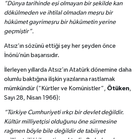
“Dünya tarihinde eşi olmayan bir şekilde kan
dökülmeden ve ihtilal olmadan meşru bir
hükümet gayrimeşru bir hükümetin yerine
geçmiştir”.
Atsız’ın sözünü ettiği şey her şeyden önce
İnönü’nün başarısıdır.
İlerleyen yıllarda Atsız’ın Atatürk dönemine daha
olumlu baktığına ilişkin yazılarına rastlamak
mümkündür (“Kürtler ve Komünistler”,
Ötüken
,
Sayı 28, Nisan 1966):
“Türkiye Cumhuriyeti ırkçı bir devlet değildir.
Kültür milliyetçisi olduğunu öne sürmesine
rağmen böyle bile değildir de tabiiyet