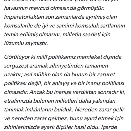
havasının mevcud olmasında görmüştür.
İmparatorluktan son zamanlarda ayrılmış olan
komşularile de iyi ve samimî komşuluk şartlarının
temin edilmiş olmasını, milletin saadeti için
lüzumlu saymıştır.
Görülüyor ki millî politikamız memleket dışında
sergüzeşt aramak zihniyetinden tamamen
uzaktır; asıl mühim olan da bunun bir zaruret
politikası değil, bir anlayış ve bir inanış politikası
olmasıdır. Ancak bu inanışa vardıktan sonradır ki,
etrafımızda bulunan milletleri daha yakından
tanımak imkânlarını bulduk. Nereden zarar gelir
ve nereden zarar gelmez, bunu ayırd etmek için
zihinlerimizde ayarlı ölçüler hasıl oldu. İçerde