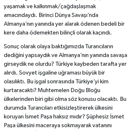
yaşamak ve kalkınmak/çağdaşlaşmak
amacındaydı. Birinci Dünya Savaşı’nda
Almanya’nın yanında yer alarak ödenen bedeli bir
kere daha ödemekten bilinçli olarak kaçındı.
Sonuç olarak olaya baktığımızda Turancıların
dediğini yapsaydık ve Almanya’nın yanında savaşa
girseydik ne olurdu? Türkiye kaybeden tarafta yer
alırdı. Sovyet işgaline uğraması büyük bir
olasılıktı. Bu işgal sonrasında Türkiye’yi kim
kurtaracaktı? Muhtemelen Doğu Bloğu
ülkelerinden biri gibi olma söz konusu olacaktı. Bu
durumda Turancıları etkisizleştirerek ülkesini
koruyan İsmet Paşa haksız mıdır? Şüphesiz İsmet
Paşa ülkesini maceraya sokmayarak vatanını