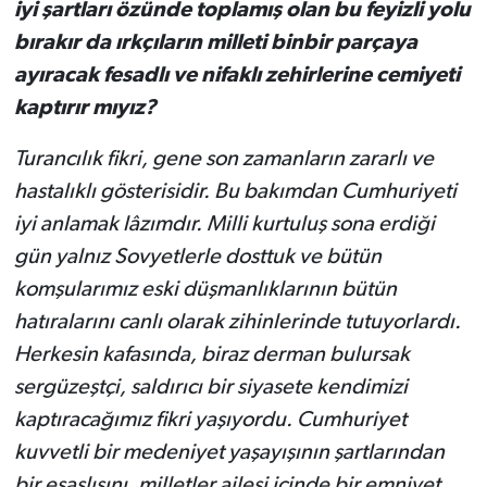
iyi şartları özünde toplamış olan bu feyizli yolu
bırakır da ırkçıların milleti binbir parçaya
ayıracak fesadlı ve nifaklı zehirlerine cemiyeti
kaptırır mıyız?
Turancılık fikri, gene son zamanların zararlı ve
hastalıklı gösterisidir. Bu bakımdan Cumhuriyeti
iyi anlamak lâzımdır. Milli kurtuluş sona erdiği
gün yalnız Sovyetlerle dosttuk ve bütün
komşularımız eski düşmanlıklarının bütün
hatıralarını canlı olarak zihinlerinde tutuyorlardı.
Herkesin kafasında, biraz derman bulursak
sergüzeştçi, saldırıcı bir siyasete kendimizi
kaptıracağımız fikri yaşıyordu. Cumhuriyet
kuvvetli bir medeniyet yaşayışının şartlarından
bir esaslısını, milletler ailesi içinde bir emniyet