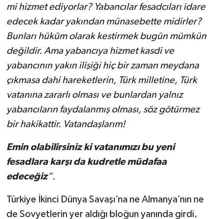
mi hizmet ediyorlar? Yabancılar fesadcıları idare
edecek kadar yakından münasebette midirler?
Bunları hüküm olarak kestirmek bugün mümkün
değildir. Ama yabancıya hizmet kasdi ve
yabancının yakın ilişiği hiç bir zaman meydana
çıkmasa dahi hareketlerin, Türk milletine, Türk
vatanına zararlı olması ve bunlardan yalnız
yabancıların faydalanmış olması, söz götürmez
bir hakikattir. Vatandaşlarım!
Emin olabilirsiniz ki vatanımızı bu yeni
fesadlara karşı da kudretle müdafaa
edeceğiz
”.
Türkiye İkinci Dünya Savaşı’na ne Almanya’nın ne
de Sovyetlerin yer aldığı bloğun yanında girdi.