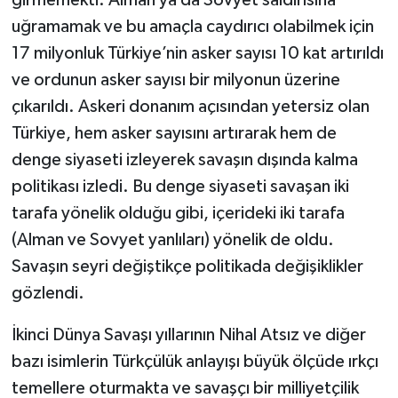
girmemekti. Alman ya da Sovyet saldırısına
uğramamak ve bu amaçla caydırıcı olabilmek için
17 milyonluk Türkiye’nin asker sayısı 10 kat artırıldı
ve ordunun asker sayısı bir milyonun üzerine
çıkarıldı. Askeri donanım açısından yetersiz olan
Türkiye, hem asker sayısını artırarak hem de
denge siyaseti izleyerek savaşın dışında kalma
politikası izledi. Bu denge siyaseti savaşan iki
tarafa yönelik olduğu gibi, içerideki iki tarafa
(Alman ve Sovyet yanlıları) yönelik de oldu.
Savaşın seyri değiştikçe politikada değişiklikler
gözlendi.
İkinci Dünya Savaşı yıllarının Nihal Atsız ve diğer
bazı isimlerin Türkçülük anlayışı büyük ölçüde ırkçı
temellere oturmakta ve savaşçı bir milliyetçilik