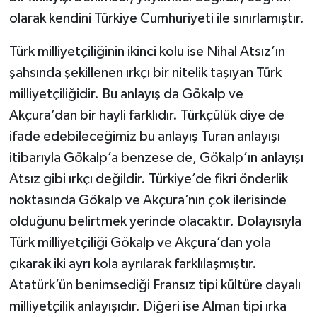
olarak kendini Türkiye Cumhuriyeti ile sınırlamıştır.
Türk milliyetçiliğinin ikinci kolu ise Nihal Atsız’ın
şahsında şekillenen ırkçı bir nitelik taşıyan Türk
milliyetçiliğidir. Bu anlayış da Gökalp ve
Akçura’dan bir hayli farklıdır. Türkçülük diye de
ifade edebileceğimiz bu anlayış Turan anlayışı
itibarıyla Gökalp’a benzese de, Gökalp’ın anlayışı
Atsız gibi ırkçı değildir. Türkiye’de fikri önderlik
noktasında Gökalp ve Akçura’nın çok ilerisinde
olduğunu belirtmek yerinde olacaktır. Dolayısıyla
Türk milliyetçiliği Gökalp ve Akçura’dan yola
çıkarak iki ayrı kola ayrılarak farklılaşmıştır.
Atatürk’ün benimsediği Fransız tipi kültüre dayalı
milliyetçilik anlayışıdır. Diğeri ise Alman tipi ırka