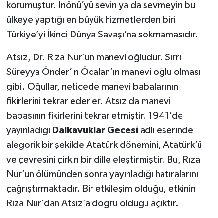
korumuştur. İnönü’yü sevin ya da sevmeyin bu
ülkeye yaptığı en büyük hizmetlerden biri
Türkiye’yi İkinci Dünya Savaşı’na sokmamasıdır.
Atsız, Dr. Rıza Nur’un manevi oğludur. Sırrı
Süreyya Önder’in Öcalan’ın manevi oğlu olması
gibi. Oğullar, neticede manevi babalarının
fikirlerini tekrar ederler. Atsız da manevi
babasının fikirlerini tekrar etmiştir. 1941’de
yayınladığı
Dalkavuklar Gecesi
adlı eserinde
alegorik bir şekilde Atatürk dönemini, Atatürk’ü
ve çevresini çirkin bir dille eleştirmiştir. Bu, Rıza
Nur’un ölümünden sonra yayınladığı hatıralarını
çağrıştırmaktadır. Bir etkileşim olduğu, etkinin
Rıza Nur’dan Atsız’a doğru olduğu açıktır.