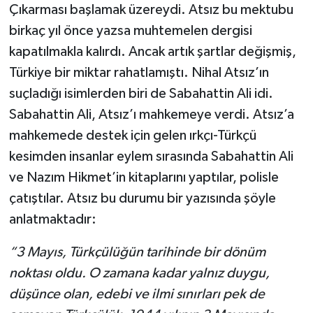
Çıkarması başlamak üzereydi. Atsız bu mektubu
birkaç yıl önce yazsa muhtemelen dergisi
kapatılmakla kalırdı. Ancak artık şartlar değişmiş,
Türkiye bir miktar rahatlamıştı. Nihal Atsız’ın
suçladığı isimlerden biri de Sabahattin Ali idi.
Sabahattin Ali, Atsız’ı mahkemeye verdi. Atsız’a
mahkemede destek için gelen ırkçı-Türkçü
kesimden insanlar eylem sırasında Sabahattin Ali
ve Nazım Hikmet’in kitaplarını yaptılar, polisle
çatıştılar. Atsız bu durumu bir yazısında şöyle
anlatmaktadır:
“3 Mayıs, Türkçülüğün tarihinde bir dönüm
noktası oldu. O zamana kadar yalnız duygu,
düşünce olan, edebi ve ilmi sınırları pek de