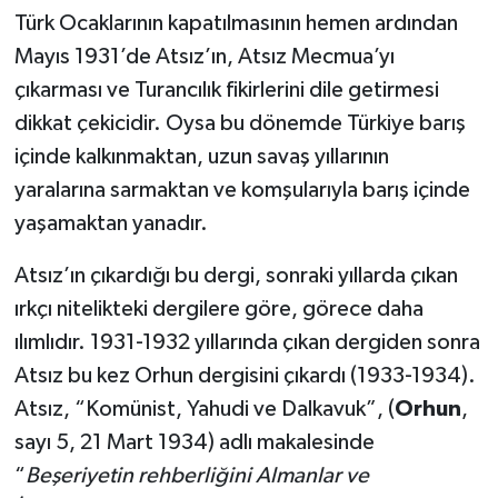
Türk Ocaklarının kapatılmasının hemen ardından
Mayıs 1931’de Atsız’ın, Atsız Mecmua’yı
çıkarması ve Turancılık fikirlerini dile getirmesi
dikkat çekicidir. Oysa bu dönemde Türkiye barış
içinde kalkınmaktan, uzun savaş yıllarının
yaralarına sarmaktan ve komşularıyla barış içinde
yaşamaktan yanadır.
Atsız’ın çıkardığı bu dergi, sonraki yıllarda çıkan
ırkçı nitelikteki dergilere göre, görece daha
ılımlıdır. 1931-1932 yıllarında çıkan dergiden sonra
Atsız bu kez Orhun dergisini çıkardı (1933-1934).
Atsız, “Komünist, Yahudi ve Dalkavuk”, (
Orhun
,
sayı 5, 21 Mart 1934) adlı makalesinde
“
Beşeriyetin rehberliğini Almanlar ve