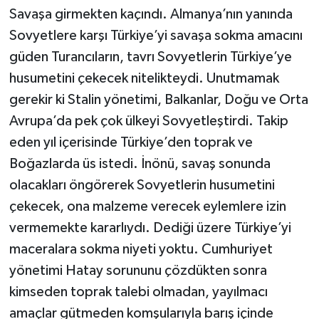
Savaşa girmekten kaçındı. Almanya’nın yanında
Sovyetlere karşı Türkiye’yi savaşa sokma amacını
güden Turancıların, tavrı Sovyetlerin Türkiye’ye
husumetini çekecek nitelikteydi. Unutmamak
gerekir ki Stalin yönetimi, Balkanlar, Doğu ve Orta
Avrupa’da pek çok ülkeyi Sovyetleştirdi. Takip
eden yıl içerisinde Türkiye’den toprak ve
Boğazlarda üs istedi. İnönü, savaş sonunda
olacakları öngörerek Sovyetlerin husumetini
çekecek, ona malzeme verecek eylemlere izin
vermemekte kararlıydı. Dediği üzere Türkiye’yi
maceralara sokma niyeti yoktu. Cumhuriyet
yönetimi Hatay sorununu çözdükten sonra
kimseden toprak talebi olmadan, yayılmacı
amaçlar gütmeden komşularıyla barış içinde