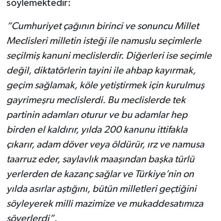
söylemektedir:
“Cumhuriyet çağının birinci ve sonuncu Millet
Meclisleri milletin isteği ile namuslu seçimlerle
seçilmiş kanuni meclislerdir. Diğerleri ise seçimle
değil, diktatörlerin tayini ile ahbap kayırmak,
geçim sağlamak, köle yetiştirmek için kurulmuş
gayrimeşru meclislerdi. Bu meclislerde tek
partinin adamları oturur ve bu adamlar hep
birden el kaldırır, yılda 200 kanunu ittifakla
çıkarır, adam döver veya öldürür, ırz ve namusa
taarruz eder, saylavlık maaşından başka türlü
yerlerden de kazanç sağlar ve Türkiye’nin on
yılda asırlar aştığını, bütün milletleri geçtiğini
söyleyerek milli mazimize ve mukaddesatımıza
söverlerdi”.