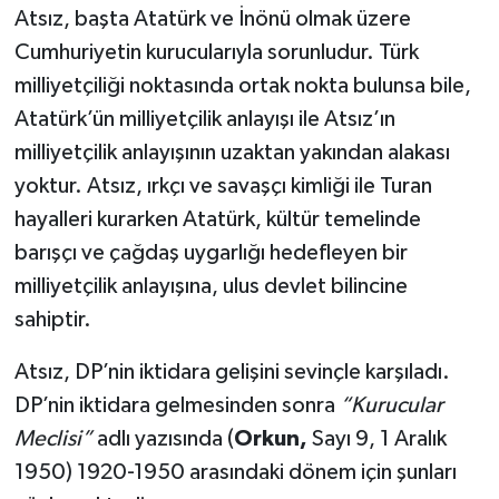
Atsız, başta Atatürk ve İnönü olmak üzere
Cumhuriyetin kurucularıyla sorunludur. Türk
milliyetçiliği noktasında ortak nokta bulunsa bile,
Atatürk’ün milliyetçilik anlayışı ile Atsız’ın
milliyetçilik anlayışının uzaktan yakından alakası
yoktur. Atsız, ırkçı ve savaşçı kimliği ile Turan
hayalleri kurarken Atatürk, kültür temelinde
barışçı ve çağdaş uygarlığı hedefleyen bir
milliyetçilik anlayışına, ulus devlet bilincine
sahiptir.
Atsız, DP’nin iktidara gelişini sevinçle karşıladı.
DP’nin iktidara gelmesinden sonra
“Kurucular
Meclisi”
adlı yazısında (
Orkun,
Sayı 9, 1 Aralık
1950)
1920-1950 arasındaki dönem için şunları