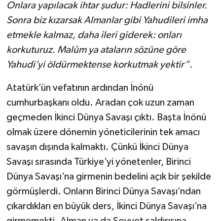
Onlara yapılacak ihtar şudur: Hadlerini bilsinler.
Sonra biz kızarsak Almanlar gibi Yahudileri imha
etmekle kalmaz, daha ileri giderek: onları
korkuturuz. Malûm ya ataların sözüne göre
Yahudi’yi öldürmektense korkutmak yektir”.
Atatürk’ün vefatının ardından İnönü
cumhurbaşkanı oldu. Aradan çok uzun zaman
geçmeden İkinci Dünya Savaşı çıktı. Başta İnönü
olmak üzere dönemin yöneticilerinin tek amacı
savaşın dışında kalmaktı. Çünkü İkinci Dünya
Savaşı sırasında Türkiye’yi yönetenler, Birinci
Dünya Savaşı’na girmenin bedelini açık bir şekilde
görmüşlerdi. Onların Birinci Dünya Savaşı’ndan
çıkardıkları en büyük ders, İkinci Dünya Savaşı’na