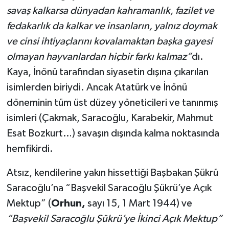
savaş kalkarsa dünyadan kahramanlık, fazilet ve
fedakarlık da kalkar ve insanların, yalnız doymak
ve cinsi ihtiyaçlarını kovalamaktan başka gayesi
olmayan hayvanlardan hiçbir farkı kalmaz”
dı.
Kaya, İnönü tarafından siyasetin dışına çıkarılan
isimlerden biriydi. Ancak Atatürk ve İnönü
döneminin tüm üst düzey yöneticileri ve tanınmış
isimleri (Çakmak, Saracoğlu, Karabekir, Mahmut
Esat Bozkurt…) savaşın dışında kalma noktasında
hemfikirdi.
Atsız, kendilerine yakın hissettiği Başbakan Şükrü
Saracoğlu’na “Başvekil Saracoğlu Şükrü’ye Açık
Mektup” (
Orhun,
sayı 15, 1 Mart 1944) ve
“Başvekil Saracoğlu Şükrü’ye İkinci Açık Mektup”