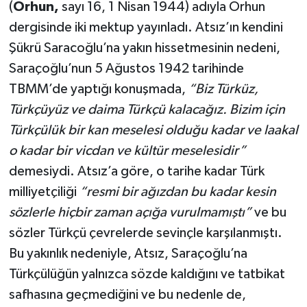
(
Orhun,
sayı 16, 1 Nisan 1944) adıyla Orhun
dergisinde iki mektup yayınladı. Atsız’ın kendini
Şükrü Saracoğlu’na yakın hissetmesinin nedeni,
Saraçoğlu’nun 5 Ağustos 1942 tarihinde
TBMM’de yaptığı konuşmada,
“Biz Türküz,
Türkçüyüz ve daima Türkçü kalacağız. Bizim için
Türkçülük bir kan meselesi olduğu kadar ve laakal
o kadar bir vicdan ve kültür meselesidir”
demesiydi. Atsız’a göre, o tarihe kadar Türk
milliyetçiliği
“resmi bir ağızdan bu kadar kesin
sözlerle hiçbir zaman açığa vurulmamıştı”
ve bu
sözler Türkçü çevrelerde sevinçle karşılanmıştı.
Bu yakınlık nedeniyle, Atsız, Saraçoğlu’na
Türkçülüğün yalnızca sözde kaldığını ve tatbikat
safhasına geçmediğini ve bu nedenle de,