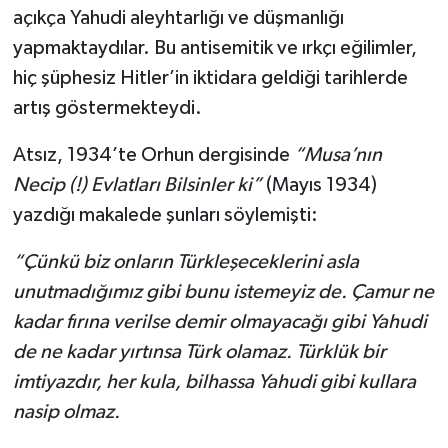
açıkça Yahudi aleyhtarlığı ve düşmanlığı
yapmaktaydılar. Bu antisemitik ve ırkçı eğilimler,
hiç şüphesiz Hitler’in iktidara geldiği tarihlerde
artış göstermekteydi.
Atsız, 1934’te Orhun dergisinde
“Musa’nın
Necip (!) Evlatları Bilsinler ki”
(Mayıs 1934)
yazdığı makalede şunları söylemişti:
“Çünkü biz onların Türkleşeceklerini asla
unutmadığımız gibi bunu istemeyiz de. Çamur ne
kadar fırına verilse demir olmayacağı gibi Yahudi
de ne kadar yırtınsa Türk olamaz. Türklük bir
imtiyazdır, her kula, bilhassa Yahudi gibi kullara
nasip olmaz.