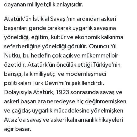
dayanan milliyetçilik anlayışıdır.
Atatürk’ün İstiklal Savaşı’nın ardından askeri
başarıları geride bırakarak uygarlık savaşına
yöneldiği, eğitim, kültür ve ekonomik kalkınma
seferberliğine yöneldiği görülür. Onuncu Yıl
Nutku, bu hedefin çok açık ve mükemmel bir
özetidir. Atatürk’ün öncülük ettiği Türkiye’nin
barışçı, laik milliyetçi ve modernleşmeci
politikaları Türk Devrimi’ni şekillendirdi.
Dolayısıyla Atatürk, 1923 sonrasında savaş ve
askeri başarılara neredeyse hiç değinmemişken
ve çağdaş uygarlık mücadelesine yönelmişken
Atsız’da savaş ve askeri kahramanlık hikayeleri
ağır basar.