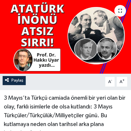
YAŞAM
Paylaş
-
+
A
A
3 Mayıs’ta Türkçü camiada önemli bir yeri olan bir
olay, farklı isimlerle de olsa kutlandı: 3 Mayıs
Türkçüler/Türkçülük/Milliyetçiler günü. Bu
kutlamaya neden olan tarihsel arka plana