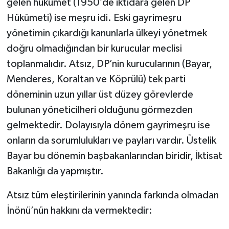
gelen hükümet (1950’de iktidara gelen DP
Hükümeti) ise meşru idi. Eski gayrimeşru
yönetimin çıkardığı kanunlarla ülkeyi yönetmek
doğru olmadığından bir kurucular meclisi
toplanmalıdır. Atsız, DP’nin kurucularının (Bayar,
Menderes, Koraltan ve Köprülü) tek parti
döneminin uzun yıllar üst düzey görevlerde
bulunan yöneticilheri olduğunu görmezden
gelmektedir. Dolayısıyla dönem gayrimeşru ise
onların da sorumlulukları ve payları vardır. Üstelik
Bayar bu dönemin başbakanlarından biridir, İktisat
Bakanlığı da yapmıştır.
Atsız tüm eleştirilerinin yanında farkında olmadan
İnönü’nün hakkını da vermektedir: