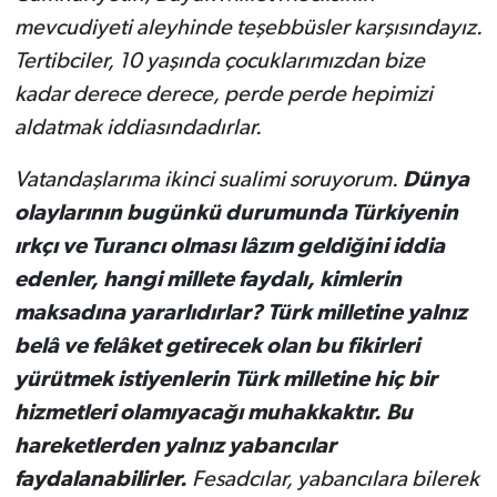
mevcudiyeti aleyhinde teşebbüsler karşısındayız.
Tertibciler, 10 yaşında çocuklarımızdan bize
kadar derece derece, perde perde hepimizi
aldatmak iddiasındadırlar.
Vatandaşlarıma ikinci sualimi soruyorum.
Dünya
olaylarının bugünkü durumunda Türkiyenin
ırkçı ve Turancı olması lâzım geldiğini iddia
edenler, hangi millete faydalı, kimlerin
maksadına yararlıdırlar? Türk milletine yalnız
belâ ve felâket getirecek olan bu fikirleri
yürütmek istiyenlerin Türk milletine hiç bir
hizmetleri olamıyacağı muhakkaktır. Bu
hareketlerden yalnız yabancılar
faydalanabilirler.
Fesadcılar, yabancılara bilerek