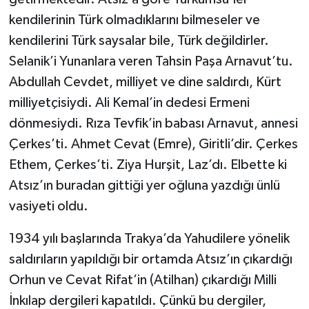
kendilerinin Türk olmadıklarını bilmeseler ve
kendilerini Türk saysalar bile, Türk değildirler.
Selanik’i Yunanlara veren Tahsin Paşa Arnavut’tu.
Abdullah Cevdet, milliyet ve dine saldırdı, Kürt
milliyetçisiydi. Ali Kemal’in dedesi Ermeni
dönmesiydi. Rıza Tevfik’in babası Arnavut, annesi
Çerkes’ti. Ahmet Cevat (Emre), Giritli’dir. Çerkes
Ethem, Çerkes’ti. Ziya Hurşit, Laz’dı. Elbette ki
Atsız’ın buradan gittiği yer oğluna yazdığı ünlü
vasiyeti oldu.
1934 yılı başlarında Trakya’da Yahudilere yönelik
saldırıların yapıldığı bir ortamda Atsız’ın çıkardığı
Orhun ve Cevat Rifat’in (Atilhan) çıkardığı Milli
İnkılap dergileri kapatıldı. Çünkü bu dergiler,