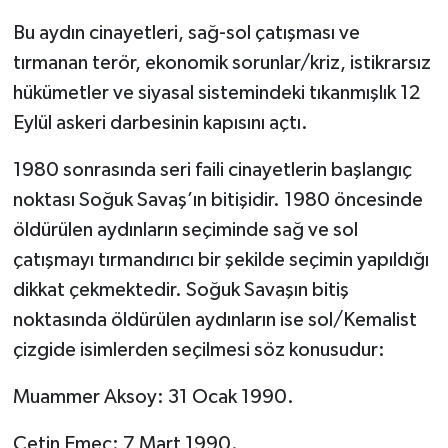
Bu aydın cinayetleri, sağ-sol çatışması ve
tırmanan terör, ekonomik sorunlar/kriz, istikrarsız
hükümetler ve siyasal sistemindeki tıkanmışlık 12
Eylül askeri darbesinin kapısını açtı.
1980 sonrasında seri faili cinayetlerin başlangıç
noktası Soğuk Savaş’ın bitişidir. 1980 öncesinde
öldürülen aydınların seçiminde sağ ve sol
çatışmayı tırmandırıcı bir şekilde seçimin yapıldığı
dikkat çekmektedir. Soğuk Savaşın bitiş
noktasında öldürülen aydınların ise sol/Kemalist
çizgide isimlerden seçilmesi söz konusudur:
Muammer Aksoy: 31 Ocak 1990.
Çetin Emeç: 7 Mart 1990.