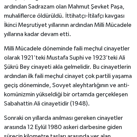
ardından Sadrazam olan Mahmut Şevket Paşa,
muhaliflerce öldürüldü. İttihatçı-İtilafçı kavgası
İkinci Meşrutiyet yıllarının ardından Milli Mücadele
yıllarına kadar devam etti.
Milli Mücadele döneminde faili meçhul cinayetler
olarak 1921’teki Mustafa Suphi ve 1923’teki Ali
Şükrü Bey cinayeti akla gelmelidir. Bu cinayetlerin
ardından ilk faili meçhul cinayet çok partili yaşama
geçiş döneminde, Sovyet aleyhtarlığının ve anti-
komünizmin yükseldiği bir ortamda gerçekleşen
Sabahattin Ali cinayetidir (1948).
Sonraki on yıllarda anılması gereken cinayetler
arasında 12 Eylül 1980 askeri darbesine giden
sürecin kilometre taşları arasında yer alan