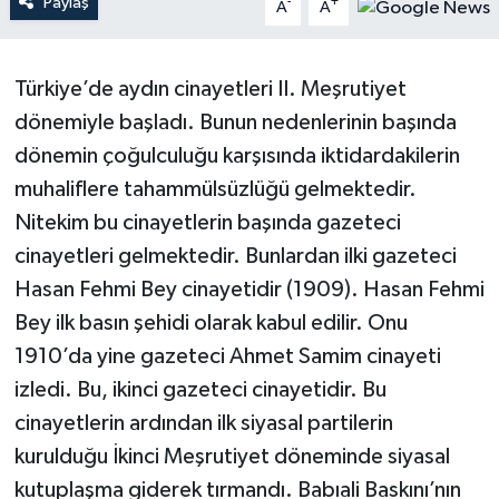
Paylaş
-
+
A
A
YAŞAM
Türkiye’de aydın cinayetleri II. Meşrutiyet
dönemiyle başladı. Bunun nedenlerinin başında
dönemin çoğulculuğu karşısında iktidardakilerin
muhaliflere tahammülsüzlüğü gelmektedir.
Nitekim bu cinayetlerin başında gazeteci
cinayetleri gelmektedir. Bunlardan ilki gazeteci
Hasan Fehmi Bey cinayetidir (1909). Hasan Fehmi
Bey ilk basın şehidi olarak kabul edilir. Onu
1910’da yine gazeteci Ahmet Samim cinayeti
izledi. Bu, ikinci gazeteci cinayetidir. Bu
cinayetlerin ardından ilk siyasal partilerin
kurulduğu İkinci Meşrutiyet döneminde siyasal
kutuplaşma giderek tırmandı. Babıali Baskını’nın