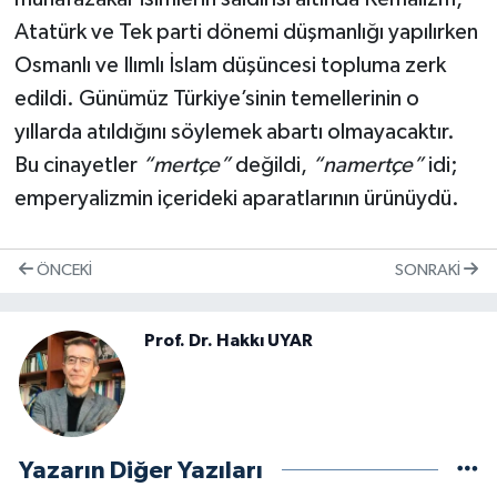
Atatürk ve Tek parti dönemi düşmanlığı yapılırken
Osmanlı ve Ilımlı İslam düşüncesi topluma zerk
edildi. Günümüz Türkiye’sinin temellerinin o
yıllarda atıldığını söylemek abartı olmayacaktır.
Bu cinayetler
“mertçe”
değildi,
“namertçe”
idi;
emperyalizmin içerideki aparatlarının ürünüydü.
ÖNCEKI
SONRAKI
Prof. Dr. Hakkı UYAR
Yazarın Diğer Yazıları