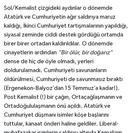
Sol/Kemalist çizgideki aydınlar o dönemde
Atatürk ve Cumhuriyetin ağır saldırıya maruz
kaldığı, İkinci Cumhuriyet tartışmalarının yapıldığı,
siyasal zeminde ciddi destek gördüğü ortamda
birer birer ortadan kaldırıldılar. O dönemde
cinayetlerin ardından
“Bir ölür, bir doğarız”
dense de hiç de öyle olmadı, yerleri
doldurulamadı. Cumhuriyeti savunanların
öldürülmesi, Cumhuriyeti de savunmasız bıraktı
(Ergenekon-Balyoz’dan 15 Temmuz’a kadar!).
Post Kemalist (!) bir çağın, Ortaçağlaşmanın ve
Ortadoğululaşmanın önü açıldı. Atatürk ve
Cumhuriyet düşmanı isimler köşe başlarını
tuttular, kanaat önderi haline geldiler. Liberal-
muhafazakar isimlerin saldırısı altında Kemalizm,