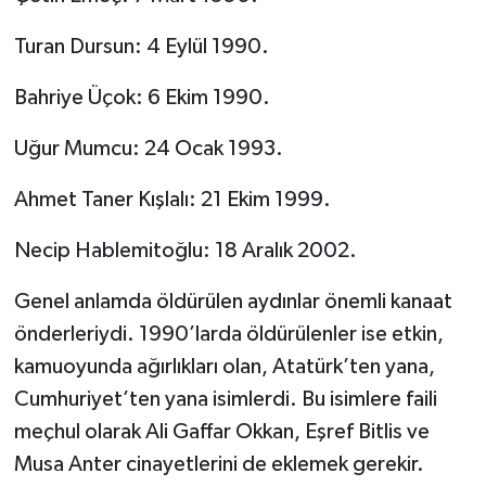
Turan Dursun: 4 Eylül 1990.
Bahriye Üçok: 6 Ekim 1990.
Uğur Mumcu: 24 Ocak 1993.
Ahmet Taner Kışlalı: 21 Ekim 1999.
Necip Hablemitoğlu: 18 Aralık 2002.
Genel anlamda öldürülen aydınlar önemli kanaat
önderleriydi. 1990’larda öldürülenler ise etkin,
kamuoyunda ağırlıkları olan, Atatürk’ten yana,
Cumhuriyet’ten yana isimlerdi. Bu isimlere faili
meçhul olarak Ali Gaffar Okkan, Eşref Bitlis ve
Musa Anter cinayetlerini de eklemek gerekir.