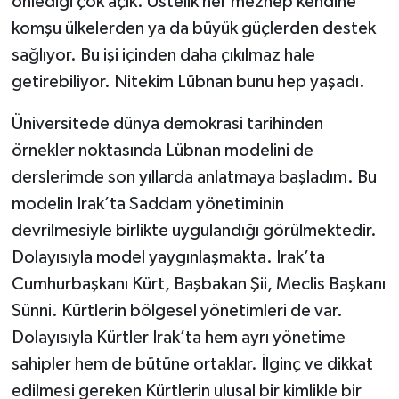
önlediği çok açık. Üstelik her mezhep kendine
komşu ülkelerden ya da büyük güçlerden destek
sağlıyor. Bu işi içinden daha çıkılmaz hale
getirebiliyor. Nitekim Lübnan bunu hep yaşadı.
Üniversitede dünya demokrasi tarihinden
örnekler noktasında Lübnan modelini de
derslerimde son yıllarda anlatmaya başladım. Bu
modelin Irak’ta Saddam yönetiminin
devrilmesiyle birlikte uygulandığı görülmektedir.
Dolayısıyla model yaygınlaşmakta. Irak’ta
Cumhurbaşkanı Kürt, Başbakan Şii, Meclis Başkanı
Sünni. Kürtlerin bölgesel yönetimleri de var.
Dolayısıyla Kürtler Irak’ta hem ayrı yönetime
sahipler hem de bütüne ortaklar. İlginç ve dikkat
edilmesi gereken Kürtlerin ulusal bir kimlikle bir