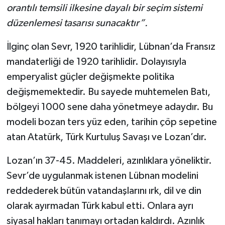
orantılı temsili ilkesine dayalı bir seçim sistemi
düzenlemesi tasarısı sunacaktır”.
İlginç olan Sevr, 1920 tarihlidir, Lübnan’da Fransız
mandaterliği de 1920 tarihlidir. Dolayısıyla
emperyalist güçler değişmekte politika
değişmemektedir. Bu sayede muhtemelen Batı,
bölgeyi 1000 sene daha yönetmeye adaydır. Bu
modeli bozan ters yüz eden, tarihin çöp sepetine
atan Atatürk, Türk Kurtuluş Savaşı ve Lozan’dır.
Lozan’ın 37-45. Maddeleri, azınlıklara yöneliktir.
Sevr’de uygulanmak istenen Lübnan modelini
reddederek bütün vatandaşlarını ırk, dil ve din
olarak ayırmadan Türk kabul etti. Onlara ayrı
siyasal hakları tanımayı ortadan kaldırdı. Azınlık