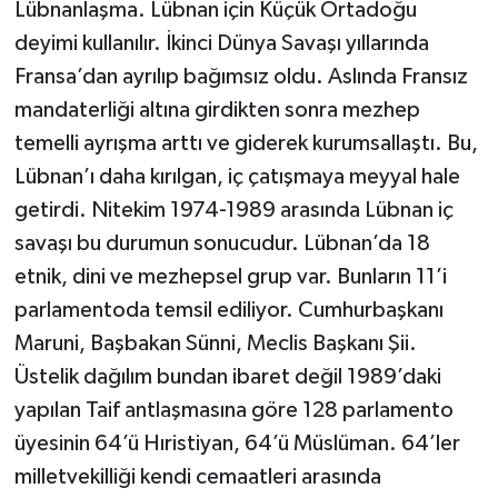
Lübnanlaşma. Lübnan için Küçük Ortadoğu
deyimi kullanılır. İkinci Dünya Savaşı yıllarında
Fransa’dan ayrılıp bağımsız oldu. Aslında Fransız
mandaterliği altına girdikten sonra mezhep
temelli ayrışma arttı ve giderek kurumsallaştı. Bu,
Lübnan’ı daha kırılgan, iç çatışmaya meyyal hale
getirdi. Nitekim 1974-1989 arasında Lübnan iç
savaşı bu durumun sonucudur. Lübnan’da 18
etnik, dini ve mezhepsel grup var. Bunların 11’i
parlamentoda temsil ediliyor. Cumhurbaşkanı
Maruni, Başbakan Sünni, Meclis Başkanı Şii.
Üstelik dağılım bundan ibaret değil 1989’daki
yapılan Taif antlaşmasına göre 128 parlamento
üyesinin 64’ü Hıristiyan, 64’ü Müslüman. 64’ler
milletvekilliği kendi cemaatleri arasında