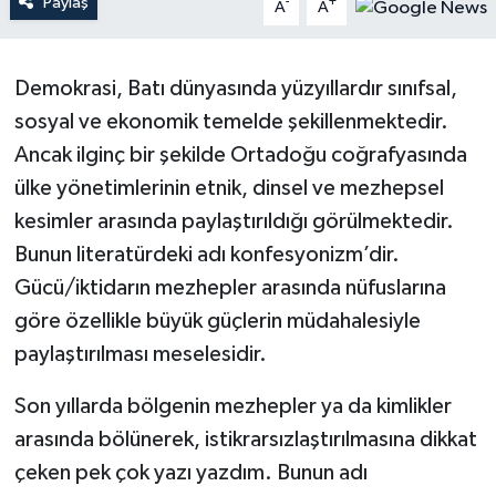
Paylaş
-
+
A
A
YAŞAM
Demokrasi, Batı dünyasında yüzyıllardır sınıfsal,
sosyal ve ekonomik temelde şekillenmektedir.
Ancak ilginç bir şekilde Ortadoğu coğrafyasında
ülke yönetimlerinin etnik, dinsel ve mezhepsel
kesimler arasında paylaştırıldığı görülmektedir.
Bunun literatürdeki adı konfesyonizm’dir.
Gücü/iktidarın mezhepler arasında nüfuslarına
göre özellikle büyük güçlerin müdahalesiyle
paylaştırılması meselesidir.
Son yıllarda bölgenin mezhepler ya da kimlikler
arasında bölünerek, istikrarsızlaştırılmasına dikkat
çeken pek çok yazı yazdım. Bunun adı