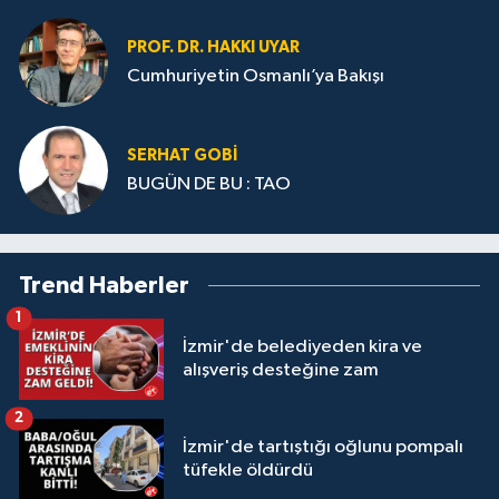
PROF. DR. HAKKI UYAR
Cumhuriyetin Osmanlı’ya Bakışı
SERHAT GOBİ
BUGÜN DE BU : TAO
Trend Haberler
1
İzmir'de belediyeden kira ve
alışveriş desteğine zam
2
İzmir'de tartıştığı oğlunu pompalı
tüfekle öldürdü