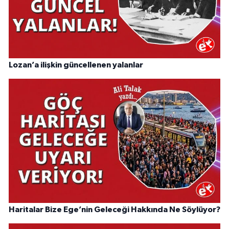
Lozan’a ilişkin güncellenen yalanlar
Haritalar Bize Ege’nin Geleceği Hakkında Ne Söylüyor?