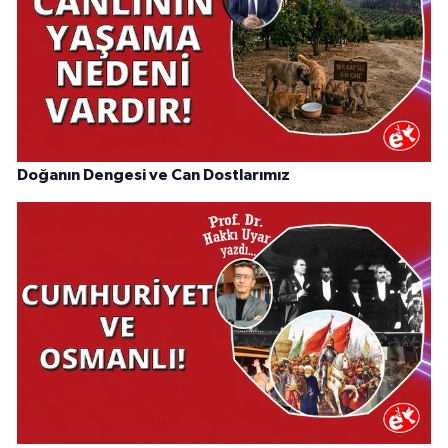
Doğanın Dengesi ve Can Dostlarımız