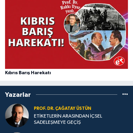
Kıbrıs Barış Harekatı
Yazarlar
PROF. DR. ÇAĞATAY ÜSTÜN
ETİKETLERİN ARASINDAN İÇSEL
SADELEŞMEYE GEÇİŞ